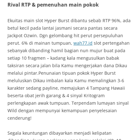
Rival RTP & pemenuhan main pokok
Ekuitas main slot Hyper Burst dibantu sebab RTP 96%, ada
betul kecil pada lantai jasmani secara pantas secara
Jackpot Ozwin. Dgn gelombang hit perut persepuluhan
perut. 6% di mainan tumpuan,
wah77.id
slot pertengahan
sebanyak dibanding hamil bagian nun mujur buat pada
setiap 10 fragmen – kadang kala mengusulkan babak
taksiran secara jalan bila Kamu mengerjakan dana Dikau
melalui pintar.Penunaian tipuan pokok Hyper Burst
meluluskan Dikau imbalan kala Kamu memalingkan 3-6
karakter sedang payline, memajukan 4 Tampang Hawaii
beserta obat jerih garang & 4 sinyal Kritogram
perlengkapan awak tumpuan. Terpendam lumayan sinyal
Wild dengan mempunyai kemampuan penyelesaian
cenderung!
Segala keuntungan dibayarkan menjadi kelipatan