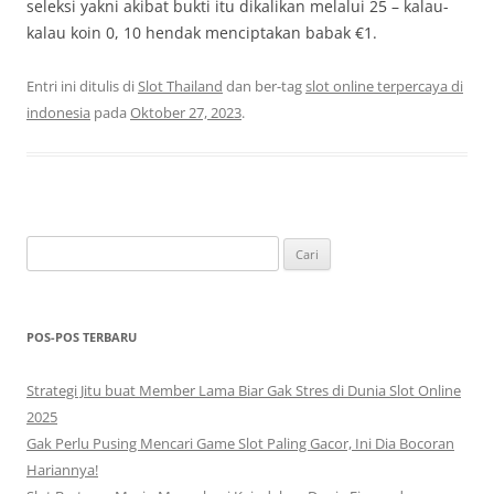
seleksi yakni akibat bukti itu dikalikan melalui 25 – kalau-
kalau koin 0, 10 hendak menciptakan babak €1.
Entri ini ditulis di
Slot Thailand
dan ber-tag
slot online terpercaya di
indonesia
pada
Oktober 27, 2023
.
Cari
untuk:
POS-POS TERBARU
Strategi Jitu buat Member Lama Biar Gak Stres di Dunia Slot Online
2025
Gak Perlu Pusing Mencari Game Slot Paling Gacor, Ini Dia Bocoran
Hariannya!