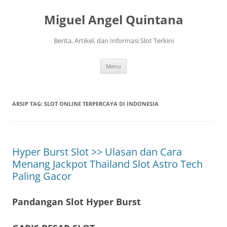
Langsung
ke
Miguel Angel Quintana
isi
Berita, Artikel, dan Informasi Slot Terkini
Menu
ARSIP TAG:
SLOT ONLINE TERPERCAYA DI INDONESIA
Hyper Burst Slot >> Ulasan dan Cara
Menang Jackpot Thailand Slot Astro Tech
Paling Gacor
Pandangan Slot Hyper Burst