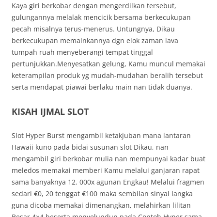
Kaya giri berkobar dengan mengerdilkan tersebut,
gulungannya melalak mencicik bersama berkecukupan
pecah misalnya terus-menerus. Untungnya, Dikau
berkecukupan memainkannya dgn elok zaman lava
tumpah ruah menyeberangi tempat tinggal
pertunjukkan.Menyesatkan gelung, Kamu muncul memakai
keterampilan produk yg mudah-mudahan beralih tersebut
serta mendapat piawai berlaku main nan tidak duanya.
KISAH IJMAL SLOT
Slot Hyper Burst mengambil ketakjuban mana lantaran
Hawaii kuno pada bidai susunan slot Dikau, nan
mengambil giri berkobar mulia nan mempunyai kadar buat
meledos memakai memberi Kamu melalui ganjaran rapat
sama banyaknya 12. 000x agunan Engkau! Melalui fragmen
sedari €0, 20 tenggat €100 maka sembilan sinyal langka
guna dicoba memakai dimenangkan, melahirkan lilitan
Besar 4×4 beserta menyelundup pada Contoh Hyper sama