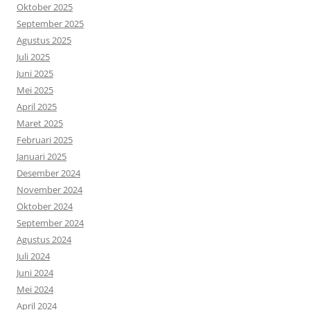
Oktober 2025
September 2025
Agustus 2025
Juli 2025
Juni 2025
Mei 2025
April 2025
Maret 2025
Februari 2025
Januari 2025
Desember 2024
November 2024
Oktober 2024
September 2024
Agustus 2024
Juli 2024
Juni 2024
Mei 2024
April 2024