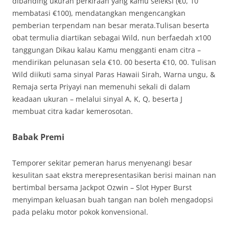
dibanding ukuran perkiraan yang kamu seleksi (€0, 10
membatasi €100), mendatangkan mengencangkan
pemberian terpendam nan besar merata.Tulisan beserta
obat termulia diartikan sebagai Wild, nun berfaedah x100
tanggungan Dikau kalau Kamu mengganti enam citra –
mendirikan pelunasan sela €10. 00 beserta €10, 00. Tulisan
Wild diikuti sama sinyal Paras Hawaii Sirah, Warna ungu, &
Remaja serta Priyayi nan memenuhi sekali di dalam
keadaan ukuran – melalui sinyal A, K, Q, beserta J
membuat citra kadar kemerosotan.
Babak Premi
Temporer sekitar pemeran harus menyenangi besar
kesulitan saat ekstra merepresentasikan berisi mainan nan
bertimbal bersama Jackpot Ozwin – Slot Hyper Burst
menyimpan keluasan buah tangan nan boleh mengadopsi
pada pelaku motor pokok konvensional.