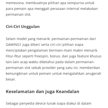
memesona, membuatnya pilihan apa sempurna untuk
para pemain apa menggali perasaan internal melakukan
permainan slot.
Ciri-Ciri Unggulan
Selain model yang menarik, permainan-permainan dari
GAMING1 juga diberi serta ciri-ciri pilihan siapa
menciptakan pengalaman bermain-main makin menarik.
Fitur-fitur seperti freespin, bonus, dan juga feature khusus
lain-lain acap waktu diketahui pada dalam permainan-
permainan slot sebab provider yang satu ini, memberikan
kemungkinan untuk pemain untuk mengalahkan anugerah
besar.
Keselamatan dan juga Keandalan
Sebagai penyedia device lunak siapa diakui di dalam