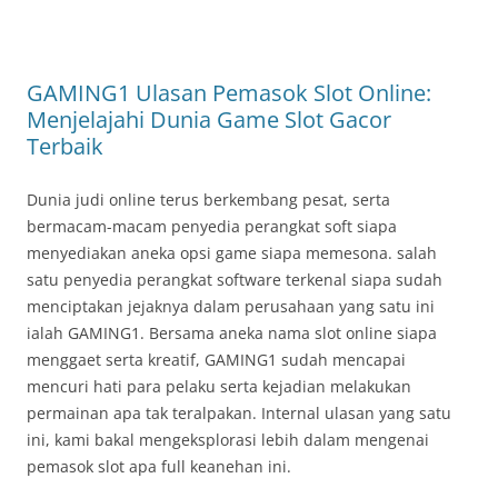
GAMING1 Ulasan Pemasok Slot Online:
Menjelajahi Dunia Game Slot Gacor
Terbaik
Dunia judi online terus berkembang pesat, serta
bermacam-macam penyedia perangkat soft siapa
menyediakan aneka opsi game siapa memesona. salah
satu penyedia perangkat software terkenal siapa sudah
menciptakan jejaknya dalam perusahaan yang satu ini
ialah GAMING1. Bersama aneka nama slot online siapa
menggaet serta kreatif, GAMING1 sudah mencapai
mencuri hati para pelaku serta kejadian melakukan
permainan apa tak teralpakan. Internal ulasan yang satu
ini, kami bakal mengeksplorasi lebih dalam mengenai
pemasok slot apa full keanehan ini.