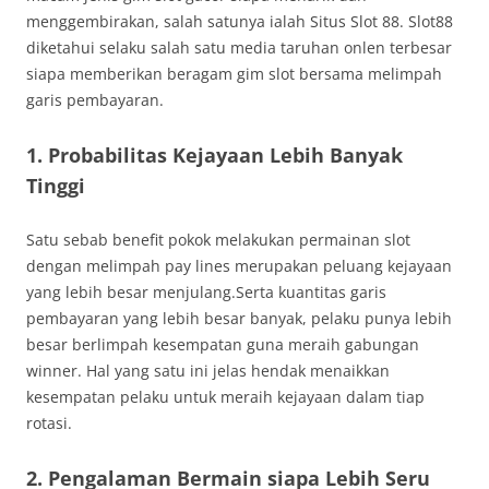
menggembirakan, salah satunya ialah Situs Slot 88. Slot88
diketahui selaku salah satu media taruhan onlen terbesar
siapa memberikan beragam gim slot bersama melimpah
garis pembayaran.
1. Probabilitas Kejayaan Lebih Banyak
Tinggi
Satu sebab benefit pokok melakukan permainan slot
dengan melimpah pay lines merupakan peluang kejayaan
yang lebih besar menjulang.Serta kuantitas garis
pembayaran yang lebih besar banyak, pelaku punya lebih
besar berlimpah kesempatan guna meraih gabungan
winner. Hal yang satu ini jelas hendak menaikkan
kesempatan pelaku untuk meraih kejayaan dalam tiap
rotasi.
2. Pengalaman Bermain siapa Lebih Seru