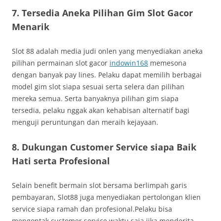
7. Tersedia Aneka Pilihan Gim Slot Gacor
Menarik
Slot 88 adalah media judi onlen yang menyediakan aneka
pilihan permainan slot gacor
indowin168
memesona
dengan banyak pay lines. Pelaku dapat memilih berbagai
model gim slot siapa sesuai serta selera dan pilihan
mereka semua. Serta banyaknya pilihan gim siapa
tersedia, pelaku nggak akan kehabisan alternatif bagi
menguji peruntungan dan meraih kejayaan.
8. Dukungan Customer Service siapa Baik
Hati serta Profesional
Selain benefit bermain slot bersama berlimpah garis
pembayaran, Slot88 juga menyediakan pertolongan klien
service siapa ramah dan profesional.Pelaku bisa
mengontak customer service waktu saja jika menderita