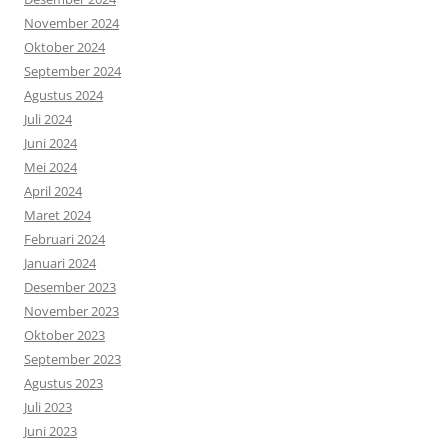
November 2024
Oktober 2024
September 2024
Agustus 2024
Juli 2024
Juni 2024
Mei 2024
April 2024
Maret 2024
Februari 2024
Januari 2024
Desember 2023
November 2023
Oktober 2023
September 2023
Agustus 2023
Juli 2023
Juni 2023