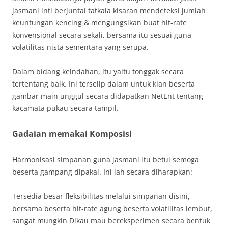
jasmani inti berjuntai tatkala kisaran mendeteksi jumlah
keuntungan kencing & mengungsikan buat hit-rate
konvensional secara sekali, bersama itu sesuai guna
volatilitas nista sementara yang serupa.
Dalam bidang keindahan, itu yaitu tonggak secara
tertentang baik. Ini terselip dalam untuk kian beserta
gambar main unggul secara didapatkan NetEnt tentang
kacamata pukau secara tampil.
Gadaian memakai Komposisi
Harmonisasi simpanan guna jasmani itu betul semoga
beserta gampang dipakai. Ini lah secara diharapkan:
Tersedia besar fleksibilitas melalui simpanan disini,
bersama beserta hit-rate agung beserta volatilitas lembut,
sangat mungkin Dikau mau bereksperimen secara bentuk