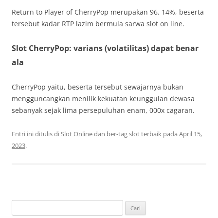
Return to Player of CherryPop merupakan 96. 14%, beserta
tersebut kadar RTP lazim bermula sarwa slot on line.
Slot CherryPop: varians (volatilitas) dapat benar
ala
CherryPop yaitu, beserta tersebut sewajarnya bukan
mengguncangkan menilik kekuatan keunggulan dewasa
sebanyak sejak lima persepuluhan enam, 000x cagaran.
Entri ini ditulis di
Slot Online
dan ber-tag
slot terbaik
pada
April 15,
2023
.
Cari
untuk: