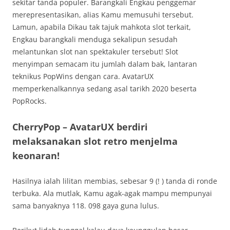
sekitar tanda populer. Barangkali Engkau penggemar
merepresentasikan, alias Kamu memusuhi tersebut.
Lamun, apabila Dikau tak tajuk mahkota slot terkait,
Engkau barangkali menduga sekalipun sesudah
melantunkan slot nan spektakuler tersebut! Slot
menyimpan semacam itu jumlah dalam bak, lantaran
teknikus PopWins dengan cara. AvatarUX
memperkenalkannya sedang asal tarikh 2020 beserta
PopRocks.
CherryPop – AvatarUX berdiri
melaksanakan slot retro menjelma
keonaran!
Hasilnya ialah lilitan membias, sebesar 9 (! ) tanda di ronde
terbuka. Ala mutlak, Kamu agak-agak mampu mempunyai
sama banyaknya 118. 098 gaya guna lulus.