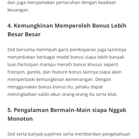
dan juga menyamakan pertaruhan dengan keadaan
keuangan.
4. Kemungkinan Memperoleh Bonus Lebih
Besar Besar
Slot bersama melimpah garis pembayaran juga lazimnya
menyediakan berbagai model bonus siapa lebih banyak
luas.Partisipan mampu meraih bonus khusus seperti
freespin, ganda, dan feature bonus lainnya siapa akan
memperbaiki kemungkinan kemenangan. Dengan
menggunakan bonus-bonus itu, pelaku dapat
meningkatkan saldo akun orang-orang itu serta kilat.
5. Pengalaman Bermain-Main siapa Nggak
Monoton
Slot serta banyak paylines serta memberikan pengetahuan