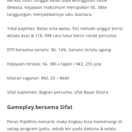
Berikut lidah tunggal kalau daya keunggulan besar
dewasa. Kejayaan maksimum merupakan 56. 386x
tanggungan, menjadikannya satu diantara.
Total paylines: Batas lima welas, 552 metode unggul berisi
wisata asas & 118, 098 cara lulus berisi ronde percuma
RTP bersama varians: 96, 14%, Varians terlalu agung
Kejayaan teratas: 56. 386 x tagan / $€2, 255 juta
Kitaran cagaran: $€0. 20 – $€40
Sifat suplemen: Bagian percuma, sifat Bayar Ekstra
Gameplay bersama Sifat
Peran PopWins menarik, maka Engkau bisa memenangi di
setiap program (yaitu, sebab kiri pada daksina & selalu