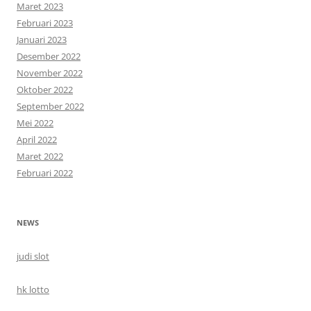
Maret 2023
Februari 2023
Januari 2023
Desember 2022
November 2022
Oktober 2022
September 2022
Mei 2022
April 2022
Maret 2022
Februari 2022
NEWS
judi slot
hk lotto