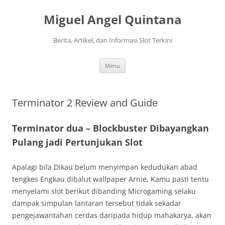
Langsung
ke
Miguel Angel Quintana
isi
Berita, Artikel, dan Informasi Slot Terkini
Menu
Terminator 2 Review and Guide
Terminator dua – Blockbuster Dibayangkan
Pulang jadi Pertunjukan Slot
Apalagi bila Dikau belum menyimpan kedudukan abad
tengkes Engkau dibalut wallpaper Arnie, Kamu pasti tentu
menyelami slot berikut dibanding Microgaming selaku
dampak simpulan lantaran tersebut tidak sekadar
pengejawantahan cerdas daripada hidup mahakarya, akan