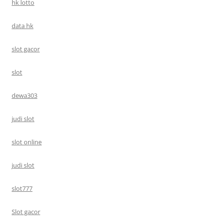
hk lotto
data hk
slot gacor
slot
dewa303
judi slot
slot online
judi slot
slot777
Slot gacor