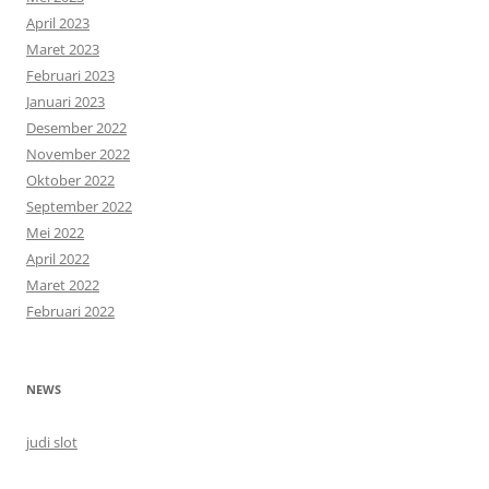
April 2023
Maret 2023
Februari 2023
Januari 2023
Desember 2022
November 2022
Oktober 2022
September 2022
Mei 2022
April 2022
Maret 2022
Februari 2022
NEWS
judi slot