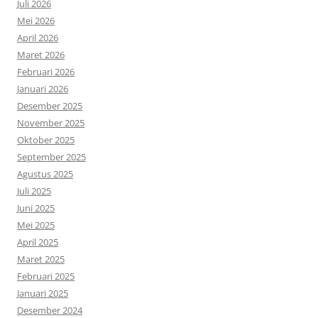
Juli 2026
Mei 2026
April 2026
Maret 2026
Februari 2026
Januari 2026
Desember 2025
November 2025
Oktober 2025
September 2025
Agustus 2025
Juli 2025
Juni 2025
Mei 2025
April 2025
Maret 2025
Februari 2025
Januari 2025
Desember 2024