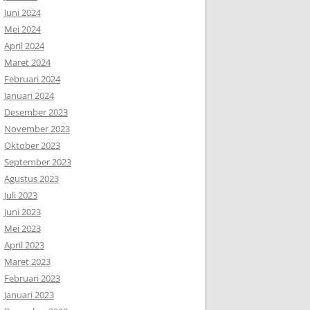
Juni 2024
Mei 2024
April 2024
Maret 2024
Februari 2024
Januari 2024
Desember 2023
November 2023
Oktober 2023
September 2023
Agustus 2023
Juli 2023
Juni 2023
Mei 2023
April 2023
Maret 2023
Februari 2023
Januari 2023