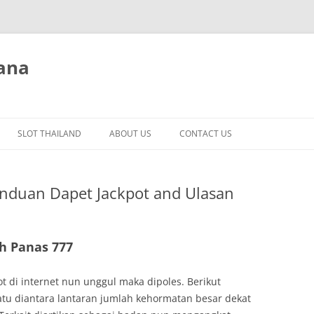
ana
SLOT THAILAND
ABOUT US
CONTACT US
anduan Dapet Jackpot and Ulasan
h Panas 777
ot di internet nun unggul maka dipoles. Berikut
atu diantara lantaran jumlah kehormatan besar dekat