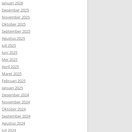
Januari 2026
Desember 2025
November 2025
Oktober 2025
September 2025
Agustus 2025
Juli 2025
Juni 2025
Mei 2025
April 2025
Maret 2025
Februari 2025
Januari 2025
Desember 2024
November 2024
Oktober 2024
September 2024
Agustus 2024
Juli 2024