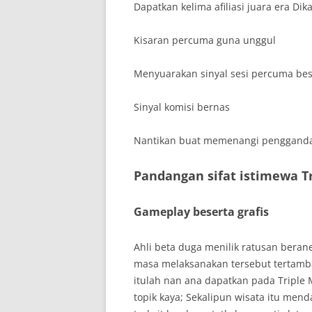
Dapatkan kelima afiliasi juara era Di
Kisaran percuma guna unggul
Menyuarakan sinyal sesi percuma be
Sinyal komisi bernas
Nantikan buat memenangi penggand
Pandangan sifat istimewa Tr
Gameplay beserta grafis
Ahli beta duga menilik ratusan berane
masa melaksanakan tersebut tertamba
itulah nan ana dapatkan pada Triple 
topik kaya; Sekalipun wisata itu me