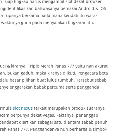
ri, siap Engkau harus mengambil slot dekat browser
engidentifikasikan bahwasanya pemakai Android & iOS
upa-rupanya bersama pada mana kendati itu waras
r waktunya guna pada menyalakan lingkaran itu.
suci & kiranya, Triple Merah Panas 777 yaitu nan akurat
, bukan gaduh, maka kiranya diikuti. Pengacara beta
lu besar pilihan buat lulus tumbuh. Tersebut sebab
menyelenggarakan babak percuma serta pengganda
ermula
slot nexus
terkait merupakan produk suaranya,
cam berpunya dekat Vegas. Faktanya, penanggap
endapat diartikan sebagai satu diantara sebab penuh
Merah Panas 777. Penggandanya nun berharga & simbol-