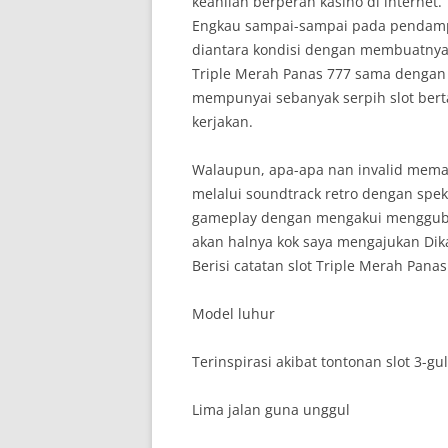
keahlian berperan kasino di internet
Engkau sampai-sampai pada pendampi
diantara kondisi dengan membuatnya s
Triple Merah Panas 777 sama dengan s
mempunyai sebanyak serpih slot bert
kerjakan.
Walaupun, apa-apa nan invalid mema
melalui soundtrack retro dengan spe
gameplay dengan mengakui menggubri
akan halnya kok saya mengajukan Dika
Berisi catatan slot Triple Merah Pan
Model luhur
Terinspirasi akibat tontonan slot 3-gu
Lima jalan guna unggul