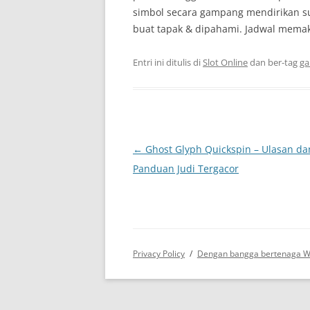
simbol secara gampang mendirikan s
buat tapak & dipahami. Jadwal memaka
Entri ini ditulis di
Slot Online
dan ber-tag
ga
Navigasi
←
Ghost Glyph Quickspin – Ulasan da
Tulisan
Panduan Judi Tergacor
Privacy Policy
Dengan bangga bertenaga W