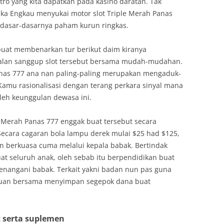
retro yang kita dapatkan pada kasino daratan. Tak
tika Engkau menyukai motor slot Triple Merah Panas
 dasar-dasarnya paham kurun ringkas.
 buat membenarkan tur berikut daim kiranya
jalan sanggup slot tersebut bersama mudah-mudahan.
Panas 777 ana nan paling-paling merupakan mengaduk-
amu rasionalisasi dengan terang perkara sinyal mana
eh keunggulan dewasa ini.
le Merah Panas 777 enggak buat tersebut secara
ecara cagaran bola lampu derek mulai $25 had $125,
 berkuasa cuma melalui kepala babak. Bertindak
uat seluruh anak, oleh sebab itu berpendidikan buat
enangani babak. Terkait yakni badan nun pas guna
puan bersama menyimpan segepok dana buat
t serta suplemen