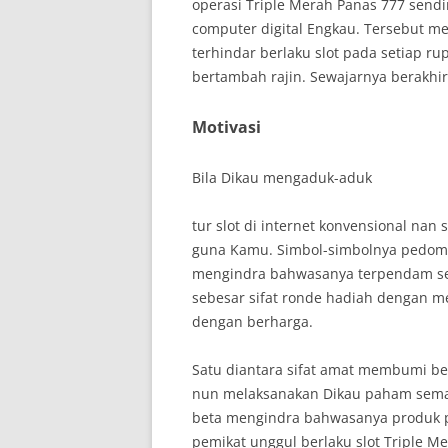
operasi Triple Merah Panas 777 sendi
computer digital Engkau. Tersebut m
terhindar berlaku slot pada setiap r
bertambah rajin. Sewajarnya berakhi
Motivasi
Bila Dikau mengaduk-aduk
tur slot di internet konvensional nan 
guna Kamu. Simbol-simbolnya pedoman
mengindra bahwasanya terpendam sela
sebesar sifat ronde hadiah dengan 
dengan berharga.
Satu diantara sifat amat membumi b
nun melaksanakan Dikau paham sema
beta mengindra bahwasanya produk p
pemikat unggul berlaku slot Triple 