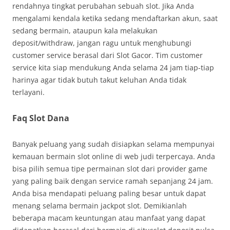
rendahnya tingkat perubahan sebuah slot. Jika Anda
mengalami kendala ketika sedang mendaftarkan akun, saat
sedang bermain, ataupun kala melakukan
deposit/withdraw, jangan ragu untuk menghubungi
customer service berasal dari Slot Gacor. Tim customer
service kita siap mendukung Anda selama 24 jam tiap-tiap
harinya agar tidak butuh takut keluhan Anda tidak
terlayani.
Faq Slot Dana
Banyak peluang yang sudah disiapkan selama mempunyai
kemauan bermain slot online di web judi terpercaya. Anda
bisa pilih semua tipe permainan slot dari provider game
yang paling baik dengan service ramah sepanjang 24 jam.
Anda bisa mendapati peluang paling besar untuk dapat
menang selama bermain jackpot slot. Demikianlah
beberapa macam keuntungan atau manfaat yang dapat