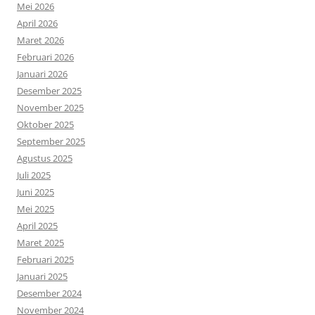
Mei 2026
April 2026
Maret 2026
Februari 2026
Januari 2026
Desember 2025
November 2025
Oktober 2025
September 2025
Agustus 2025
Juli 2025
Juni 2025
Mei 2025
April 2025
Maret 2025
Februari 2025
Januari 2025
Desember 2024
November 2024