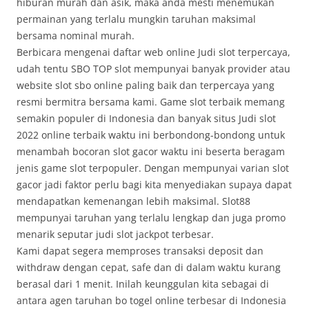
hiburan murah dan asik, maka anda mesti menemukan
permainan yang terlalu mungkin taruhan maksimal
bersama nominal murah.
Berbicara mengenai daftar web online Judi slot terpercaya,
udah tentu SBO TOP slot mempunyai banyak provider atau
website slot sbo online paling baik dan terpercaya yang
resmi bermitra bersama kami. Game slot terbaik memang
semakin populer di Indonesia dan banyak situs Judi slot
2022 online terbaik waktu ini berbondong-bondong untuk
menambah bocoran slot gacor waktu ini beserta beragam
jenis game slot terpopuler. Dengan mempunyai varian slot
gacor jadi faktor perlu bagi kita menyediakan supaya dapat
mendapatkan kemenangan lebih maksimal. Slot88
mempunyai taruhan yang terlalu lengkap dan juga promo
menarik seputar judi slot jackpot terbesar.
Kami dapat segera memproses transaksi deposit dan
withdraw dengan cepat, safe dan di dalam waktu kurang
berasal dari 1 menit. Inilah keunggulan kita sebagai di
antara agen taruhan bo togel online terbesar di Indonesia