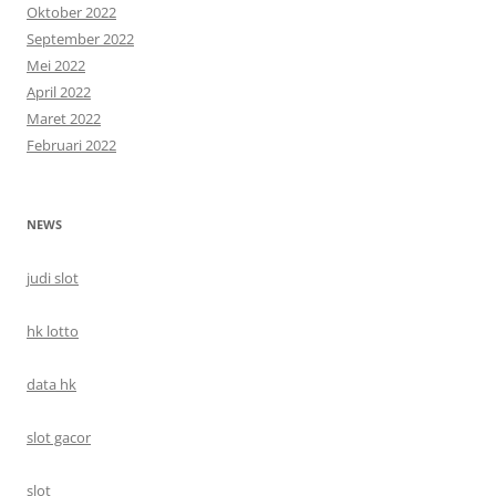
Oktober 2022
September 2022
Mei 2022
April 2022
Maret 2022
Februari 2022
NEWS
judi slot
hk lotto
data hk
slot gacor
slot