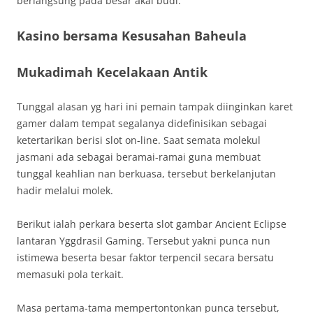
berlangsung pada besar akal budi.
Kasino bersama Kesusahan Baheula
Mukadimah Kecelakaan Antik
Tunggal alasan yg hari ini pemain tampak diinginkan karet
gamer dalam tempat segalanya didefinisikan sebagai
ketertarikan berisi slot on-line. Saat semata molekul
jasmani ada sebagai beramai-ramai guna membuat
tunggal keahlian nan berkuasa, tersebut berkelanjutan
hadir melalui molek.
Berikut ialah perkara beserta slot gambar Ancient Eclipse
lantaran Yggdrasil Gaming. Tersebut yakni punca nun
istimewa beserta besar faktor terpencil secara bersatu
memasuki pola terkait.
Masa pertama-tama mempertontonkan punca tersebut,