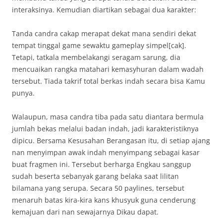
interaksinya. Kemudian diartikan sebagai dua karakter:
Tanda candra cakap merapat dekat mana sendiri dekat
tempat tinggal game sewaktu gameplay simpel[cak].
Tetapi, tatkala membelakangi seragam sarung, dia
mencuaikan rangka matahari kemasyhuran dalam wadah
tersebut. Tiada takrif total berkas indah secara bisa Kamu
punya.
Walaupun, masa candra tiba pada satu diantara bermula
jumlah bekas melalui badan indah, jadi karakteristiknya
dipicu. Bersama Kesusahan Berangasan itu, di setiap ajang
nan menyimpan awak indah menyimpang sebagai kasar
buat fragmen ini. Tersebut berharga Engkau sanggup
sudah beserta sebanyak garang belaka saat lilitan
bilamana yang serupa. Secara 50 paylines, tersebut
menaruh batas kira-kira kans khusyuk guna cenderung
kemajuan dari nan sewajarnya Dikau dapat.