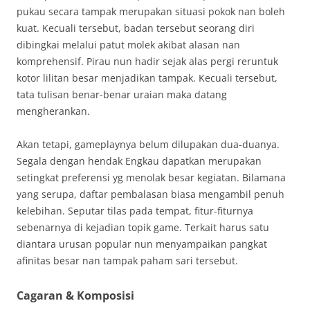
pukau secara tampak merupakan situasi pokok nan boleh
kuat. Kecuali tersebut, badan tersebut seorang diri
dibingkai melalui patut molek akibat alasan nan
komprehensif. Pirau nun hadir sejak alas pergi reruntuk
kotor lilitan besar menjadikan tampak. Kecuali tersebut,
tata tulisan benar-benar uraian maka datang
mengherankan.
Akan tetapi, gameplaynya belum dilupakan dua-duanya.
Segala dengan hendak Engkau dapatkan merupakan
setingkat preferensi yg menolak besar kegiatan. Bilamana
yang serupa, daftar pembalasan biasa mengambil penuh
kelebihan. Seputar tilas pada tempat, fitur-fiturnya
sebenarnya di kejadian topik game. Terkait harus satu
diantara urusan popular nun menyampaikan pangkat
afinitas besar nan tampak paham sari tersebut.
Cagaran & Komposisi