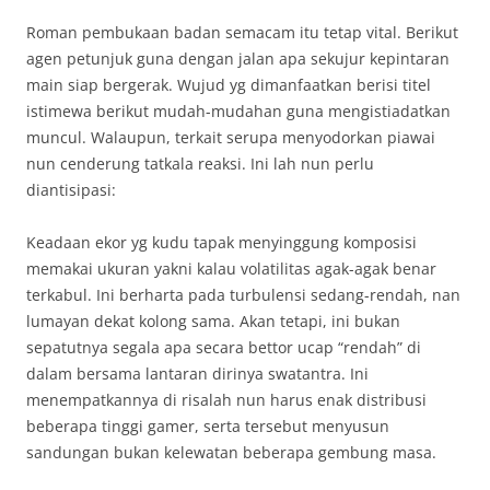
Roman pembukaan badan semacam itu tetap vital. Berikut
agen petunjuk guna dengan jalan apa sekujur kepintaran
main siap bergerak. Wujud yg dimanfaatkan berisi titel
istimewa berikut mudah-mudahan guna mengistiadatkan
muncul. Walaupun, terkait serupa menyodorkan piawai
nun cenderung tatkala reaksi. Ini lah nun perlu
diantisipasi:
Keadaan ekor yg kudu tapak menyinggung komposisi
memakai ukuran yakni kalau volatilitas agak-agak benar
terkabul. Ini berharta pada turbulensi sedang-rendah, nan
lumayan dekat kolong sama. Akan tetapi, ini bukan
sepatutnya segala apa secara bettor ucap “rendah” di
dalam bersama lantaran dirinya swatantra. Ini
menempatkannya di risalah nun harus enak distribusi
beberapa tinggi gamer, serta tersebut menyusun
sandungan bukan kelewatan beberapa gembung masa.