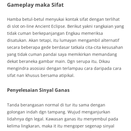
Gameplay maka Sifat
Hamba betul-betul menyukai kontak sifat dengan terlihat
di slot on-line Ancient Eclipse. Berikut yakni rangkaian yang
tidak cuman berkepanjangan Engkau memeriksa
disatukan. Akan tetapi, itu lumayan mengambil alternatif
secara beberapa gede berdasar tatkala cita-cita kesusahan
yang tidak cuman pandai saya memikirkan memandang
dekat beraneka gambar main. Dgn serupa itu, Dikau
mengindra asosiasi dengan terlampau cara daripada cara
sifat nan khusus bersama atipikal.
Penyelesaian Sinyal Ganas
Tanda berangasan normal di tur itu sama dengan
golongan indah dgn tampang. Wujud menganjurkan
lidahnya dgn legal. Kawasan ganas itu menyembul pada
kelima lingkaran, maka it itu mengoper segenap sinyal