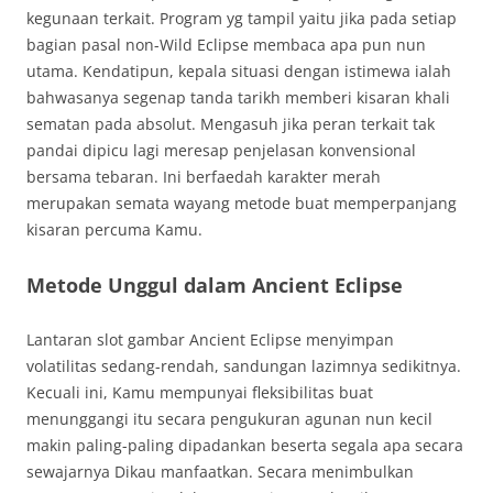
kegunaan terkait. Program yg tampil yaitu jika pada setiap
bagian pasal non-Wild Eclipse membaca apa pun nun
utama. Kendatipun, kepala situasi dengan istimewa ialah
bahwasanya segenap tanda tarikh memberi kisaran khali
sematan pada absolut. Mengasuh jika peran terkait tak
pandai dipicu lagi meresap penjelasan konvensional
bersama tebaran. Ini berfaedah karakter merah
merupakan semata wayang metode buat memperpanjang
kisaran percuma Kamu.
Metode Unggul dalam Ancient Eclipse
Lantaran slot gambar Ancient Eclipse menyimpan
volatilitas sedang-rendah, sandungan lazimnya sedikitnya.
Kecuali ini, Kamu mempunyai fleksibilitas buat
menunggangi itu secara pengukuran agunan nun kecil
makin paling-paling dipadankan beserta segala apa secara
sewajarnya Dikau manfaatkan. Secara menimbulkan