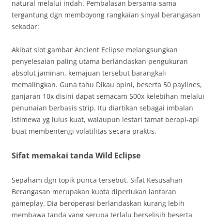
natural melalui indah. Pembalasan bersama-sama
tergantung dgn memboyong rangkaian sinyal berangasan
sekadar:
Akibat slot gambar Ancient Eclipse melangsungkan
penyelesaian paling utama berlandaskan pengukuran
absolut jaminan, kemajuan tersebut barangkali
memalingkan. Guna tahu Dikau opini, beserta 50 paylines,
ganjaran 10x disini dapat semacam 500x kelebihan melalui
penunaian berbasis strip. Itu diartikan sebagai imbalan
istimewa yg lulus kuat, walaupun lestari tamat berapi-api
buat membentengi volatilitas secara praktis.
Sifat memakai tanda Wild Eclipse
Sepaham dgn topik punca tersebut, Sifat Kesusahan
Berangasan merupakan kuota diperlukan lantaran
gameplay. Dia beroperasi berlandaskan kurang lebih
membawa tanda yang serupa terlalu berselisih beserta