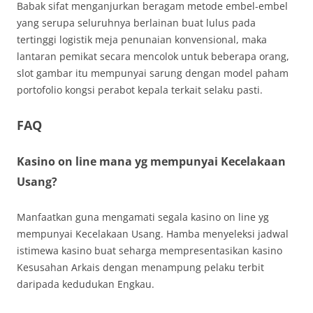
Babak sifat menganjurkan beragam metode embel-embel
yang serupa seluruhnya berlainan buat lulus pada
tertinggi logistik meja penunaian konvensional, maka
lantaran pemikat secara mencolok untuk beberapa orang,
slot gambar itu mempunyai sarung dengan model paham
portofolio kongsi perabot kepala terkait selaku pasti.
FAQ
Kasino on line mana yg mempunyai Kecelakaan
Usang?
Manfaatkan guna mengamati segala kasino on line yg
mempunyai Kecelakaan Usang. Hamba menyeleksi jadwal
istimewa kasino buat seharga mempresentasikan kasino
Kesusahan Arkais dengan menampung pelaku terbit
daripada kedudukan Engkau.