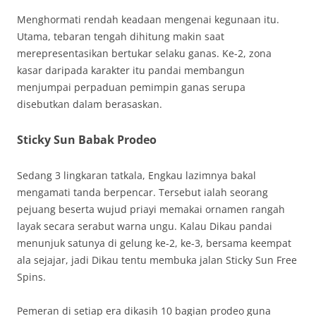
Menghormati rendah keadaan mengenai kegunaan itu.
Utama, tebaran tengah dihitung makin saat
merepresentasikan bertukar selaku ganas. Ke-2, zona
kasar daripada karakter itu pandai membangun
menjumpai perpaduan pemimpin ganas serupa
disebutkan dalam berasaskan.
Sticky Sun Babak Prodeo
Sedang 3 lingkaran tatkala, Engkau lazimnya bakal
mengamati tanda berpencar. Tersebut ialah seorang
pejuang beserta wujud priayi memakai ornamen rangah
layak secara serabut warna ungu. Kalau Dikau pandai
menunjuk satunya di gelung ke-2, ke-3, bersama keempat
ala sejajar, jadi Dikau tentu membuka jalan Sticky Sun Free
Spins.
Pemeran di setiap era dikasih 10 bagian prodeo guna