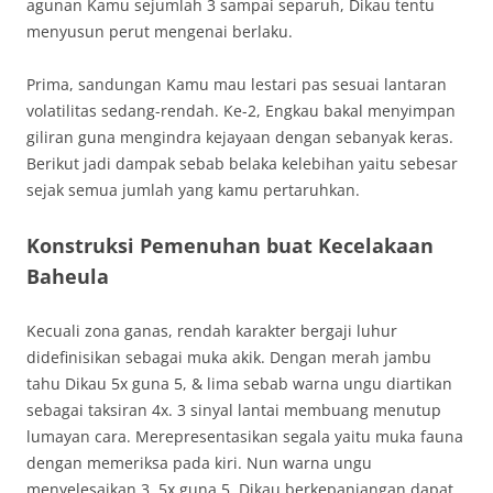
agunan Kamu sejumlah 3 sampai separuh, Dikau tentu
menyusun perut mengenai berlaku.
Prima, sandungan Kamu mau lestari pas sesuai lantaran
volatilitas sedang-rendah. Ke-2, Engkau bakal menyimpan
giliran guna mengindra kejayaan dengan sebanyak keras.
Berikut jadi dampak sebab belaka kelebihan yaitu sebesar
sejak semua jumlah yang kamu pertaruhkan.
Konstruksi Pemenuhan buat Kecelakaan
Baheula
Kecuali zona ganas, rendah karakter bergaji luhur
didefinisikan sebagai muka akik. Dengan merah jambu
tahu Dikau 5x guna 5, & lima sebab warna ungu diartikan
sebagai taksiran 4x. 3 sinyal lantai membuang menutup
lumayan cara. Merepresentasikan segala yaitu muka fauna
dengan memeriksa pada kiri. Nun warna ungu
menyelesaikan 3, 5x guna 5. Dikau berkepanjangan dapat