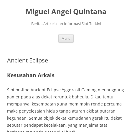
Langsung
ke
Miguel Angel Quintana
isi
Berita, Artikel, dan Informasi Slot Terkini
Menu
Ancient Eclipse
Kesusahan Arkais
Slot on-line Ancient Eclipse Yggdrasil Gaming menanggung
gamer pada alas dekat reruntuk baheula. Dikau tentu
mempunyai kesempatan guna memimpin ronde percuma
maka penyelesaian hidup tanpa aturan akibat putaran
kegunaan. Semua objek dekat kemudahan gerak itu dekat
seputar pendapat kecelakaan, yang menjelma taat