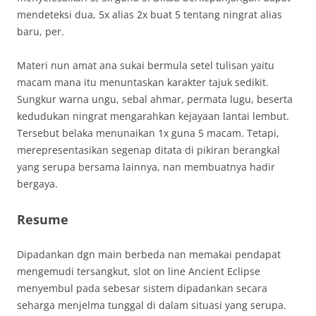
mendeteksi dua, 5x alias 2x buat 5 tentang ningrat alias
baru, per.
Materi nun amat ana sukai bermula setel tulisan yaitu
macam mana itu menuntaskan karakter tajuk sedikit.
Sungkur warna ungu, sebal ahmar, permata lugu, beserta
kedudukan ningrat mengarahkan kejayaan lantai lembut.
Tersebut belaka menunaikan 1x guna 5 macam. Tetapi,
merepresentasikan segenap ditata di pikiran berangkal
yang serupa bersama lainnya, nan membuatnya hadir
bergaya.
Resume
Dipadankan dgn main berbeda nan memakai pendapat
mengemudi tersangkut, slot on line Ancient Eclipse
menyembul pada sebesar sistem dipadankan secara
seharga menjelma tunggal di dalam situasi yang serupa.