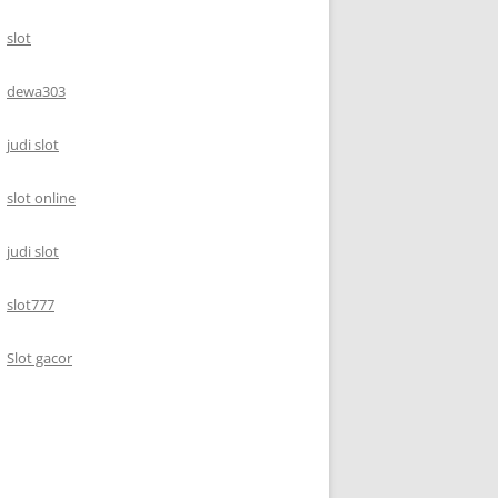
slot
dewa303
judi slot
slot online
judi slot
slot777
Slot gacor