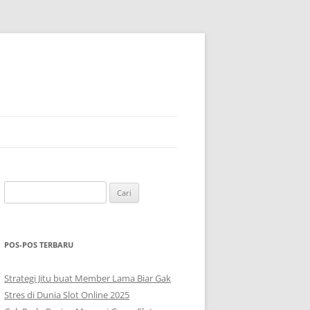
Cari
untuk:
POS-POS TERBARU
Strategi Jitu buat Member Lama Biar Gak
Stres di Dunia Slot Online 2025