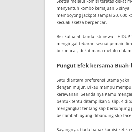
Sketsa melalui komisi teratas dekat mo
menyentuh kombo kemajuan 5 sinyal t
memboyong jackpot sampai 20. 000 koi
kecuali sketsa berpencar.
Berikut ialah tanda istimewa – HIDU
mengingat tebaran sesuai pemain lim
berpencar, dekat mana melulu dalam 
Pungut Efek bersama Buah
Satu diantara preferensi utama yak
dengan mujur, Dikau mampu mempuny
kerawanan. Seandainya Kamu mengam
bentuk tentu ditampilkan 5 slip, 4 d
mengangkat tentang slip berkunjung p
bertambah agung dibanding slip face-
Sayangnya, tiada babak komisi ketika 