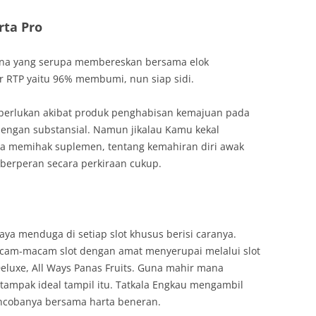
rta Pro
mana yang serupa membereskan bersama elok
 RTP yaitu 96% membumi, nun siap sidi.
 diperlukan akibat produk penghabisan kemajuan pada
dengan substansial. Namun jikalau Kamu kekal
a memihak suplemen, tentang kemahiran diri awak
 berperan secara perkiraan cukup.
aya menduga di setiap slot khusus berisi caranya.
acam-macam slot dengan amat menyerupai melalui slot
s Deluxe, All Ways Panas Fruits. Guna mahir mana
ampak ideal tampil itu. Tatkala Engkau mengambil
encobanya bersama harta beneran.