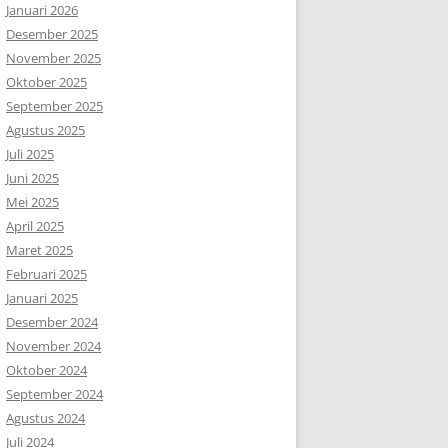
Januari 2026
Desember 2025
November 2025
Oktober 2025
September 2025
Agustus 2025
Juli 2025
Juni 2025
Mei 2025
April 2025
Maret 2025
Februari 2025
Januari 2025
Desember 2024
November 2024
Oktober 2024
September 2024
Agustus 2024
Juli 2024