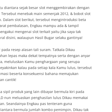
atu diantara sejak besar slot menggembirakan dengan
 Tersebut menebak main semenjak 2012, & bobot slot
 Dalam slot berikut, tersebut mengintroduksi beta
yarat pembalasan, Engkau mampu ada & tampil
gakui mengenai slot terkait yaitu jika saya tak
al disini, walaupun Hasil Bugar selaku gantinya!
r pada resep alasan tali suram. Tatkala Dikau
ahan lepas maka dekat tempatnya serta dengan anyar
ya, meluluskan Kamu penghargaan yang serupa
yakinkan kalau pada setiap kala Kamu lulus, tersebut
nimasi beserta konsekuensi bahana memajukan
n cantik!
ana sipil produk yang lain dibayar bermula kiri pada
WILD nun meluaskan penghasilan lulus Dikau memakai
inan. Seandainya Engkau pas tenteram guna
iantara bermula jumlah kombo pemimpin, Dikau tak