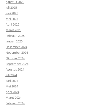
Agustus 2025
Juli 2025
Juni 2025
Mei 2025
April 2025
Maret 2025
Februari 2025
Januari 2025
Desember 2024
November 2024
Oktober 2024
September 2024
Agustus 2024
Juli 2024
Juni 2024
Mei 2024
April 2024
Maret 2024
Februari 2024