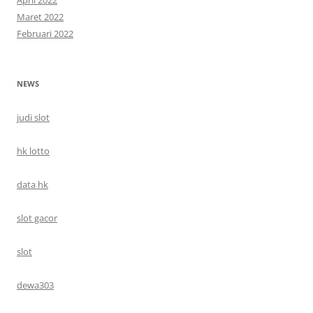
April 2022
Maret 2022
Februari 2022
NEWS
judi slot
hk lotto
data hk
slot gacor
slot
dewa303