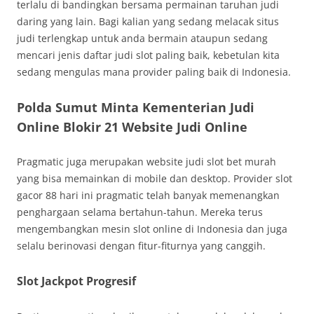
terlalu di bandingkan bersama permainan taruhan judi
daring yang lain. Bagi kalian yang sedang melacak situs
judi terlengkap untuk anda bermain ataupun sedang
mencari jenis daftar judi slot paling baik, kebetulan kita
sedang mengulas mana provider paling baik di Indonesia.
Polda Sumut Minta Kementerian Judi
Online Blokir 21 Website Judi Online
Pragmatic juga merupakan website judi slot bet murah
yang bisa memainkan di mobile dan desktop. Provider slot
gacor 88 hari ini pragmatic telah banyak memenangkan
penghargaan selama bertahun-tahun. Mereka terus
mengembangkan mesin slot online di Indonesia dan juga
selalu berinovasi dengan fitur-fiturnya yang canggih.
Slot Jackpot Progresif