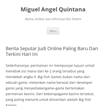
Langsung
ke
Miguel Angel Quintana
isi
Berita, Artikel, dan Informasi Slot Terkini
Menu
Berita Seputar Judi Online Paling Baru Dan
Terkini Hari Ini
Sederhananya, permainan ini mempunyai tujuan untuk
menebak sisi mana dari ke-2 orang tersebut yang
mendekati angka 9. Big Fish Games bukan nama dari
sebuah game, melainkan nama berasal dari developer
game yang menyediakangame–game bertemakan
permainan kasino. Dari beberapagame kasino tersebut,
yang paling menarik untuk dimainkan adalah Big Fish
Kasino.