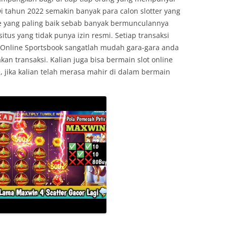
i tahun 2022 semakin banyak para calon slotter yang
ne yang paling baik sebab banyak bermunculannya
situs yang tidak punya izin resmi. Setiap transaksi
ial Online Sportsbook sangatlah mudah gara-gara anda
kan transaksi. Kalian juga bisa bermain slot online
, jika kalian telah merasa mahir di dalam bermain