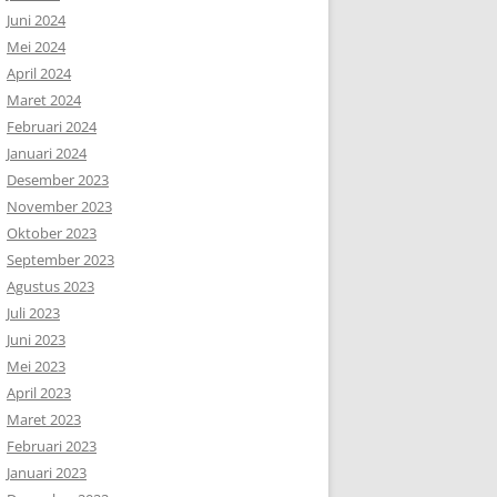
Juni 2024
Mei 2024
April 2024
Maret 2024
Februari 2024
Januari 2024
Desember 2023
November 2023
Oktober 2023
September 2023
Agustus 2023
Juli 2023
Juni 2023
Mei 2023
April 2023
Maret 2023
Februari 2023
Januari 2023