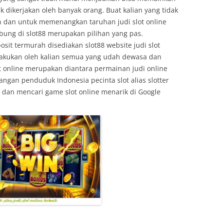
ak dikerjakan oleh banyak orang. Buat kalian yang tidak
 dan untuk memenangkan taruhan judi slot online
bung di slot88 merupakan pilihan yang pas.
osit termurah disediakan slot88 website judi slot
 lakukan oleh kalian semua yang udah dewasa dan
t online merupakan diantara permainan judi online
angan penduduk Indonesia pecinta slot alias slotter
 dan mencari game slot online menarik di Google