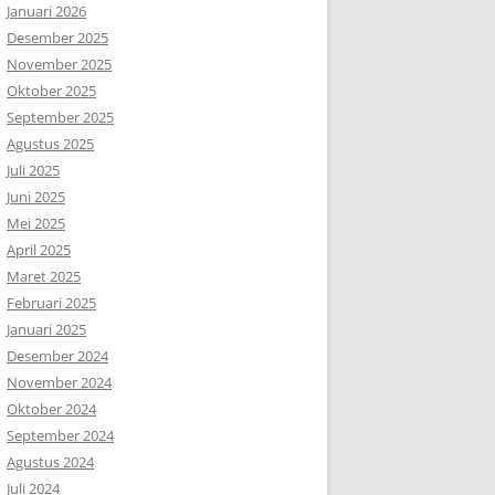
Januari 2026
Desember 2025
November 2025
Oktober 2025
September 2025
Agustus 2025
Juli 2025
Juni 2025
Mei 2025
April 2025
Maret 2025
Februari 2025
Januari 2025
Desember 2024
November 2024
Oktober 2024
September 2024
Agustus 2024
Juli 2024