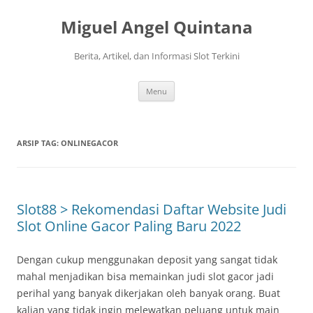
Langsung
ke
Miguel Angel Quintana
isi
Berita, Artikel, dan Informasi Slot Terkini
Menu
ARSIP TAG:
ONLINEGACOR
Slot88 > Rekomendasi Daftar Website Judi
Slot Online Gacor Paling Baru 2022
Dengan cukup menggunakan deposit yang sangat tidak
mahal menjadikan bisa memainkan judi slot gacor jadi
perihal yang banyak dikerjakan oleh banyak orang. Buat
kalian yang tidak ingin melewatkan peluang untuk main