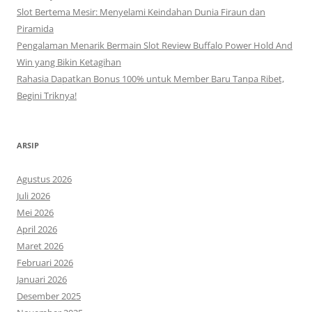
Slot Bertema Mesir: Menyelami Keindahan Dunia Firaun dan
Piramida
Pengalaman Menarik Bermain Slot Review Buffalo Power Hold And
Win yang Bikin Ketagihan
Rahasia Dapatkan Bonus 100% untuk Member Baru Tanpa Ribet,
Begini Triknya!
ARSIP
Agustus 2026
Juli 2026
Mei 2026
April 2026
Maret 2026
Februari 2026
Januari 2026
Desember 2025