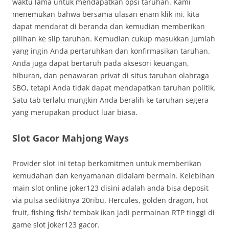
waktu lama untuk mendapatkan opsi taruhan. Kami
menemukan bahwa bersama ulasan enam klik ini, kita
dapat mendarat di beranda dan kemudian memberikan
pilihan ke slip taruhan. Kemudian cukup masukkan jumlah
yang ingin Anda pertaruhkan dan konfirmasikan taruhan.
Anda juga dapat bertaruh pada aksesori keuangan,
hiburan, dan penawaran privat di situs taruhan olahraga
SBO, tetapi Anda tidak dapat mendapatkan taruhan politik.
Satu tab terlalu mungkin Anda beralih ke taruhan segera
yang merupakan product luar biasa.
Slot Gacor Mahjong Ways
Provider slot ini tetap berkomitmen untuk memberikan
kemudahan dan kenyamanan didalam bermain. Kelebihan
main slot online joker123 disini adalah anda bisa deposit
via pulsa sedikitnya 20ribu. Hercules, golden dragon, hot
fruit, fishing fish/ tembak ikan jadi permainan RTP tinggi di
game slot joker123 gacor.