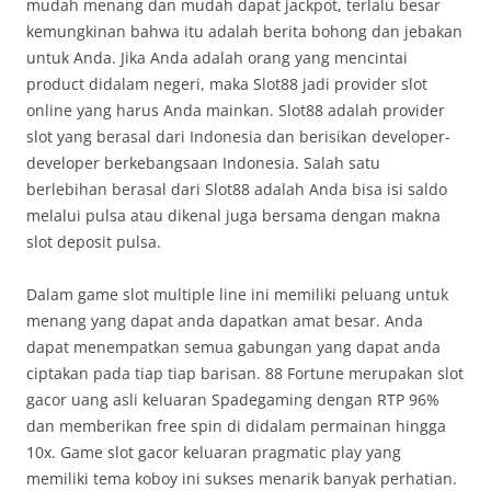
mudah menang dan mudah dapat jackpot, terlalu besar
kemungkinan bahwa itu adalah berita bohong dan jebakan
untuk Anda. Jika Anda adalah orang yang mencintai
product didalam negeri, maka Slot88 jadi provider slot
online yang harus Anda mainkan. Slot88 adalah provider
slot yang berasal dari Indonesia dan berisikan developer-
developer berkebangsaan Indonesia. Salah satu
berlebihan berasal dari Slot88 adalah Anda bisa isi saldo
melalui pulsa atau dikenal juga bersama dengan makna
slot deposit pulsa.
Dalam game slot multiple line ini memiliki peluang untuk
menang yang dapat anda dapatkan amat besar. Anda
dapat menempatkan semua gabungan yang dapat anda
ciptakan pada tiap tiap barisan. 88 Fortune merupakan slot
gacor uang asli keluaran Spadegaming dengan RTP 96%
dan memberikan free spin di didalam permainan hingga
10x. Game slot gacor keluaran pragmatic play yang
memiliki tema koboy ini sukses menarik banyak perhatian.