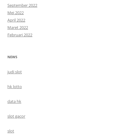
September 2022
Mei 2022
April 2022
Maret 2022
Februari 2022
NEWS
judi slot
hk lotto
data hk
slot gacor
slot