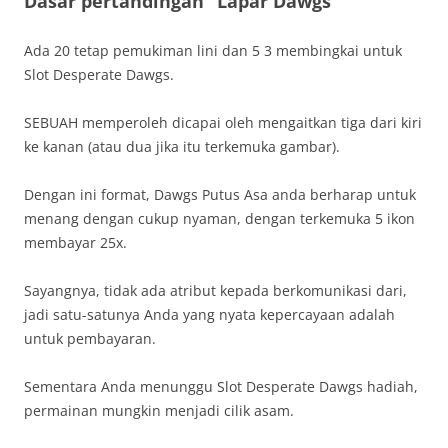
Dasar pertandingan” Lapar Dawgs”
Ada 20 tetap pemukiman lini dan 5 3 membingkai untuk
Slot Desperate Dawgs.
SEBUAH memperoleh dicapai oleh mengaitkan tiga dari kiri
ke kanan (atau dua jika itu terkemuka gambar).
Dengan ini format, Dawgs Putus Asa anda berharap untuk
menang dengan cukup nyaman, dengan terkemuka 5 ikon
membayar 25x.
Sayangnya, tidak ada atribut kepada berkomunikasi dari,
jadi satu-satunya Anda yang nyata kepercayaan adalah
untuk pembayaran.
Sementara Anda menunggu Slot Desperate Dawgs hadiah,
permainan mungkin menjadi cilik asam.