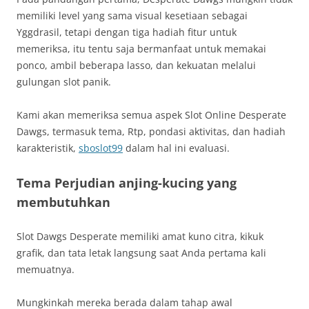
memiliki level yang sama visual kesetiaan sebagai
Yggdrasil, tetapi dengan tiga hadiah fitur untuk
memeriksa, itu tentu saja bermanfaat untuk memakai
ponco, ambil beberapa lasso, dan kekuatan melalui
gulungan slot panik.
Kami akan memeriksa semua aspek Slot Online Desperate
Dawgs, termasuk tema, Rtp, pondasi aktivitas, dan hadiah
karakteristik,
sboslot99
dalam hal ini evaluasi.
Tema Perjudian anjing-kucing yang
membutuhkan
Slot Dawgs Desperate memiliki amat kuno citra, kikuk
grafik, dan tata letak langsung saat Anda pertama kali
memuatnya.
Mungkinkah mereka berada dalam tahap awal