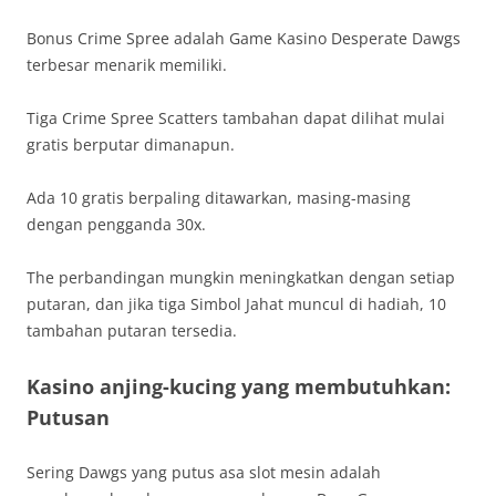
Bonus Crime Spree adalah Game Kasino Desperate Dawgs
terbesar menarik memiliki.
Tiga Crime Spree Scatters tambahan dapat dilihat mulai
gratis berputar dimanapun.
Ada 10 gratis berpaling ditawarkan, masing-masing
dengan pengganda 30x.
The perbandingan mungkin meningkatkan dengan setiap
putaran, dan jika tiga Simbol Jahat muncul di hadiah, 10
tambahan putaran tersedia.
Kasino anjing-kucing yang membutuhkan:
Putusan
Sering Dawgs yang putus asa slot mesin adalah