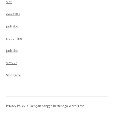
slot
dewa303
judi slot
slot online
judi slot
slot777
Slot gacor
Privacy Policy
Dengan bangga bertenaga WordPress