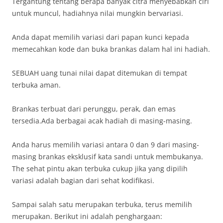
Tergantung tentang berapa banyak citra menyebabkan ciri
untuk muncul, hadiahnya nilai mungkin bervariasi.
Anda dapat memilih variasi dari papan kunci kepada
memecahkan kode dan buka brankas dalam hal ini hadiah.
SEBUAH uang tunai nilai dapat ditemukan di tempat
terbuka aman.
Brankas terbuat dari perunggu, perak, dan emas
tersedia.Ada berbagai acak hadiah di masing-masing.
Anda harus memilih variasi antara 0 dan 9 dari masing-
masing brankas eksklusif kata sandi untuk membukanya.
The sehat pintu akan terbuka cukup jika yang dipilih
variasi adalah bagian dari sehat kodifikasi.
Sampai salah satu merupakan terbuka, terus memilih
merupakan. Berikut ini adalah penghargaan: