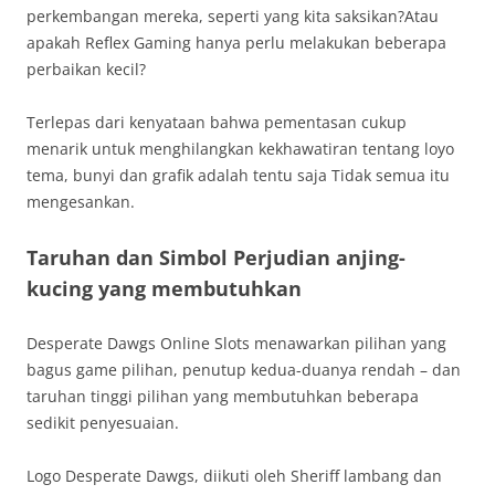
perkembangan mereka, seperti yang kita saksikan?Atau
apakah Reflex Gaming hanya perlu melakukan beberapa
perbaikan kecil?
Terlepas dari kenyataan bahwa pementasan cukup
menarik untuk menghilangkan kekhawatiran tentang loyo
tema, bunyi dan grafik adalah tentu saja Tidak semua itu
mengesankan.
Taruhan dan Simbol Perjudian anjing-
kucing yang membutuhkan
Desperate Dawgs Online Slots menawarkan pilihan yang
bagus game pilihan, penutup kedua-duanya rendah – dan
taruhan tinggi pilihan yang membutuhkan beberapa
sedikit penyesuaian.
Logo Desperate Dawgs, diikuti oleh Sheriff lambang dan