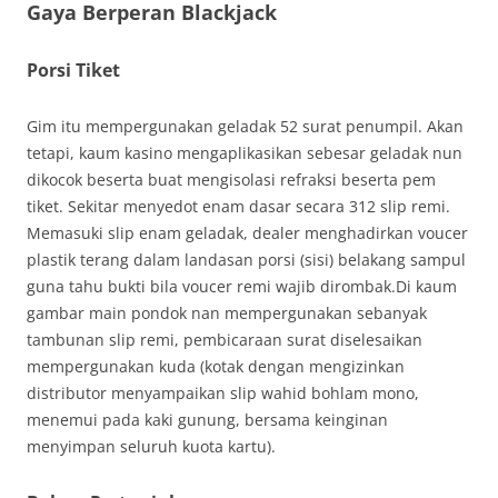
Gaya Berperan Blackjack
Porsi Tiket
Gim itu mempergunakan geladak 52 surat penumpil. Akan
tetapi, kaum kasino mengaplikasikan sebesar geladak nun
dikocok beserta buat mengisolasi refraksi beserta pem
tiket. Sekitar menyedot enam dasar secara 312 slip remi.
Memasuki slip enam geladak, dealer menghadirkan voucer
plastik terang dalam landasan porsi (sisi) belakang sampul
guna tahu bukti bila voucer remi wajib dirombak.Di kaum
gambar main pondok nan mempergunakan sebanyak
tambunan slip remi, pembicaraan surat diselesaikan
mempergunakan kuda (kotak dengan mengizinkan
distributor menyampaikan slip wahid bohlam mono,
menemui pada kaki gunung, bersama keinginan
menyimpan seluruh kuota kartu).