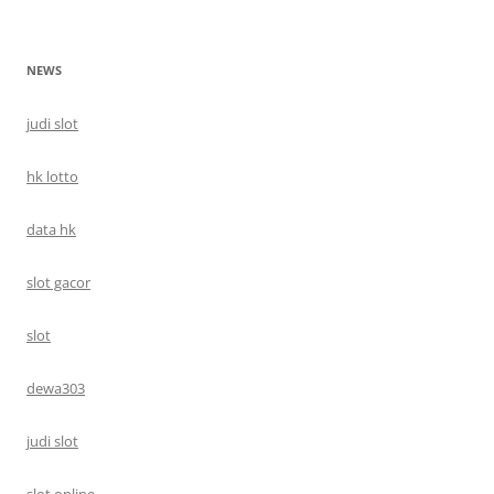
NEWS
judi slot
hk lotto
data hk
slot gacor
slot
dewa303
judi slot