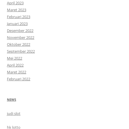
April 2023
Maret 2023
Februari 2023
Januari 2023
Desember 2022
November 2022
Oktober 2022
September 2022
Mei 2022
April 2022
Maret 2022
Februari 2022
NEWS
judi slot
hk lotto