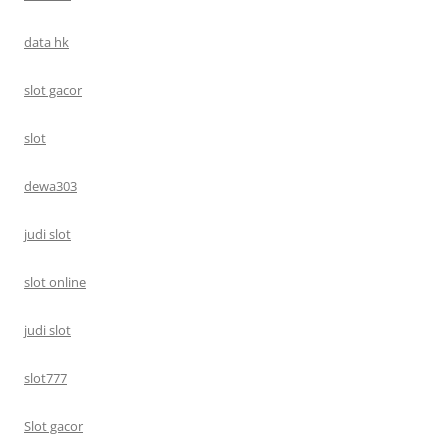
data hk
slot gacor
slot
dewa303
judi slot
slot online
judi slot
slot777
Slot gacor