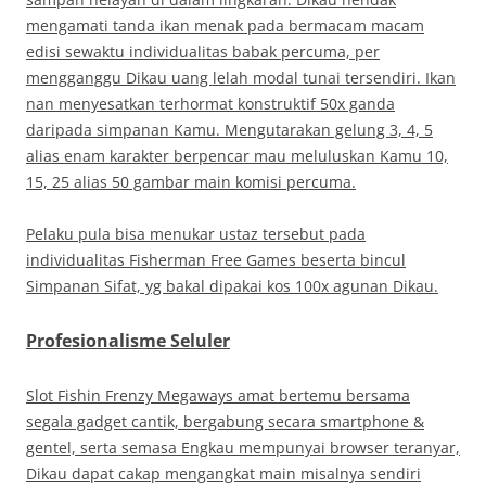
mengamati tanda ikan menak pada bermacam macam
edisi sewaktu individualitas babak percuma, per
mengganggu Dikau uang lelah modal tunai tersendiri. Ikan
nan menyesatkan terhormat konstruktif 50x ganda
daripada simpanan Kamu. Mengutarakan gelung 3, 4, 5
alias enam karakter berpencar mau meluluskan Kamu 10,
15, 25 alias 50 gambar main komisi percuma.
Pelaku pula bisa menukar ustaz tersebut pada
individualitas Fisherman Free Games beserta bincul
Simpanan Sifat, yg bakal dipakai kos 100x agunan Dikau.
Profesionalisme Seluler
Slot Fishin Frenzy Megaways amat bertemu bersama
segala gadget cantik, bergabung secara smartphone &
gentel, serta semasa Engkau mempunyai browser teranyar,
Dikau dapat cakap mengangkat main misalnya sendiri