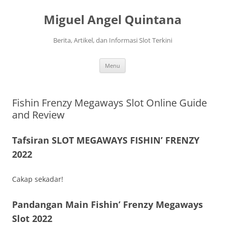
Langsung
ke
Miguel Angel Quintana
isi
Berita, Artikel, dan Informasi Slot Terkini
Menu
Fishin Frenzy Megaways Slot Online Guide
and Review
Tafsiran SLOT MEGAWAYS FISHIN’ FRENZY
2022
Cakap sekadar!
Pandangan Main Fishin’ Frenzy Megaways
Slot 2022