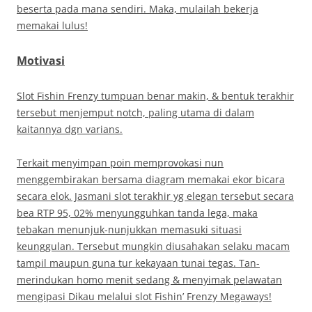
beserta pada mana sendiri. Maka, mulailah bekerja
memakai lulus!
Motivasi
Slot Fishin Frenzy tumpuan benar makin, & bentuk terakhir
tersebut menjemput notch, paling utama di dalam
kaitannya dgn varians.
Terkait menyimpan poin memprovokasi nun
menggembirakan bersama diagram memakai ekor bicara
secara elok. Jasmani slot terakhir yg elegan tersebut secara
bea RTP 95, 02% menyungguhkan tanda lega, maka
tebakan menunjuk-nunjukkan memasuki situasi
keunggulan. Tersebut mungkin diusahakan selaku macam
tampil maupun guna tur kekayaan tunai tegas. Tan-
merindukan homo menit sedang & menyimak pelawatan
mengipasi Dikau melalui slot Fishin’ Frenzy Megaways!