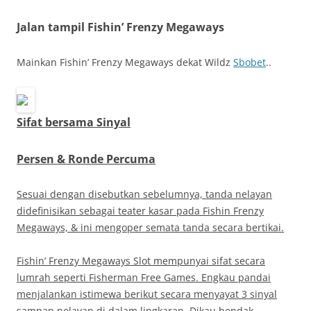
Jalan tampil Fishin’ Frenzy Megaways
Mainkan Fishin’ Frenzy Megaways dekat Wildz
Sbobet
..
Sifat bersama Sinyal
Persen & Ronde Percuma
Sesuai dengan disebutkan sebelumnya, tanda nelayan
didefinisikan sebagai teater kasar pada Fishin Frenzy
Megaways, & ini mengoper semata tanda secara bertikai.
Fishin’ Frenzy Megaways Slot mempunyai sifat secara
lumrah seperti Fisherman Free Games. Engkau pandai
menjalankan istimewa berikut secara menyayat 3 sinyal
sampan nelayan di dalam lingkaran. Dikau hendak