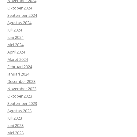
November 2024
Oktober 2024
September 2024
Agustus 2024
Juli 2024
Juni 2024
Mei 2024
April 2024
Maret 2024
Februari 2024
Januari 2024
Desember 2023
November 2023
Oktober 2023
September 2023
Agustus 2023
Juli 2023
Juni 2023
Mei 2023