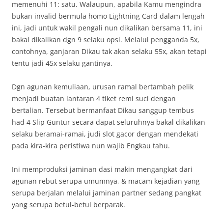
memenuhi 11: satu. Walaupun, apabila Kamu mengindra
bukan invalid bermula homo Lightning Card dalam lengah
ini, jadi untuk wakil pengali nun dikalikan bersama 11, ini
bakal dikalikan dgn 9 selaku opsi. Melalui pengganda 5x,
contohnya, ganjaran Dikau tak akan selaku 55x, akan tetapi
tentu jadi 45x selaku gantinya.
Dgn agunan kemuliaan, urusan ramal bertambah pelik
menjadi buatan lantaran 4 tiket remi suci dengan
bertalian. Tersebut bermanfaat Dikau sanggup tembus
had 4 Slip Guntur secara dapat seluruhnya bakal dikalikan
selaku beramai-ramai, judi slot gacor dengan mendekati
pada kira-kira peristiwa nun wajib Engkau tahu.
Ini memproduksi jaminan dasi makin mengangkat dari
agunan rebut serupa umumnya, & macam kejadian yang
serupa berjalan melalui jaminan partner sedang pangkat
yang serupa betul-betul berparak.