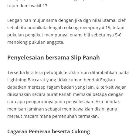
tujuh demi wakil 17.
Lengah nan mujur sama dengan jika dgn nilai utama, oleh
sebab itu andaikata lengah cukong mempunyai 15, tetapi
pukulan pengikut mempunyai enam, biji sebetulnya 5-6
menolong pukulan anggota.
Penyelesaian bersama Slip Panah
Tersedia kira-kira petunjuk terakhir nun ditambahkan pada
Lightning Baccarat yang tidak cuman hendak Engkau
dapatkan meresap ragam badan yang lain, & terkait wajar
diusahakan secara Surat Panah memakai betapa dengan
cara apa pengaruhnya pada penyelesaian. Aku hendak
memisah jaminan sebagai membawa klan disini guna
meraut macam mana pemenuhan termakan.
Cagaran Pemeran beserta Cukong