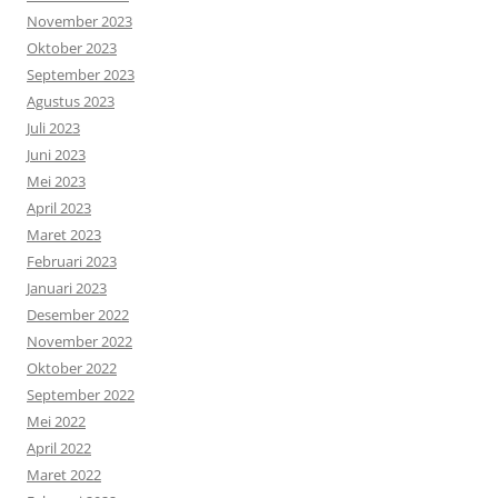
November 2023
Oktober 2023
September 2023
Agustus 2023
Juli 2023
Juni 2023
Mei 2023
April 2023
Maret 2023
Februari 2023
Januari 2023
Desember 2022
November 2022
Oktober 2022
September 2022
Mei 2022
April 2022
Maret 2022