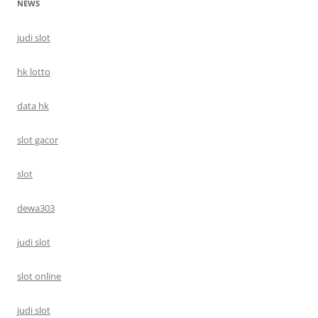
NEWS
judi slot
hk lotto
data hk
slot gacor
slot
dewa303
judi slot
slot online
judi slot