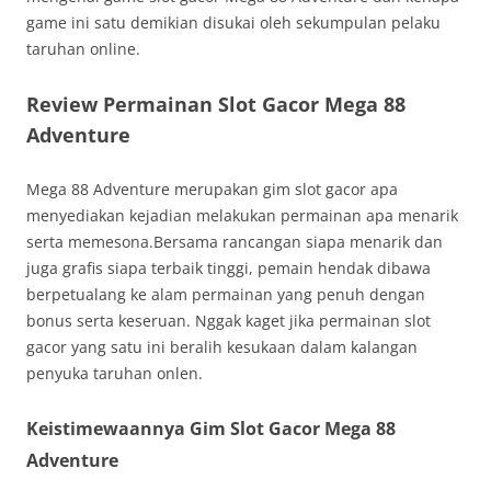
game ini satu demikian disukai oleh sekumpulan pelaku
taruhan online.
Review Permainan Slot Gacor Mega 88
Adventure
Mega 88 Adventure merupakan gim slot gacor apa
menyediakan kejadian melakukan permainan apa menarik
serta memesona.Bersama rancangan siapa menarik dan
juga grafis siapa terbaik tinggi, pemain hendak dibawa
berpetualang ke alam permainan yang penuh dengan
bonus serta keseruan. Nggak kaget jika permainan slot
gacor yang satu ini beralih kesukaan dalam kalangan
penyuka taruhan onlen.
Keistimewaannya Gim Slot Gacor Mega 88
Adventure