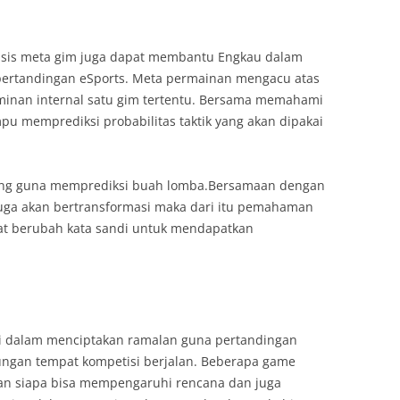
alisis meta gim juga dapat membantu Engkau dalam
ertandingan eSports. Meta permainan mengacu atas
minan internal satu gim tertentu. Bersama memahami
 memprediksi probabilitas taktik yang akan dipakai
ting guna memprediksi buah lomba.Bersamaan dengan
ga akan bertransformasi maka dari itu pemahaman
at berubah kata sandi untuk mendapatkan
 di dalam menciptakan ramalan guna pertandingan
ungan tempat kompetisi berjalan. Beberapa game
an siapa bisa mempengaruhi rencana dan juga