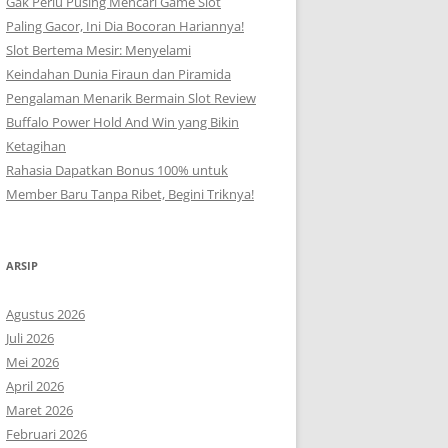
Gak Perlu Pusing Mencari Game Slot
Paling Gacor, Ini Dia Bocoran Hariannya!
Slot Bertema Mesir: Menyelami
Keindahan Dunia Firaun dan Piramida
Pengalaman Menarik Bermain Slot Review
Buffalo Power Hold And Win yang Bikin
Ketagihan
Rahasia Dapatkan Bonus 100% untuk
Member Baru Tanpa Ribet, Begini Triknya!
ARSIP
Agustus 2026
Juli 2026
Mei 2026
April 2026
Maret 2026
Februari 2026