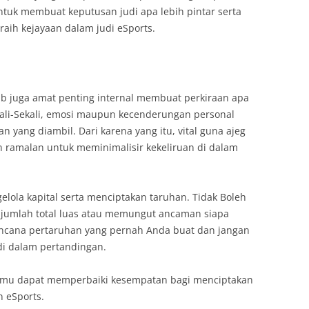
tuk membuat keputusan judi apa lebih pintar serta
aih kejayaan dalam judi eSports.
ib juga amat penting internal membuat perkiraan apa
kali-Sekali, emosi maupun kecenderungan personal
yang diambil. Dari karena yang itu, vital guna ajeg
n ramalan untuk meminimalisir kekeliruan di dalam
elola kapital serta menciptakan taruhan. Tidak Boleh
jumlah total luas atau memungut ancaman siapa
encana pertaruhan yang pernah Anda buat dan jangan
di dalam pertandingan.
 Kamu dapat memperbaiki kesempatan bagi menciptakan
n eSports.