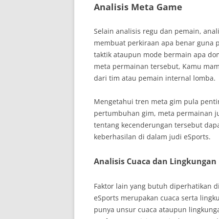
Analisis Meta Game
Selain analisis regu dan pemain, an
membuat perkiraan apa benar guna p
taktik ataupun mode bermain apa do
meta permainan tersebut, Kamu mampu
dari tim atau pemain internal lomba.
Mengetahui tren meta gim pula pen
pertumbuhan gim, meta permainan ju
tentang kecenderungan tersebut dap
keberhasilan di dalam judi eSports.
Analisis Cuaca dan Lingkungan
Faktor lain yang butuh diperhatikan
eSports merupakan cuaca serta lingk
punya unsur cuaca ataupun lingkung