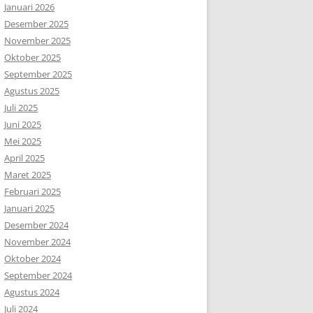
Januari 2026
Desember 2025
November 2025
Oktober 2025
September 2025
Agustus 2025
Juli 2025
Juni 2025
Mei 2025
April 2025
Maret 2025
Februari 2025
Januari 2025
Desember 2024
November 2024
Oktober 2024
September 2024
Agustus 2024
Juli 2024