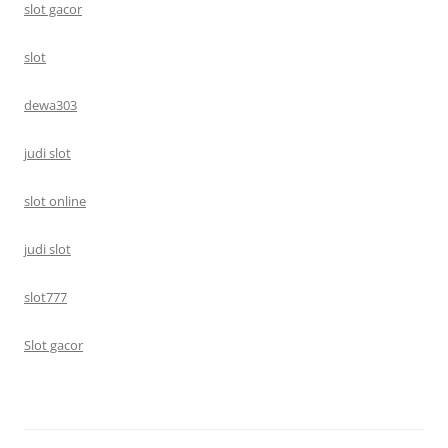
slot gacor
slot
dewa303
judi slot
slot online
judi slot
slot777
Slot gacor