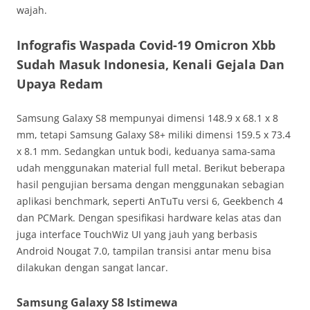
wajah.
Infografis Waspada Covid-19 Omicron Xbb
Sudah Masuk Indonesia, Kenali Gejala Dan
Upaya Redam
Samsung Galaxy S8 mempunyai dimensi 148.9 x 68.1 x 8
mm, tetapi Samsung Galaxy S8+ miliki dimensi 159.5 x 73.4
x 8.1 mm. Sedangkan untuk bodi, keduanya sama-sama
udah menggunakan material full metal. Berikut beberapa
hasil pengujian bersama dengan menggunakan sebagian
aplikasi benchmark, seperti AnTuTu versi 6, Geekbench 4
dan PCMark. Dengan spesifikasi hardware kelas atas dan
juga interface TouchWiz UI yang jauh yang berbasis
Android Nougat 7.0, tampilan transisi antar menu bisa
dilakukan dengan sangat lancar.
Samsung Galaxy S8 Istimewa