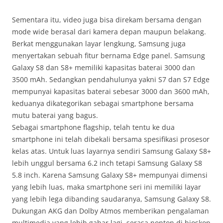
Sementara itu, video juga bisa direkam bersama dengan
mode wide berasal dari kamera depan maupun belakang.
Berkat menggunakan layar lengkung, Samsung juga
menyertakan sebuah fitur bernama Edge panel. Samsung
Galaxy S8 dan S8+ memiliki kapasitas baterai 3000 dan
3500 mAh. Sedangkan pendahulunya yakni S7 dan S7 Edge
mempunyai kapasitas baterai sebesar 3000 dan 3600 mAh,
keduanya dikategorikan sebagai smartphone bersama
mutu baterai yang bagus.
Sebagai smartphone flagship, telah tentu ke dua
smartphone ini telah dibekali bersama spesifikasi prosesor
kelas atas. Untuk luas layarnya sendiri Samsung Galaxy S8+
lebih unggul bersama 6.2 inch tetapi Samsung Galaxy S8
5.8 inch. Karena Samsung Galaxy S8+ mempunyai dimensi
yang lebih luas, maka smartphone seri ini memiliki layar
yang lebih lega dibanding saudaranya, Samsung Galaxy S8.
Dukungan AKG dan Dolby Atmos memberikan pengalaman
multimedia yang lebih gahar lagi, serasa nonton di bioskop