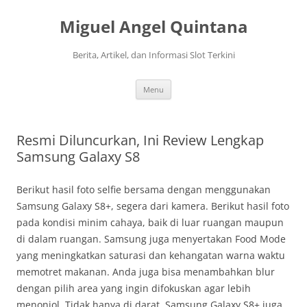
Langsung
ke
Miguel Angel Quintana
isi
Berita, Artikel, dan Informasi Slot Terkini
Menu
Resmi Diluncurkan, Ini Review Lengkap
Samsung Galaxy S8
Berikut hasil foto selfie bersama dengan menggunakan
Samsung Galaxy S8+, segera dari kamera. Berikut hasil foto
pada kondisi minim cahaya, baik di luar ruangan maupun
di dalam ruangan. Samsung juga menyertakan Food Mode
yang meningkatkan saturasi dan kehangatan warna waktu
memotret makanan. Anda juga bisa menambahkan blur
dengan pilih area yang ingin difokuskan agar lebih
menonjol. Tidak hanya di darat, Samsung Galaxy S8+ juga