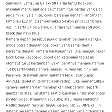
Samsung, Samsung Galaxy S8 Harga tentu tidak jadi
masalah mengingat ada bermacam fitur cerdas yang siap
anda miliki. Selain itu, cover bersama dengan rancangan
tampilan LED ini disempurnakan 54 ikon privat yang bisa
dipilih serta 3 tipe warna, di antaranya nuansa soft gold,
black dan navy blue.
Kamera depan tersebut juga ditambah bersama dengan
mode potrait dengan opsi bokeh yang sama identik
bersama dengan kamera belakangnnya. Bila menggunakan
Book Cover Keyboard, bobot dan ketebalan tablet ini
otomatis turut bertambah, yakni beratnya menjadi hampir
1,4 kg serta ketebalannya menjadi kurang lebih 15 mm.
Pasalnya, di bawah sinar matahari terik, layar Super
AMOLED tablet ini terlihat lebih redup, juga memantulkan
cahaya matahari dan memberikan efek cermin, seperti
gambar di atas. Terutama saat digunakan untuk menonton
konten video, streaming YouTube, atau binge watching
Netflix dengan resolusi tinggi. Galaxy Tab S8 Ultra kali ini
datang bersama dengan desain kemasan yang didominasi