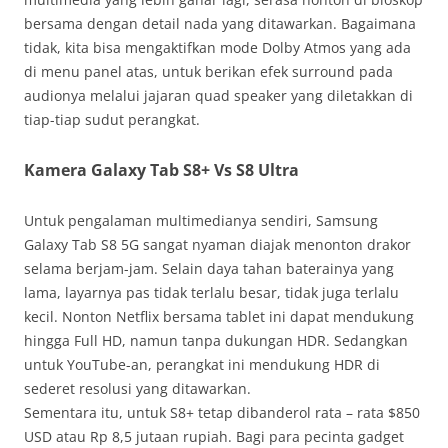
bersama dengan detail nada yang ditawarkan. Bagaimana
tidak, kita bisa mengaktifkan mode Dolby Atmos yang ada
di menu panel atas, untuk berikan efek surround pada
audionya melalui jajaran quad speaker yang diletakkan di
tiap-tiap sudut perangkat.
Kamera Galaxy Tab S8+ Vs S8 Ultra
Untuk pengalaman multimedianya sendiri, Samsung
Galaxy Tab S8 5G sangat nyaman diajak menonton drakor
selama berjam-jam. Selain daya tahan baterainya yang
lama, layarnya pas tidak terlalu besar, tidak juga terlalu
kecil. Nonton Netflix bersama tablet ini dapat mendukung
hingga Full HD, namun tanpa dukungan HDR. Sedangkan
untuk YouTube-an, perangkat ini mendukung HDR di
sederet resolusi yang ditawarkan.
Sementara itu, untuk S8+ tetap dibanderol rata – rata $850
USD atau Rp 8,5 jutaan rupiah. Bagi para pecinta gadget