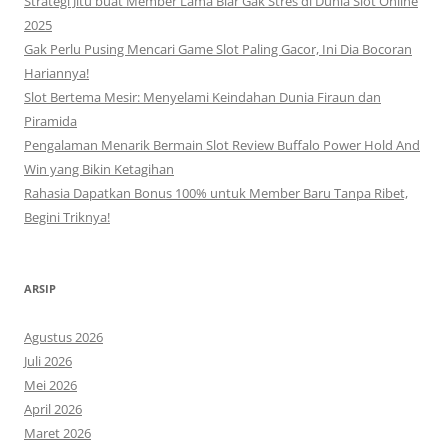
Strategi Jitu buat Member Lama Biar Gak Stres di Dunia Slot Online
2025
Gak Perlu Pusing Mencari Game Slot Paling Gacor, Ini Dia Bocoran
Hariannya!
Slot Bertema Mesir: Menyelami Keindahan Dunia Firaun dan
Piramida
Pengalaman Menarik Bermain Slot Review Buffalo Power Hold And
Win yang Bikin Ketagihan
Rahasia Dapatkan Bonus 100% untuk Member Baru Tanpa Ribet,
Begini Triknya!
ARSIP
Agustus 2026
Juli 2026
Mei 2026
April 2026
Maret 2026