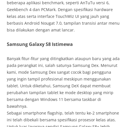
beberapa aplikasi benchmark, seperti AnTuTu versi 6,
Geekbench 4 dan PCMark. Dengan spesifikasi hardware
kelas atas serta interface TouchWiz UI yang jauh yang
berbasis Android Nougat 7.0, tampilan transisi antar menu
bisa dilakukan dengan amat lancar.
Samsung Galaxy S8 Istimewa
Banyak fitur-fitur yang ditingkatkan ataupun baru yang ada
pada perangkat ini, salah satunya Samsung Dex. Menurut
kami, mode Samsung Dex sangat cocok bagi pengguna
yang ingin tampil profesional meskipun menggunakan
tablet. Untuk diketahui, Samsung DeX dapat membuat
perubahan tampilan tablet ke mode desktop yang mirip
bersama dengan Windows 11 bersama taskbar di
bawahnya.
Sebagai smartphone flagship, telah tentu ke-2 smartphone
ini telah dibekali bersama spesifikasi prosesor kelas atas.
Untuk luas layarnya sendiri Samsung Galaxy S8+ lebih