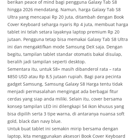
berikan peace of mind bagi pengguna Galaxy Tab S8
hingga 2026 mendatang. Namun, harga Galaxy Tab S8
Ultra yang mencapai Rp 20 juta, ditambah dengan Book
Cover Keyboard seharga nyaris Rp 4 juta, membuat harga
tablet ini telah setara layaknya laptop premium Rp 20
jutaan. Pengguna tetap bisa memakai Galaxy Tab S8 Ultra
ini dan mengaktifkan mode Samsung DeX saja. Dengan
begitu, tampilan tablet standar otomatis bakal disulap,
beralih jadi tampilan seperti desktop.
Sementara itu, untuk S8+ masih dibanderol rata – rata
$850 USD atau Rp 8,5 jutaan rupiah. Bagi para pecinta
gadget Samsung, Samsung Galaxy S8 Harga tentu tidak
menjadi permasalahan mengingat ada berbagai fitur
cerdas yang siap anda miliki. Selain itu, cover bersama
konsep tampilan LED ini dilengkapi 54 ikon khusus yang
bisa dipilih serta 3 tipe warna, di antaranya nuansa soft
gold, black dan navy blue.
Untuk buat tablet ini semakin mirip bersama dengan
laptop, kita menggunakan aksesori Book Cover Keyboard