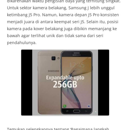
dikarenakan waktu pengisian daya yang terhitung singkat.
Untuk sektor kamera belakang, Samsung J lebih unggul
ketimbang J5 Pro. Namun, kamera depan J5 Pro konsisten
menjadi juara di antara keempat seri J5. Selain itu, posisi
kamera pada kover belakang juga dibikin memanjang ke
bawah agar terlihat unik dan tidak sama dari seri
pendahulunya.
Temukan selengkapnya tentang ‘Bagaimana langkah