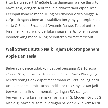
Fitur baru seperti MagSafe bisa dianggap “a nice thing to
have” saja, dengan sebutan lain tidak terlalu diperlukan.
Keempat kamera mendukung perekaman video hingga 4K
60fps, dengan Cinematic Stabilization yang gabungkan EIS
serta OIS , dan Expanded Dynamic Range. Tetapi untuk
bisa menikmatinya, diperlukan juga smartphone maupun
monitor yang mendukung pemutaran format tersebut.
Wall Street Ditutup Naik Tajam Didorong Saham
Apple Dan Tesla
Beberapa device tidak kompatibel bersama iOS 16, juga
iPhone SE generasi pertama dan iPhone 6s/6s Plus, yang
berarti orang tidak dapat menambah ke versi paling baru.
Untuk modem Orbit Turbo, indikator LED sinyal akan jadi
berwarna putih saat memakai jaringan 5G, dan jadi
berwarna biru kala memakai jaringan 4G. Modem Orbit 5G
bisa digunakan di semua jaringan 5G dan 4G Telkomsel di