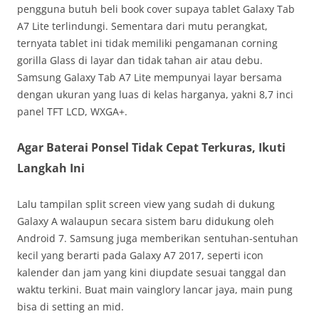
pengguna butuh beli book cover supaya tablet Galaxy Tab
A7 Lite terlindungi. Sementara dari mutu perangkat,
ternyata tablet ini tidak memiliki pengamanan corning
gorilla Glass di layar dan tidak tahan air atau debu.
Samsung Galaxy Tab A7 Lite mempunyai layar bersama
dengan ukuran yang luas di kelas harganya, yakni 8,7 inci
panel TFT LCD, WXGA+.
Agar Baterai Ponsel Tidak Cepat Terkuras, Ikuti
Langkah Ini
Lalu tampilan split screen view yang sudah di dukung
Galaxy A walaupun secara sistem baru didukung oleh
Android 7. Samsung juga memberikan sentuhan-sentuhan
kecil yang berarti pada Galaxy A7 2017, seperti icon
kalender dan jam yang kini diupdate sesuai tanggal dan
waktu terkini. Buat main vainglory lancar jaya, main pung
bisa di setting an mid.