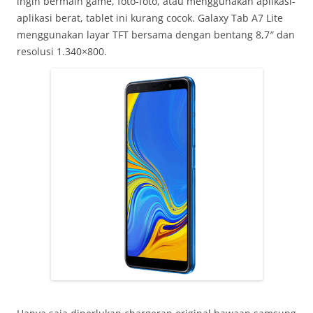
ingin bermain game, foto-foto, atau menggunakan aplikasi-
aplikasi berat, tablet ini kurang cocok. Galaxy Tab A7 Lite
menggunakan layar TFT bersama dengan bentang 8,7″ dan
resolusi 1.340×800.