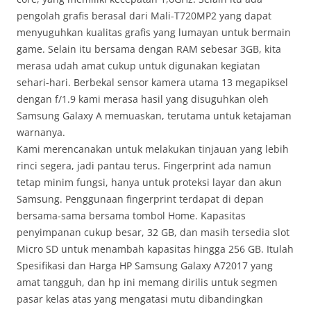
pengolah grafis berasal dari Mali-T720MP2 yang dapat
menyuguhkan kualitas grafis yang lumayan untuk bermain
game. Selain itu bersama dengan RAM sebesar 3GB, kita
merasa udah amat cukup untuk digunakan kegiatan
sehari-hari. Berbekal sensor kamera utama 13 megapiksel
dengan f/1.9 kami merasa hasil yang disuguhkan oleh
Samsung Galaxy A memuaskan, terutama untuk ketajaman
warnanya.
Kami merencanakan untuk melakukan tinjauan yang lebih
rinci segera, jadi pantau terus. Fingerprint ada namun
tetap minim fungsi, hanya untuk proteksi layar dan akun
Samsung. Penggunaan fingerprint terdapat di depan
bersama-sama bersama tombol Home. Kapasitas
penyimpanan cukup besar, 32 GB, dan masih tersedia slot
Micro SD untuk menambah kapasitas hingga 256 GB. Itulah
Spesifikasi dan Harga HP Samsung Galaxy A72017 yang
amat tangguh, dan hp ini memang dirilis untuk segmen
pasar kelas atas yang mengatasi mutu dibandingkan