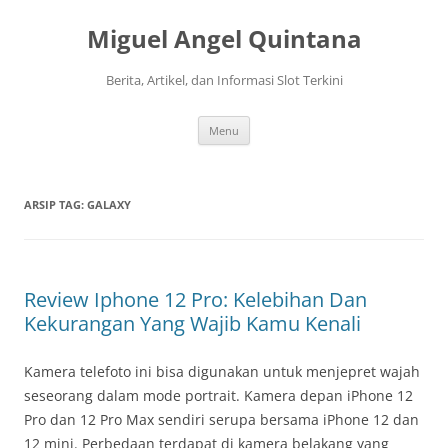
Langsung
ke
Miguel Angel Quintana
isi
Berita, Artikel, dan Informasi Slot Terkini
Menu
ARSIP TAG:
GALAXY
Review Iphone 12 Pro: Kelebihan Dan
Kekurangan Yang Wajib Kamu Kenali
Kamera telefoto ini bisa digunakan untuk menjepret wajah
seseorang dalam mode portrait. Kamera depan iPhone 12
Pro dan 12 Pro Max sendiri serupa bersama iPhone 12 dan
12 mini. Perbedaan terdapat di kamera belakang yang