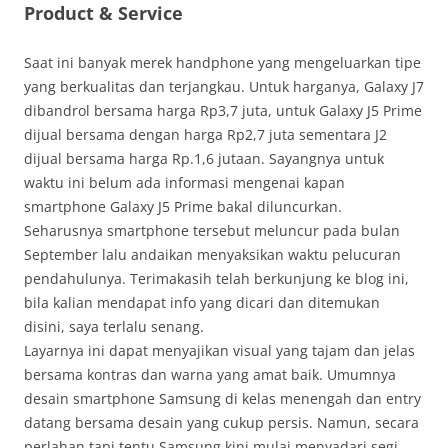
Product & Service
Saat ini banyak merek handphone yang mengeluarkan tipe
yang berkualitas dan terjangkau. Untuk harganya, Galaxy J7
dibandrol bersama harga Rp3,7 juta, untuk Galaxy J5 Prime
dijual bersama dengan harga Rp2,7 juta sementara J2
dijual bersama harga Rp.1,6 jutaan. Sayangnya untuk
waktu ini belum ada informasi mengenai kapan
smartphone Galaxy J5 Prime bakal diluncurkan.
Seharusnya smartphone tersebut meluncur pada bulan
September lalu andaikan menyaksikan waktu pelucuran
pendahulunya. Terimakasih telah berkunjung ke blog ini,
bila kalian mendapat info yang dicari dan ditemukan
disini, saya terlalu senang.
Layarnya ini dapat menyajikan visual yang tajam dan jelas
bersama kontras dan warna yang amat baik. Umumnya
desain smartphone Samsung di kelas menengah dan entry
datang bersama desain yang cukup persis. Namun, secara
perlahan tapi tentu Samsung kini mulai menyadari segi