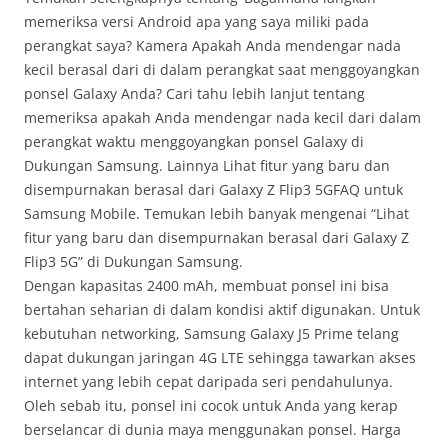
memeriksa versi Android apa yang saya miliki pada
perangkat saya? Kamera Apakah Anda mendengar nada
kecil berasal dari di dalam perangkat saat menggoyangkan
ponsel Galaxy Anda? Cari tahu lebih lanjut tentang
memeriksa apakah Anda mendengar nada kecil dari dalam
perangkat waktu menggoyangkan ponsel Galaxy di
Dukungan Samsung. Lainnya Lihat fitur yang baru dan
disempurnakan berasal dari Galaxy Z Flip3 5GFAQ untuk
Samsung Mobile. Temukan lebih banyak mengenai “Lihat
fitur yang baru dan disempurnakan berasal dari Galaxy Z
Flip3 5G” di Dukungan Samsung.
Dengan kapasitas 2400 mAh, membuat ponsel ini bisa
bertahan seharian di dalam kondisi aktif digunakan. Untuk
kebutuhan networking, Samsung Galaxy J5 Prime telang
dapat dukungan jaringan 4G LTE sehingga tawarkan akses
internet yang lebih cepat daripada seri pendahulunya.
Oleh sebab itu, ponsel ini cocok untuk Anda yang kerap
berselancar di dunia maya menggunakan ponsel. Harga