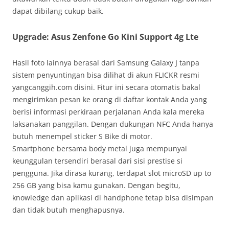
dapat dibilang cukup baik.
Upgrade: Asus Zenfone Go Kini Support 4g Lte
Hasil foto lainnya berasal dari Samsung Galaxy J tanpa
sistem penyuntingan bisa dilihat di akun FLICKR resmi
yangcanggih.com disini. Fitur ini secara otomatis bakal
mengirimkan pesan ke orang di daftar kontak Anda yang
berisi informasi perkiraan perjalanan Anda kala mereka
laksanakan panggilan. Dengan dukungan NFC Anda hanya
butuh menempel sticker S Bike di motor.
Smartphone bersama body metal juga mempunyai
keunggulan tersendiri berasal dari sisi prestise si
pengguna. Jika dirasa kurang, terdapat slot microSD up to
256 GB yang bisa kamu gunakan. Dengan begitu,
knowledge dan aplikasi di handphone tetap bisa disimpan
dan tidak butuh menghapusnya.