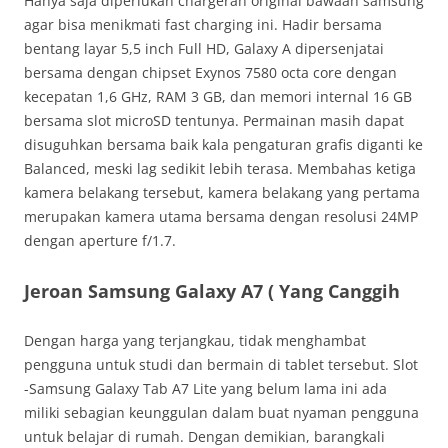
Hanya saja diperlukan chargeran original bawaan samsung
agar bisa menikmati fast charging ini. Hadir bersama
bentang layar 5,5 inch Full HD, Galaxy A dipersenjatai
bersama dengan chipset Exynos 7580 octa core dengan
kecepatan 1,6 GHz, RAM 3 GB, dan memori internal 16 GB
bersama slot microSD tentunya. Permainan masih dapat
disuguhkan bersama baik kala pengaturan grafis diganti ke
Balanced, meski lag sedikit lebih terasa. Membahas ketiga
kamera belakang tersebut, kamera belakang yang pertama
merupakan kamera utama bersama dengan resolusi 24MP
dengan aperture f/1.7.
Jeroan Samsung Galaxy A7 ( Yang Canggih
Dengan harga yang terjangkau, tidak menghambat
pengguna untuk studi dan bermain di tablet tersebut. Slot
-Samsung Galaxy Tab A7 Lite yang belum lama ini ada
miliki sebagian keunggulan dalam buat nyaman pengguna
untuk belajar di rumah. Dengan demikian, barangkali