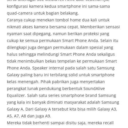
konfigurasi kamera kedua smartphone ini sama-sama
quad-camera untuk bagian belakang.
Caranya cukup menekan tombol home dua kali untuk
nikmati akses kamera bersama cepat. Memberikan sensasi
nyaman saat dipegang, namun berikan proteksi yang
cukup ke semua permukaan Smart Phone Anda. Selain itu
dilengkapi juga dengan permukaan dalam spesial yang
halus sehingga melindungi Smart Phone Anda sekaligus
tidak menimbulkan bekas tempelan ke permukaan Smart
Phone Anda. Speaker internal pada salah satu Samsung
Galaxy paling baru ini terbilang solid untuk smartphone
kelas menengah. Pihak pabrikan juga menyertakan
perangkat lunak pendukung berbentuk SoundAlive
Equalizer. Salah satu series smartphone brand Samsung
yang kala ini banyak diminati masyarakat adalah Samsung
Galaxy A. Dari Galaxy A tersebut kita bisa milih Galaxy A3,
A5, A7, A8 dan juga A9.
Mereka tidak berhenti sampai disitu saja, mereka recall