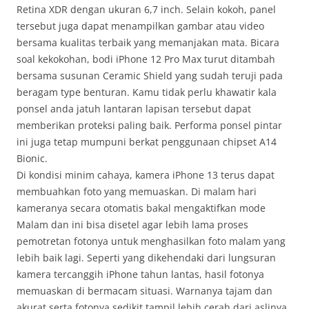
Retina XDR dengan ukuran 6,7 inch. Selain kokoh, panel
tersebut juga dapat menampilkan gambar atau video
bersama kualitas terbaik yang memanjakan mata. Bicara
soal kekokohan, bodi iPhone 12 Pro Max turut ditambah
bersama susunan Ceramic Shield yang sudah teruji pada
beragam type benturan. Kamu tidak perlu khawatir kala
ponsel anda jatuh lantaran lapisan tersebut dapat
memberikan proteksi paling baik. Performa ponsel pintar
ini juga tetap mumpuni berkat penggunaan chipset A14
Bionic.
Di kondisi minim cahaya, kamera iPhone 13 terus dapat
membuahkan foto yang memuaskan. Di malam hari
kameranya secara otomatis bakal mengaktifkan mode
Malam dan ini bisa disetel agar lebih lama proses
pemotretan fotonya untuk menghasilkan foto malam yang
lebih baik lagi. Seperti yang dikehendaki dari lungsuran
kamera tercanggih iPhone tahun lantas, hasil fotonya
memuaskan di bermacam situasi. Warnanya tajam dan
akurat serta fotonya sedikit tampil lebih cerah dari aslinya.