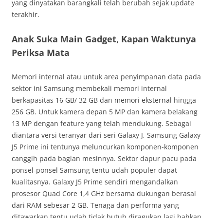
yang dinyatakan barangkali telah berubah sejak update
terakhir.
Anak Suka Main Gadget, Kapan Waktunya
Periksa Mata
Memori internal atau untuk area penyimpanan data pada
sektor ini Samsung membekali memori internal
berkapasitas 16 GB/ 32 GB dan memori eksternal hingga
256 GB. Untuk kamera depan 5 MP dan kamera belakang
13 MP dengan feature yang telah mendukung. Sebagai
diantara versi teranyar dari seri Galaxy J, Samsung Galaxy
J5 Prime ini tentunya meluncurkan komponen-komponen
canggih pada bagian mesinnya. Sektor dapur pacu pada
ponsel-ponsel Samsung tentu udah populer dapat
kualitasnya. Galaxy J5 Prime sendiri mengandalkan
prosesor Quad Core 1,4 GHz bersama dukungan berasal
dari RAM sebesar 2 GB. Tenaga dan performa yang
ditawarkan tentu udah tidak butuh diragukan lagi bahkan