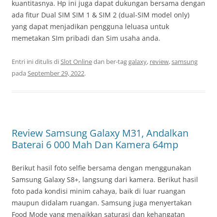
kuantitasnya. Hp ini juga dapat dukungan bersama dengan
ada fitur Dual SIM SIM 1 & SIM 2 (dual-SIM model only)
yang dapat menjadikan pengguna leluasa untuk
memetakan SIm pribadi dan Sim usaha anda.
Entri ini ditulis di
Slot Online
dan ber-tag
galaxy
,
review
,
samsung
pada
September 29, 2022
.
Review Samsung Galaxy M31, Andalkan
Baterai 6 000 Mah Dan Kamera 64mp
Berikut hasil foto selfie bersama dengan menggunakan
Samsung Galaxy S8+, langsung dari kamera. Berikut hasil
foto pada kondisi minim cahaya, baik di luar ruangan
maupun didalam ruangan. Samsung juga menyertakan
Food Mode yang menaikkan saturasi dan kehangatan