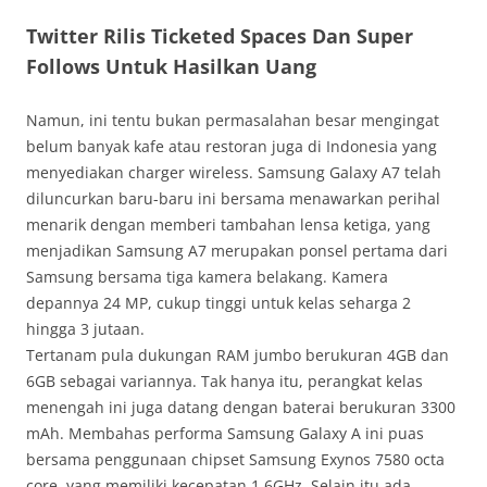
Twitter Rilis Ticketed Spaces Dan Super
Follows Untuk Hasilkan Uang
Namun, ini tentu bukan permasalahan besar mengingat
belum banyak kafe atau restoran juga di Indonesia yang
menyediakan charger wireless. Samsung Galaxy A7 telah
diluncurkan baru-baru ini bersama menawarkan perihal
menarik dengan memberi tambahan lensa ketiga, yang
menjadikan Samsung A7 merupakan ponsel pertama dari
Samsung bersama tiga kamera belakang. Kamera
depannya 24 MP, cukup tinggi untuk kelas seharga 2
hingga 3 jutaan.
Tertanam pula dukungan RAM jumbo berukuran 4GB dan
6GB sebagai variannya. Tak hanya itu, perangkat kelas
menengah ini juga datang dengan baterai berukuran 3300
mAh. Membahas performa Samsung Galaxy A ini puas
bersama penggunaan chipset Samsung Exynos 7580 octa
core, yang memiliki kecepatan 1,6GHz. Selain itu ada