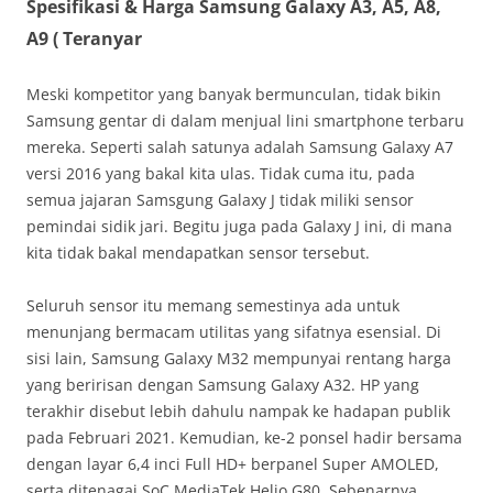
Spesifikasi & Harga Samsung Galaxy A3, A5, A8,
A9 ( Teranyar
Meski kompetitor yang banyak bermunculan, tidak bikin
Samsung gentar di dalam menjual lini smartphone terbaru
mereka. Seperti salah satunya adalah Samsung Galaxy A7
versi 2016 yang bakal kita ulas. Tidak cuma itu, pada
semua jajaran Samsgung Galaxy J tidak miliki sensor
pemindai sidik jari. Begitu juga pada Galaxy J ini, di mana
kita tidak bakal mendapatkan sensor tersebut.
Seluruh sensor itu memang semestinya ada untuk
menunjang bermacam utilitas yang sifatnya esensial. Di
sisi lain, Samsung Galaxy M32 mempunyai rentang harga
yang beririsan dengan Samsung Galaxy A32. HP yang
terakhir disebut lebih dahulu nampak ke hadapan publik
pada Februari 2021. Kemudian, ke-2 ponsel hadir bersama
dengan layar 6,4 inci Full HD+ berpanel Super AMOLED,
serta ditenagai SoC MediaTek Helio G80. Sebenarnya,