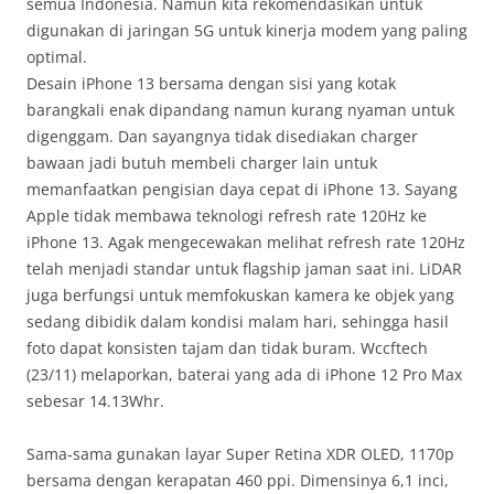
semua Indonesia. Namun kita rekomendasikan untuk
digunakan di jaringan 5G untuk kinerja modem yang paling
optimal.
Desain iPhone 13 bersama dengan sisi yang kotak
barangkali enak dipandang namun kurang nyaman untuk
digenggam. Dan sayangnya tidak disediakan charger
bawaan jadi butuh membeli charger lain untuk
memanfaatkan pengisian daya cepat di iPhone 13. Sayang
Apple tidak membawa teknologi refresh rate 120Hz ke
iPhone 13. Agak mengecewakan melihat refresh rate 120Hz
telah menjadi standar untuk flagship jaman saat ini. LiDAR
juga berfungsi untuk memfokuskan kamera ke objek yang
sedang dibidik dalam kondisi malam hari, sehingga hasil
foto dapat konsisten tajam dan tidak buram. Wccftech
(23/11) melaporkan, baterai yang ada di iPhone 12 Pro Max
sebesar 14.13Whr.
Sama-sama gunakan layar Super Retina XDR OLED, 1170p
bersama dengan kerapatan 460 ppi. Dimensinya 6,1 inci,