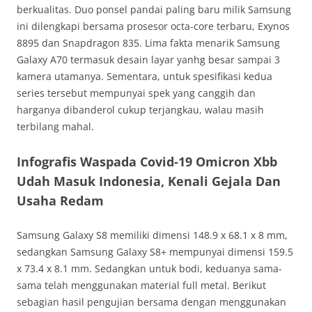
berkualitas. Duo ponsel pandai paling baru milik Samsung
ini dilengkapi bersama prosesor octa-core terbaru, Exynos
8895 dan Snapdragon 835. Lima fakta menarik Samsung
Galaxy A70 termasuk desain layar yanhg besar sampai 3
kamera utamanya. Sementara, untuk spesifikasi kedua
series tersebut mempunyai spek yang canggih dan
harganya dibanderol cukup terjangkau, walau masih
terbilang mahal.
Infografis Waspada Covid-19 Omicron Xbb
Udah Masuk Indonesia, Kenali Gejala Dan
Usaha Redam
Samsung Galaxy S8 memiliki dimensi 148.9 x 68.1 x 8 mm,
sedangkan Samsung Galaxy S8+ mempunyai dimensi 159.5
x 73.4 x 8.1 mm. Sedangkan untuk bodi, keduanya sama-
sama telah menggunakan material full metal. Berikut
sebagian hasil pengujian bersama dengan menggunakan