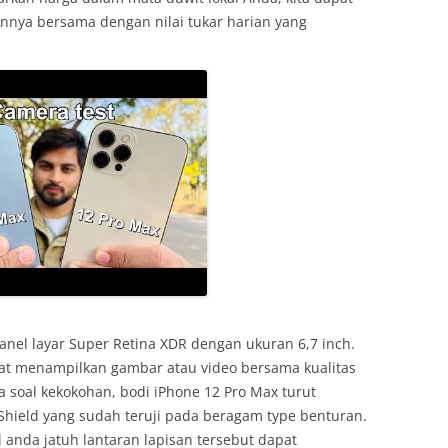
nya bersama dengan nilai tukar harian yang
anel layar Super Retina XDR dengan ukuran 6,7 inch.
apat menampilkan gambar atau video bersama kualitas
 soal kekokohan, bodi iPhone 12 Pro Max turut
hield yang sudah teruji pada beragam type benturan.
 anda jatuh lantaran lapisan tersebut dapat