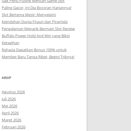
Gak Perlu Pusing Mencari Game Slot
Paling Gacor, Ini Dia Bocoran Hariannya!
Slot Bertema Mesir: Menyelami
Keindahan Dunia Firaun dan Piramida
Pengalaman Menarik Bermain Slot Review
Buffalo Power Hold And Win yang Bikin
Ketagihan
Rahasia Dapatkan Bonus 100% untuk
Member Baru Tanpa Ribet, Begini Triknya!
ARSIP
Agustus 2026
Juli 2026
Mei 2026
April 2026
Maret 2026
Februari 2026