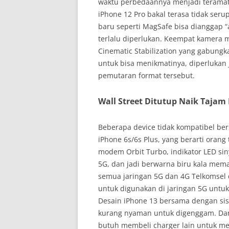
waktu perbedaannya menjadi teramat 
iPhone 12 Pro bakal terasa tidak serup
baru seperti MagSafe bisa dianggap “a
terlalu diperlukan. Keempat kamera
Cinematic Stabilization yang gabungk
untuk bisa menikmatinya, diperluka
pemutaran format tersebut.
Wall Street Ditutup Naik Tajam
Beberapa device tidak kompatibel be
iPhone 6s/6s Plus, yang berarti oran
modem Orbit Turbo, indikator LED sin
5G, dan jadi berwarna biru kala mema
semua jaringan 5G dan 4G Telkomsel
untuk digunakan di jaringan 5G untuk
Desain iPhone 13 bersama dengan sis
kurang nyaman untuk digenggam. Dan
butuh membeli charger lain untuk me