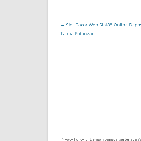
Navigasi
←
Slot Gacor Web Slot88 Online Depos
Tulisan
Tanpa Potongan
Privacy Policy
Dengan bangga bertenaga W