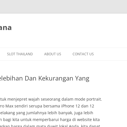
ana
SLOT THAILAND
ABOUT US
CONTACT US
Kelebihan Dan Kekurangan Yang
ntuk menjepret wajah seseorang dalam mode portrait.
ro Max sendiri serupa bersama iPhone 12 dan 12
elakang yang jumlahnya lebih banyak, juga lebih
n bagi kita untuk memperbarui harga di website kita
arkan harga dalam mata duwit lokal Anda, kita dapat