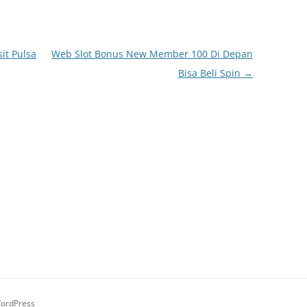
it Pulsa
Web Slot Bonus New Member 100 Di Depan
Bisa Beli Spin
→
ordPress