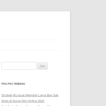
Cari
untuk:
POS-POS TERBARU
Strategi Jitu buat Member Lama Biar Gak
Stres di Dunia Slot Online 2025