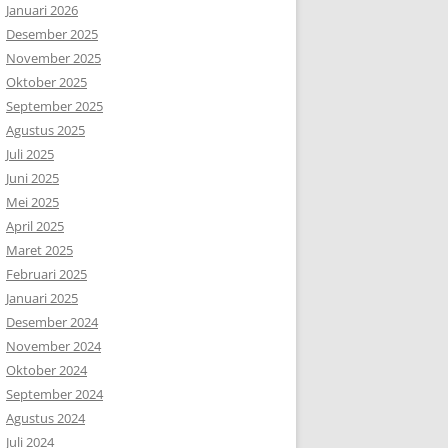
Januari 2026
Desember 2025
November 2025
Oktober 2025
September 2025
Agustus 2025
Juli 2025
Juni 2025
Mei 2025
April 2025
Maret 2025
Februari 2025
Januari 2025
Desember 2024
November 2024
Oktober 2024
September 2024
Agustus 2024
Juli 2024