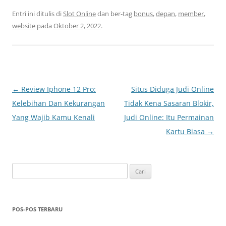
Entri ini ditulis di
Slot Online
dan ber-tag
bonus
,
depan
,
member
,
website
pada
Oktober 2, 2022
.
Navigasi
←
Review Iphone 12 Pro:
Situs Diduga Judi Online
Tulisan
Kelebihan Dan Kekurangan
Tidak Kena Sasaran Blokir,
Yang Wajib Kamu Kenali
Judi Online: Itu Permainan
Kartu Biasa
→
Cari
untuk:
POS-POS TERBARU