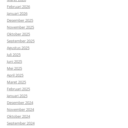
Februari 2026
Januari 2026
Desember 2025
November 2025
Oktober 2025
September 2025
Agustus 2025
Juli 2025
Juni 2025
Mei 2025
April 2025
Maret 2025
Februari 2025
Januari 2025
Desember 2024
November 2024
Oktober 2024
September 2024