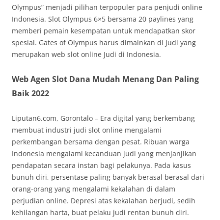
Olympus” menjadi pilihan terpopuler para penjudi online
Indonesia. Slot Olympus 6×5 bersama 20 paylines yang
memberi pemain kesempatan untuk mendapatkan skor
spesial. Gates of Olympus harus dimainkan di Judi yang
merupakan web slot online Judi di Indonesia.
Web Agen Slot Dana Mudah Menang Dan Paling
Baik 2022
Liputan6.com, Gorontalo – Era digital yang berkembang
membuat industri judi slot online mengalami
perkembangan bersama dengan pesat. Ribuan warga
Indonesia mengalami kecanduan judi yang menjanjikan
pendapatan secara instan bagi pelakunya. Pada kasus
bunuh diri, persentase paling banyak berasal berasal dari
orang-orang yang mengalami kekalahan di dalam
perjudian online. Depresi atas kekalahan berjudi, sedih
kehilangan harta, buat pelaku judi rentan bunuh diri.