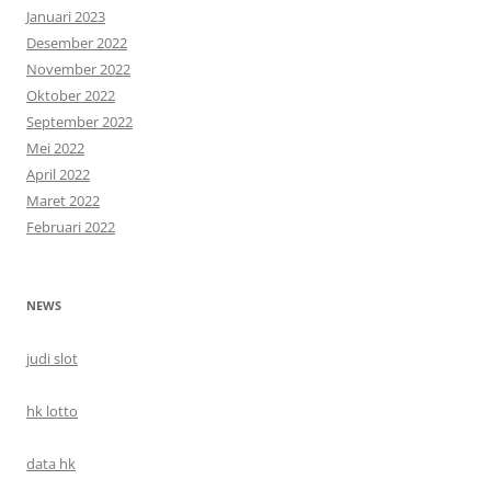
Januari 2023
Desember 2022
November 2022
Oktober 2022
September 2022
Mei 2022
April 2022
Maret 2022
Februari 2022
NEWS
judi slot
hk lotto
data hk