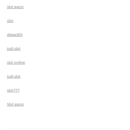
slot gacor
slot
dewa303
judi slot
slot online
judi slot
slot777
Slot gacor