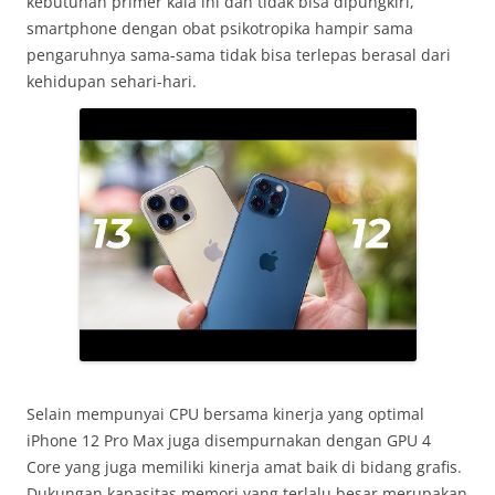
kebutuhan primer kala ini dan tidak bisa dipungkiri,
smartphone dengan obat psikotropika hampir sama
pengaruhnya sama-sama tidak bisa terlepas berasal dari
kehidupan sehari-hari.
Selain mempunyai CPU bersama kinerja yang optimal
iPhone 12 Pro Max juga disempurnakan dengan GPU 4
Core yang juga memiliki kinerja amat baik di bidang grafis.
Dukungan kapasitas memori yang terlalu besar merupakan