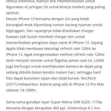
semua Indonesia. Namun kita rekomendasikan untuk
digunakan di jaringan 5G untuk kinerja modem yang paling
optimal.
Desain iPhone 13 bersama dengan sisi yang kotak
barangkali enak dipandang namun kurang nyaman untuk
digenggam. Dan sayangnya tidak disediakan charger
bawaan jadi butuh membeli charger lain untuk
memanfaatkan pengisian daya cepat di iPhone 13. Sayang
Apple tidak membawa teknologi refresh rate 120Hz ke
iPhone 13. Agak mengecewakan melihat refresh rate 120Hz
telah menjadi standar untuk flagship jaman saat ini. LiDAR
juga berfungsi untuk memfokuskan kamera ke objek yang
sedang dibidik dalam kondisi malam hari, sehingga hasil
foto dapat konsisten tajam dan tidak buram. Wccftech
(23/11) melaporkan, baterai yang ada di iPhone 12 Pro Max
sebesar 14.13Whr.
Sama-sama gunakan layar Super Retina XDR OLED, 1170p
bersama dengan kerapatan 460 ppi. Dimensinya 6,1 inci,