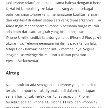
jual iPhone relatif lebih stabil, sama halnya dengan iPhone
6. Hal ini kembali lagi ke latar belakang Apple sebagai
pabrikan smartphone yang menanggung kualitas, elegan,
dan eksklusif di dalam setiap seri yang dipasarkannya. Jika
Anda ingin mendapatkan iPhone 6 bersama harga murah
ada lebih dari satu langkah yang bisa dikerjakan.
IPhone 8 miliki sedikit keuntungan atas iPhone 8 Plus yakni
ukurannya. Telepon genggam ini dirilis pada tahun lalu,
tetapi tidak banyak insentif untuk membelinya. Segera
lengkapi knowledge dirimu untuk ikutan program
#JernihBerkomentar.
Airtag
Nah, untuk itu ada sebagian seri iPhone yang telah diakui
terlalu mumpuni untuk digunakan di dalam kehidupan
sehari hari untuk melakukan tugas apapun. IPhone
tersebut adalah iPhone 11, iPhone 11 Pro, dan iPhone 12
Pro Max, iPhone 13. Biasanya orang dengan iPhone seri ini