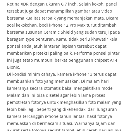
Retina XDR dengan ukuran 6,7 inch. Selain kokoh, panel
tersebut juga dapat menampilkan gambar atau video
bersama kualitas terbaik yang memanjakan mata. Bicara
soal kekokohan, bodi iPhone 12 Pro Max turut ditambah
bersama susunan Ceramic Shield yang sudah teruji pada
beragam type benturan. Kamu tidak perlu khawatir kala
ponsel anda jatuh lantaran lapisan tersebut dapat
memberikan proteksi paling baik. Performa ponsel pintar
ini juga tetap mumpuni berkat penggunaan chipset A14
Bionic.
Di kondisi minim cahaya, kamera iPhone 13 terus dapat
membuahkan foto yang memuaskan. Di malam hari
kameranya secara otomatis bakal mengaktifkan mode
Malam dan ini bisa disetel agar lebih lama proses
pemotretan fotonya untuk menghasilkan foto malam yang
lebih baik lagi. Seperti yang dikehendaki dari lungsuran
kamera tercanggih iPhone tahun lantas, hasil fotonya
memuaskan di bermacam situasi. Warnanya tajam dan
akurat serta fotonya sedikit tampil lebih cerah dari aslinya.