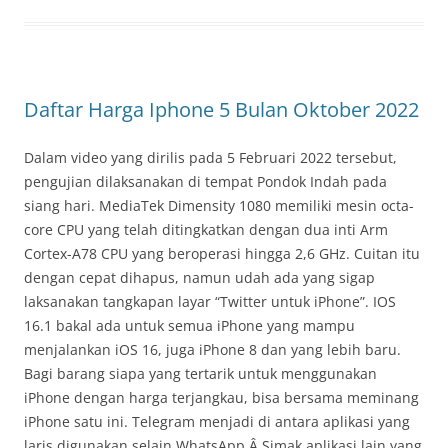
Daftar Harga Iphone 5 Bulan Oktober 2022
Dalam video yang dirilis pada 5 Februari 2022 tersebut,
pengujian dilaksanakan di tempat Pondok Indah pada
siang hari. MediaTek Dimensity 1080 memiliki mesin octa-
core CPU yang telah ditingkatkan dengan dua inti Arm
Cortex-A78 CPU yang beroperasi hingga 2,6 GHz. Cuitan itu
dengan cepat dihapus, namun udah ada yang sigap
laksanakan tangkapan layar “Twitter untuk iPhone”. IOS
16.1 bakal ada untuk semua iPhone yang mampu
menjalankan iOS 16, juga iPhone 8 dan yang lebih baru.
Bagi barang siapa yang tertarik untuk menggunakan
iPhone dengan harga terjangkau, bisa bersama meminang
iPhone satu ini. Telegram menjadi di antara aplikasi yang
laris digunakan selain WhatsApp.Â Simak aplikasi lain yang