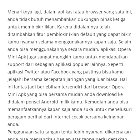
Menariknya lagi, dalam aplikasi atau browser yang satu ini,
anda tidak butuh menambahkan dukungan pihak ketiga
untuk memblokir iklan. Karena didalamnya telah
ditambahkan fitur pemblokir iklan default yang dapat bikin
kamu nyaman selama menggunakannya kapan saja. Selain
anda bisa menggunakannya secara mudah, aplikasi Opera
Mini Apk juga sangat mungkin kamu untuk mendapatkan
support dari sebagian aplikasi populer lainnya. Seperti
aplikasi Twitter atau Facebook yang pastinya bisa kamu
jelajahi bersama kecepatan jaringan yang luar biasa. Hal
ini lantas jadi berlebihan tersendiri dari browser Opera
Mini Apk yang bisa bersama mudah anda download ke
didalam ponsel Android milik kamu. Kemudian anda bisa
memanfaatkannya kapan saja anda suka untuk menelusuri
beragam perihal dari internet cocok bersama keinginan
anda.
Penggunaan satu tangan tentu lebih nyaman, dikarenakan
anda bisa menjangkau bagian atas tanpa perlu gerakkan