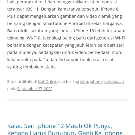
lagi, perangkat ini telah menggerakkan sistem operasi
teranyar iOS 11. Dengan kameranya tersebut, iPhone 8
Plus dapat mengeluarkan gambar dan video ciamik yang
bersaing dengan smartphone Android di kelas harganya.
Baru dirilis setahun yang lantas, iPhone 13 telah tertanam
teknologi Wi-Fi 6, teknologi paling baru dari generasi Wi-Fi
bersama dengan kecepatan yang jauh lebih baik dari seri
pada mulanya. Sedangkan untuk video, perbedaan mutu
kala beralih pada 1x dan 2x hampir tidak terasa saat
syuting tembakan statis.
Entri ini ditulis di
Slot Online
dan ber-tag
intip
,
iphone
,
perbedaan
pada
September 27, 2022
.
Kalau Seri Iphone 12 Masih Ok Punya,
Kenapa Harus Buru-buru Ganti Ke Iphone