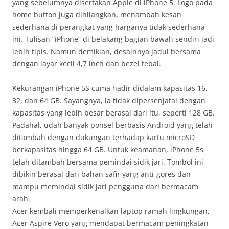
yang sebelumnya disertakan Apple di iPhone 5. Logo pada
home button juga dihilangkan, menambah kesan
sederhana di perangkat yang harganya tidak sederhana
ini. Tulisan “iPhone” di belakang bagian bawah sendiri jadi
lebih tipis. Namun demikian, desainnya jadul bersama
dengan layar kecil 4,7 inch dan bezel tebal.
Kekurangan iPhone 5S cuma hadir didalam kapasitas 16,
32, dan 64 GB. Sayangnya, ia tidak dipersenjatai dengan
kapasitas yang lebih besar berasal dari itu, seperti 128 GB.
Padahal, udah banyak ponsel berbasis Android yang telah
ditambah dengan dukungan terhadap kartu microSD
berkapasitas hingga 64 GB. Untuk keamanan, iPhone 5s
telah ditambah bersama pemindai sidik jari. Tombol ini
dibikin berasal dari bahan safir yang anti-gores dan
mampu memindai sidik jari pengguna dari bermacam
arah.
Acer kembali memperkenalkan laptop ramah lingkungan,
Acer Aspire Vero yang mendapat bermacam peningkatan