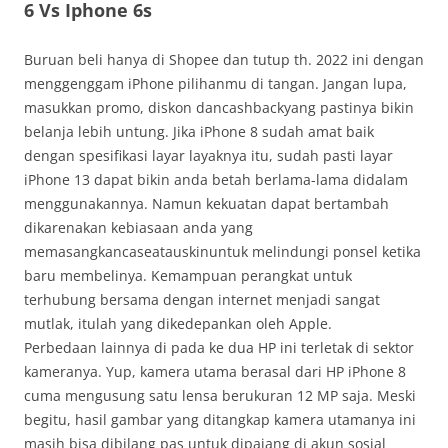
6 Vs Iphone 6s
Buruan beli hanya di Shopee dan tutup th. 2022 ini dengan
menggenggam iPhone pilihanmu di tangan. Jangan lupa,
masukkan promo, diskon dancashbackyang pastinya bikin
belanja lebih untung. Jika iPhone 8 sudah amat baik
dengan spesifikasi layar layaknya itu, sudah pasti layar
iPhone 13 dapat bikin anda betah berlama-lama didalam
menggunakannya. Namun kekuatan dapat bertambah
dikarenakan kebiasaan anda yang
memasangkancaseatauskinuntuk melindungi ponsel ketika
baru membelinya. Kemampuan perangkat untuk
terhubung bersama dengan internet menjadi sangat
mutlak, itulah yang dikedepankan oleh Apple.
Perbedaan lainnya di pada ke dua HP ini terletak di sektor
kameranya. Yup, kamera utama berasal dari HP iPhone 8
cuma mengusung satu lensa berukuran 12 MP saja. Meski
begitu, hasil gambar yang ditangkap kamera utamanya ini
masih bisa dibilang pas untuk dipajang di akun sosial