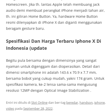
Homescreen. Jika th. lantas Apple telah membuang jack
audio demi membuat perangkat iPhone menjadi tahan air,
th. ini giliran Home Button. Ya, hardware Home Button
resmi dilenyapkan di iPhone X dan diganti menggunakan
beragam gesture baru.
Spesifikasi Dan Harga Terbaru Iphone X Di
Indonesia (update
Begitu pula bersama dengan dimensinya yang sangat
nyaman untuk digenggam dan dioperasikan. Detail dari
dimensi smartphone ini adalah 143.6 x 70.9 x 7.7 mm,
bersama bobot yang cukup mudah, yakni 174 gram. Untuk
spesifikasi kamera, ke-2 lensa sama-sama mengusung
resolusi 12MP dengan Optical Image Stabilization .
Entri ini ditulis di
Slot Online
dan ber-tag
beredar
,
handson
,
iphone
,
video
pada
September 28, 2022
.