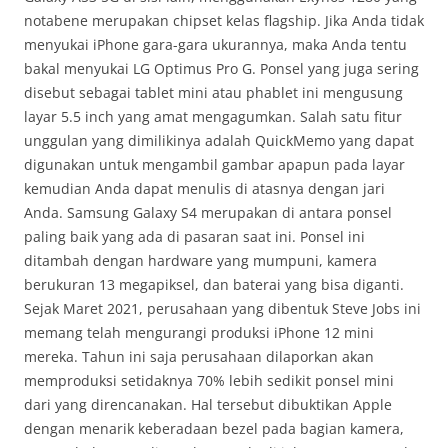
notabene merupakan chipset kelas flagship. Jika Anda tidak
menyukai iPhone gara-gara ukurannya, maka Anda tentu
bakal menyukai LG Optimus Pro G. Ponsel yang juga sering
disebut sebagai tablet mini atau phablet ini mengusung
layar 5.5 inch yang amat mengagumkan. Salah satu fitur
unggulan yang dimilikinya adalah QuickMemo yang dapat
digunakan untuk mengambil gambar apapun pada layar
kemudian Anda dapat menulis di atasnya dengan jari
Anda. Samsung Galaxy S4 merupakan di antara ponsel
paling baik yang ada di pasaran saat ini. Ponsel ini
ditambah dengan hardware yang mumpuni, kamera
berukuran 13 megapiksel, dan baterai yang bisa diganti.
Sejak Maret 2021, perusahaan yang dibentuk Steve Jobs ini
memang telah mengurangi produksi iPhone 12 mini
mereka. Tahun ini saja perusahaan dilaporkan akan
memproduksi setidaknya 70% lebih sedikit ponsel mini
dari yang direncanakan. Hal tersebut dibuktikan Apple
dengan menarik keberadaan bezel pada bagian kamera,