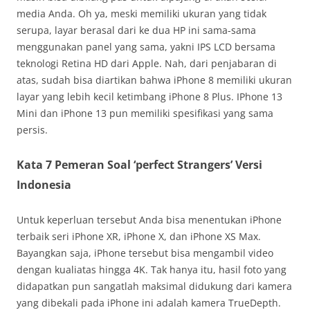
media Anda. Oh ya, meski memiliki ukuran yang tidak
serupa, layar berasal dari ke dua HP ini sama-sama
menggunakan panel yang sama, yakni IPS LCD bersama
teknologi Retina HD dari Apple. Nah, dari penjabaran di
atas, sudah bisa diartikan bahwa iPhone 8 memiliki ukuran
layar yang lebih kecil ketimbang iPhone 8 Plus. IPhone 13
Mini dan iPhone 13 pun memiliki spesifikasi yang sama
persis.
Kata 7 Pemeran Soal ‘perfect Strangers’ Versi
Indonesia
Untuk keperluan tersebut Anda bisa menentukan iPhone
terbaik seri iPhone XR, iPhone X, dan iPhone XS Max.
Bayangkan saja, iPhone tersebut bisa mengambil video
dengan kualiatas hingga 4K. Tak hanya itu, hasil foto yang
didapatkan pun sangatlah maksimal didukung dari kamera
yang dibekali pada iPhone ini adalah kamera TrueDepth.