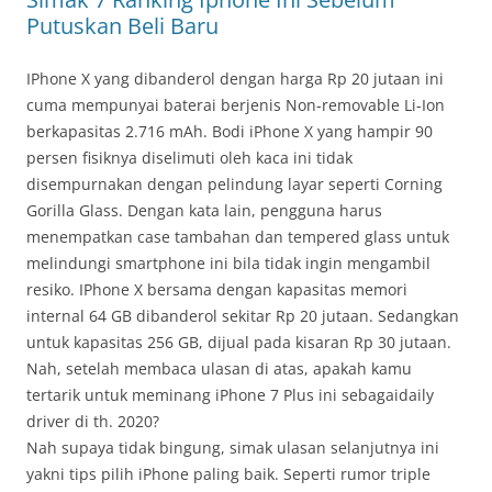
Putuskan Beli Baru
IPhone X yang dibanderol dengan harga Rp 20 jutaan ini
cuma mempunyai baterai berjenis Non-removable Li-Ion
berkapasitas 2.716 mAh. Bodi iPhone X yang hampir 90
persen fisiknya diselimuti oleh kaca ini tidak
disempurnakan dengan pelindung layar seperti Corning
Gorilla Glass. Dengan kata lain, pengguna harus
menempatkan case tambahan dan tempered glass untuk
melindungi smartphone ini bila tidak ingin mengambil
resiko. IPhone X bersama dengan kapasitas memori
internal 64 GB dibanderol sekitar Rp 20 jutaan. Sedangkan
untuk kapasitas 256 GB, dijual pada kisaran Rp 30 jutaan.
Nah, setelah membaca ulasan di atas, apakah kamu
tertarik untuk meminang iPhone 7 Plus ini sebagaidaily
driver di th. 2020?
Nah supaya tidak bingung, simak ulasan selanjutnya ini
yakni tips pilih iPhone paling baik. Seperti rumor triple