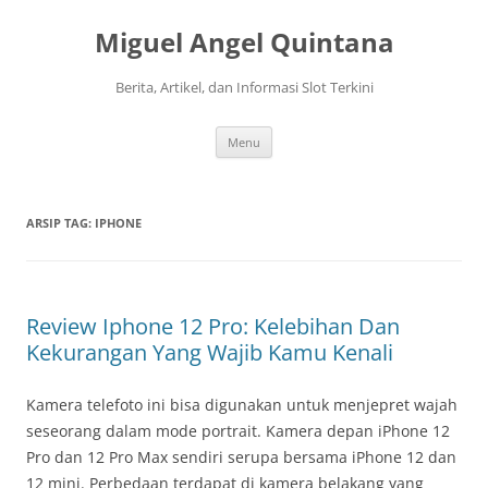
Langsung
ke
Miguel Angel Quintana
isi
Berita, Artikel, dan Informasi Slot Terkini
Menu
ARSIP TAG:
IPHONE
Review Iphone 12 Pro: Kelebihan Dan
Kekurangan Yang Wajib Kamu Kenali
Kamera telefoto ini bisa digunakan untuk menjepret wajah
seseorang dalam mode portrait. Kamera depan iPhone 12
Pro dan 12 Pro Max sendiri serupa bersama iPhone 12 dan
12 mini. Perbedaan terdapat di kamera belakang yang