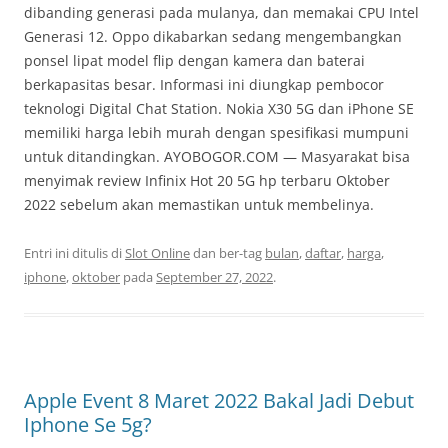
dibanding generasi pada mulanya, dan memakai CPU Intel
Generasi 12. Oppo dikabarkan sedang mengembangkan
ponsel lipat model flip dengan kamera dan baterai
berkapasitas besar. Informasi ini diungkap pembocor
teknologi Digital Chat Station. Nokia X30 5G dan iPhone SE
memiliki harga lebih murah dengan spesifikasi mumpuni
untuk ditandingkan. AYOBOGOR.COM — Masyarakat bisa
menyimak review Infinix Hot 20 5G hp terbaru Oktober
2022 sebelum akan memastikan untuk membelinya.
Entri ini ditulis di
Slot Online
dan ber-tag
bulan
,
daftar
,
harga
,
iphone
,
oktober
pada
September 27, 2022
.
Apple Event 8 Maret 2022 Bakal Jadi Debut
Iphone Se 5g?