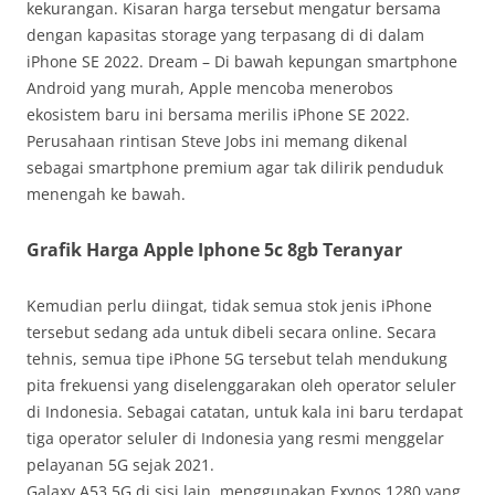
kekurangan. Kisaran harga tersebut mengatur bersama
dengan kapasitas storage yang terpasang di di dalam
iPhone SE 2022. Dream – Di bawah kepungan smartphone
Android yang murah, Apple mencoba menerobos
ekosistem baru ini bersama merilis iPhone SE 2022.
Perusahaan rintisan Steve Jobs ini memang dikenal
sebagai smartphone premium agar tak dilirik penduduk
menengah ke bawah.
Grafik Harga Apple Iphone 5c 8gb Teranyar
Kemudian perlu diingat, tidak semua stok jenis iPhone
tersebut sedang ada untuk dibeli secara online. Secara
tehnis, semua tipe iPhone 5G tersebut telah mendukung
pita frekuensi yang diselenggarakan oleh operator seluler
di Indonesia. Sebagai catatan, untuk kala ini baru terdapat
tiga operator seluler di Indonesia yang resmi menggelar
pelayanan 5G sejak 2021.
Galaxy A53 5G di sisi lain, menggunakan Exynos 1280 yang