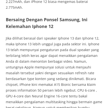
2.227mAh, dan iPhone 12 biasa mengemas baterai
2.775mAh.
Bersaing Dengan Ponsel Samsung, Ini
Kelemahan Iphone 12
Jika dilihat berasal dari speaker Iphone 13 dan Iphone 12,
maka Iphone 13 lebih unggul juga pada sektor ini. Iphone
13 telah mempunyai pengaturan pada dual speaker yang
terbilang lebih keras agar dapat menaikkan pengalaman
Anda di dalam menonton berbagai video. Namun,
untungnya Apple mempunyai solusi untuk menjauhi
masalah tersebut yakni dengan sesuaikan refresh rate
berdasarkan type konten yang sedang dinikmati. Bicara
chipset, iPhone kini memakai A15 Bionic bersama klaim
proses information 50 persen lebih ngebut. CPU 6-core ,
GPU 4-core dan Neural Engine 16-core tentu bakal
menaikkan pengalaman multitasking hingga bermain game
berat sekalipun. Namun untuk memberikan bumbu