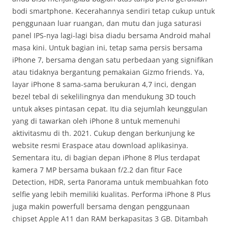
bodi smartphone. Kecerahannya sendiri tetap cukup untuk
penggunaan luar ruangan, dan mutu dan juga saturasi
panel IPS-nya lagi-lagi bisa diadu bersama Android mahal
masa kini. Untuk bagian ini, tetap sama persis bersama
iPhone 7, bersama dengan satu perbedaan yang signifikan
atau tidaknya bergantung pemakaian Gizmo friends. Ya,
layar iPhone 8 sama-sama berukuran 4,7 inci, dengan
bezel tebal di sekelilingnya dan mendukung 3D touch
untuk akses pintasan cepat. Itu dia sejumlah keunggulan
yang di tawarkan oleh iPhone 8 untuk memenuhi
aktivitasmu di th. 2021. Cukup dengan berkunjung ke
website resmi Eraspace atau download aplikasinya.
Sementara itu, di bagian depan iPhone 8 Plus terdapat
kamera 7 MP bersama bukaan f/2.2 dan fitur Face
Detection, HDR, serta Panorama untuk membuahkan foto
selfie yang lebih memiliki kualitas. Performa iPhone 8 Plus
juga makin powerfull bersama dengan penggunaan
chipset Apple A11 dan RAM berkapasitas 3 GB. Ditambah