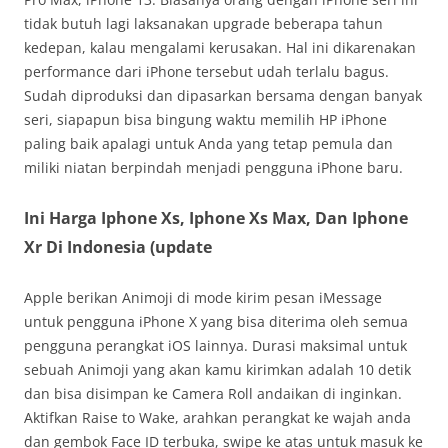
tidak butuh lagi laksanakan upgrade beberapa tahun
kedepan, kalau mengalami kerusakan. Hal ini dikarenakan
performance dari iPhone tersebut udah terlalu bagus.
Sudah diproduksi dan dipasarkan bersama dengan banyak
seri, siapapun bisa bingung waktu memilih HP iPhone
paling baik apalagi untuk Anda yang tetap pemula dan
miliki niatan berpindah menjadi pengguna iPhone baru.
Ini Harga Iphone Xs, Iphone Xs Max, Dan Iphone
Xr Di Indonesia (update
Apple berikan Animoji di mode kirim pesan iMessage
untuk pengguna iPhone X yang bisa diterima oleh semua
pengguna perangkat iOS lainnya. Durasi maksimal untuk
sebuah Animoji yang akan kamu kirimkan adalah 10 detik
dan bisa disimpan ke Camera Roll andaikan di inginkan.
Aktifkan Raise to Wake, arahkan perangkat ke wajah anda
dan gembok Face ID terbuka, swipe ke atas untuk masuk ke