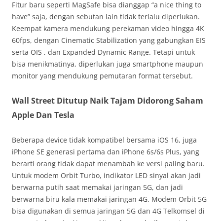
Fitur baru seperti MagSafe bisa dianggap “a nice thing to
have” saja, dengan sebutan lain tidak terlalu diperlukan.
Keempat kamera mendukung perekaman video hingga 4K
60fps, dengan Cinematic Stabilization yang gabungkan EIS
serta OIS , dan Expanded Dynamic Range. Tetapi untuk
bisa menikmatinya, diperlukan juga smartphone maupun
monitor yang mendukung pemutaran format tersebut.
Wall Street Ditutup Naik Tajam Didorong Saham
Apple Dan Tesla
Beberapa device tidak kompatibel bersama iOS 16, juga
iPhone SE generasi pertama dan iPhone 6s/6s Plus, yang
berarti orang tidak dapat menambah ke versi paling baru.
Untuk modem Orbit Turbo, indikator LED sinyal akan jadi
berwarna putih saat memakai jaringan 5G, dan jadi
berwarna biru kala memakai jaringan 4G. Modem Orbit 5G
bisa digunakan di semua jaringan 5G dan 4G Telkomsel di