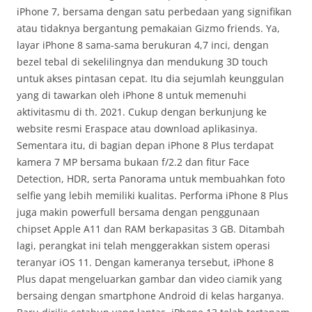
iPhone 7, bersama dengan satu perbedaan yang signifikan
atau tidaknya bergantung pemakaian Gizmo friends. Ya,
layar iPhone 8 sama-sama berukuran 4,7 inci, dengan
bezel tebal di sekelilingnya dan mendukung 3D touch
untuk akses pintasan cepat. Itu dia sejumlah keunggulan
yang di tawarkan oleh iPhone 8 untuk memenuhi
aktivitasmu di th. 2021. Cukup dengan berkunjung ke
website resmi Eraspace atau download aplikasinya.
Sementara itu, di bagian depan iPhone 8 Plus terdapat
kamera 7 MP bersama bukaan f/2.2 dan fitur Face
Detection, HDR, serta Panorama untuk membuahkan foto
selfie yang lebih memiliki kualitas. Performa iPhone 8 Plus
juga makin powerfull bersama dengan penggunaan
chipset Apple A11 dan RAM berkapasitas 3 GB. Ditambah
lagi, perangkat ini telah menggerakkan sistem operasi
teranyar iOS 11. Dengan kameranya tersebut, iPhone 8
Plus dapat mengeluarkan gambar dan video ciamik yang
bersaing dengan smartphone Android di kelas harganya.