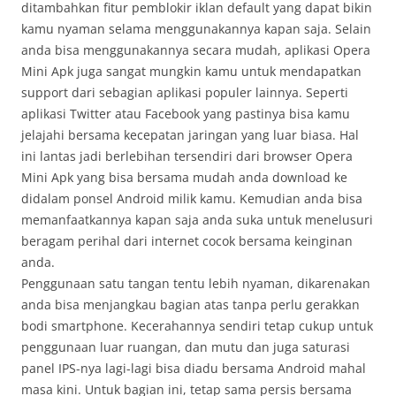
ditambahkan fitur pemblokir iklan default yang dapat bikin
kamu nyaman selama menggunakannya kapan saja. Selain
anda bisa menggunakannya secara mudah, aplikasi Opera
Mini Apk juga sangat mungkin kamu untuk mendapatkan
support dari sebagian aplikasi populer lainnya. Seperti
aplikasi Twitter atau Facebook yang pastinya bisa kamu
jelajahi bersama kecepatan jaringan yang luar biasa. Hal
ini lantas jadi berlebihan tersendiri dari browser Opera
Mini Apk yang bisa bersama mudah anda download ke
didalam ponsel Android milik kamu. Kemudian anda bisa
memanfaatkannya kapan saja anda suka untuk menelusuri
beragam perihal dari internet cocok bersama keinginan
anda.
Penggunaan satu tangan tentu lebih nyaman, dikarenakan
anda bisa menjangkau bagian atas tanpa perlu gerakkan
bodi smartphone. Kecerahannya sendiri tetap cukup untuk
penggunaan luar ruangan, dan mutu dan juga saturasi
panel IPS-nya lagi-lagi bisa diadu bersama Android mahal
masa kini. Untuk bagian ini, tetap sama persis bersama