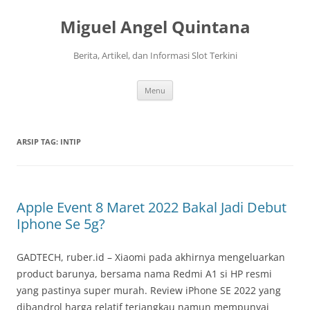
Langsung
ke
Miguel Angel Quintana
isi
Berita, Artikel, dan Informasi Slot Terkini
Menu
ARSIP TAG:
INTIP
Apple Event 8 Maret 2022 Bakal Jadi Debut
Iphone Se 5g?
GADTECH, ruber.id – Xiaomi pada akhirnya mengeluarkan
product barunya, bersama nama Redmi A1 si HP resmi
yang pastinya super murah. Review iPhone SE 2022 yang
dibandrol harga relatif terjangkau namun mempunyai