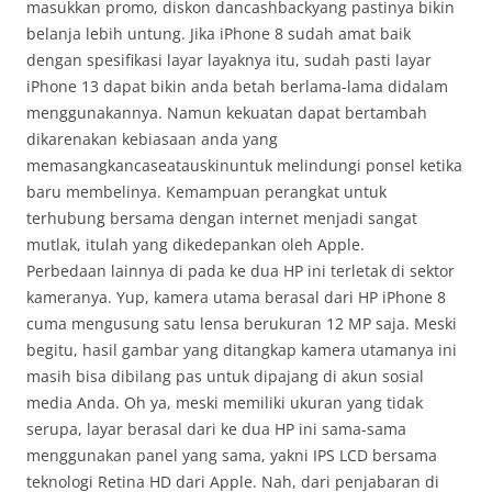
masukkan promo, diskon dancashbackyang pastinya bikin
belanja lebih untung. Jika iPhone 8 sudah amat baik
dengan spesifikasi layar layaknya itu, sudah pasti layar
iPhone 13 dapat bikin anda betah berlama-lama didalam
menggunakannya. Namun kekuatan dapat bertambah
dikarenakan kebiasaan anda yang
memasangkancaseatauskinuntuk melindungi ponsel ketika
baru membelinya. Kemampuan perangkat untuk
terhubung bersama dengan internet menjadi sangat
mutlak, itulah yang dikedepankan oleh Apple.
Perbedaan lainnya di pada ke dua HP ini terletak di sektor
kameranya. Yup, kamera utama berasal dari HP iPhone 8
cuma mengusung satu lensa berukuran 12 MP saja. Meski
begitu, hasil gambar yang ditangkap kamera utamanya ini
masih bisa dibilang pas untuk dipajang di akun sosial
media Anda. Oh ya, meski memiliki ukuran yang tidak
serupa, layar berasal dari ke dua HP ini sama-sama
menggunakan panel yang sama, yakni IPS LCD bersama
teknologi Retina HD dari Apple. Nah, dari penjabaran di