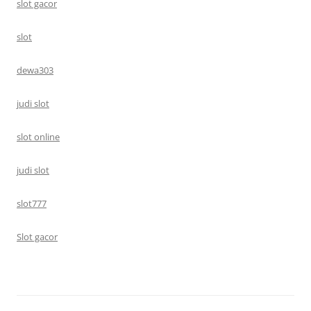
slot gacor
slot
dewa303
judi slot
slot online
judi slot
slot777
Slot gacor