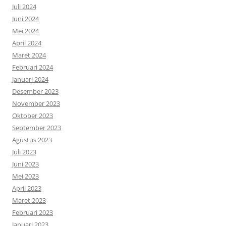
Juli 2024
Juni 2024
Mei 2024
April 2024
Maret 2024
Februari 2024
Januari 2024
Desember 2023
November 2023
Oktober 2023
September 2023
Agustus 2023
Juli 2023
Juni 2023
Mei 2023
April 2023
Maret 2023
Februari 2023
Januari 2023