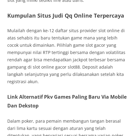
slot yang miliki sedikit line atau baris.
Kumpulan Situs Judi Qq Online Terpercaya
Mulailah dengan ke-12 daftar situs provider slot online di
atas sehabis itu baru tentukan game mana yang lebih
cocok untuk dimainkan. Pilihlah game slot gacor yang
mempunyai nilai RTP tertinggi bersama dengan volatilitas
rendah agar bisa mendapatkan jackpot terbesar bersama
gampang di slot online gacor slot88. Deposit adalah
langkah selanjutnya yang perlu dilaksanakan setelah kita
registrasi akun.
Link Alternatif Pkv Games Paling Baru Via Mobile
Dan Dekstop
Dalam poker, para pemain membangun tangan berasal
dari lima kartu sesuai dengan aturan yang telah
ditentukan, yang bervariasi sesuai bersama varian poker