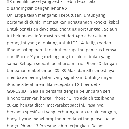
XR memiliki bezel yang sedikit lebih lebar bila
dibandingkan dengan iPhone X.
Uni Eropa telah mengambil keputusan, untuk yang
pertama di dunia, memastikan penggunaan koneksi kabel
untuk pengisian daya atau charging port tunggal. Sejauh
ini belum ada informasi resmi dari Apple berkaitan
perangkat yang di dukung untuk iOS 14. Ketiga varian
iPhone paling baru tersebut merupakan penerus berasal
dari iPhone X yang melenggang th. lalu di bulan yang
sama. Sebagai sebuah pembaruan, trio iPhone X dengan
tambahan embel-embel XS, XS Max, dan XR semestinya
membawa peningkatan yang signifikan. Untuk jaringan,
iPhone X telah memiliki kecepatan 1GB per detik.
GOPOS.ID – Sejalan bersama dengan peluncuran seri
iPhone teranyar, harga iPhone 13 Pro adalah topik yang
cukup hangat dicari masyarakat saat ini. Pasalnya,
bersama spesifikasi yang terhitung tetap terlalu canggih,
banyak yang mengharapkan mendapatkan penyesuaian
harga iPhone 13 Pro yang lebih terjangkau. Dalam