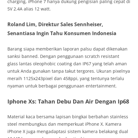
charging, iPhone 7 hanya dukung pengisian paling cepat di
5V 2.4A alias 12 watt.
Roland Lim, Direktur Sales Sennheiser,
Senantiasa Ingin Tahu Konsumen Indonesia
Barang siapa memberikan laporan palsu dapat dikenakan
sanksi banned. Dengan penggunaan scratch resistant
glass lantas oleophobic coating dan IP67 yang telah aman
untuk Anda gunakan tanpa takut tergores. Ukuran pixelnya
meraih 1125x243pixel dan 458ppi, yang tentunya terlalu
nyaman untuk berbagai penggunaan entertainment.
Iphone Xs: Tahan Debu Dan Air Dengan Ip68
Material kaca bersama lapisan bingkai berbahan stainless
steel membungkus dan memperkuat iPhone X. Kamera
iPhone X juga mengadaptasi sistem kamera belakang dual