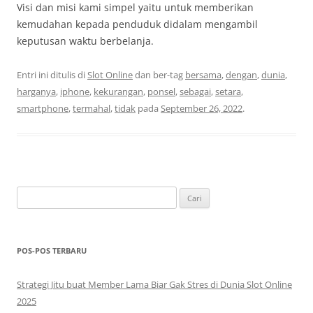
Visi dan misi kami simpel yaitu untuk memberikan
kemudahan kepada penduduk didalam mengambil
keputusan waktu berbelanja.
Entri ini ditulis di
Slot Online
dan ber-tag
bersama
,
dengan
,
dunia
,
harganya
,
iphone
,
kekurangan
,
ponsel
,
sebagai
,
setara
,
smartphone
,
termahal
,
tidak
pada
September 26, 2022
.
Cari
untuk:
POS-POS TERBARU
Strategi Jitu buat Member Lama Biar Gak Stres di Dunia Slot Online
2025