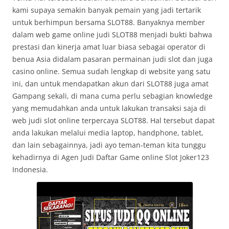
kami supaya semakin banyak pemain yang jadi tertarik
untuk berhimpun bersama SLOT88. Banyaknya member
dalam web game online judi SLOT88 menjadi bukti bahwa
prestasi dan kinerja amat luar biasa sebagai operator di
benua Asia didalam pasaran permainan judi slot dan juga
casino online. Semua sudah lengkap di website yang satu
ini, dan untuk mendapatkan akun dari SLOT88 juga amat
Gampang sekali, di mana cuma perlu sebagian knowledge
yang memudahkan anda untuk lakukan transaksi saja di
web judi slot online terpercaya SLOT88. Hal tersebut dapat
anda lakukan melalui media laptop, handphone, tablet,
dan lain sebagainnya, jadi ayo teman-teman kita tunggu
kehadirnya di Agen Judi Daftar Game online Slot Joker123
Indonesia.