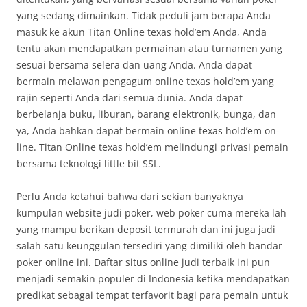
yang sedang dimainkan. Tidak peduli jam berapa Anda
masuk ke akun Titan Online texas hold’em Anda, Anda
tentu akan mendapatkan permainan atau turnamen yang
sesuai bersama selera dan uang Anda. Anda dapat
bermain melawan pengagum online texas hold’em yang
rajin seperti Anda dari semua dunia. Anda dapat
berbelanja buku, liburan, barang elektronik, bunga, dan
ya, Anda bahkan dapat bermain online texas hold’em on-
line. Titan Online texas hold’em melindungi privasi pemain
bersama teknologi little bit SSL.
Perlu Anda ketahui bahwa dari sekian banyaknya
kumpulan website judi poker, web poker cuma mereka lah
yang mampu berikan deposit termurah dan ini juga jadi
salah satu keunggulan tersediri yang dimiliki oleh bandar
poker online ini. Daftar situs online judi terbaik ini pun
menjadi semakin populer di Indonesia ketika mendapatkan
predikat sebagai tempat terfavorit bagi para pemain untuk