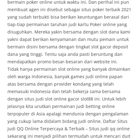
bermain poker online untuk waktu ini. Dan perihal ini pun
membuat agen ini disebut sebagai situs poker terbaik 2021
yang sudah terbukti bisa berikan keuntungan berasal dari
tiap-tiap permainan taruhan judi kartu Poker online yang
disuguhkan. Mereka yakin bersama dengan slot dana kami
yakni dapat berikan kenyamanan dan mutu pemain untuk
bermain disini bersama dengan tingkat slot gacor deposit
dana yang tinggi. Tentu saja anda pasti beruntung dan
mendapatkan promo besar-besaran dari website ini.
Tidak hanya permainan slot online yang banyak dimainkan
oleh warga Indonesia, banyak games judi online papan
atas bersama dengan provider kondang yang telah
memasuki Indonesia dan telah bekerja sama bersama
dengan situs judi slot online gacor slot88 ini. Untuk lebih
jelasnya kita urutkan permainan judi betting online
terpopuler di Asia apalagi mendunia dengan pengalaman
yang cukup lama didalam bidang judi online. Daftar Situs
Judi QQ Online Terpercaya & Terbaik – Situs judi qq online
sekarang ini menjadi pilihan termudah untuk mencari duit