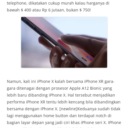
telephone, dikatakan cukup murah kalau harganya di
bawah $ 400 atau Rp 6 jutaan, bukan $ 750!
Namun, kali ini iPhone X kalah bersama iPhone XR gara-
gara ditenagai dengan prosesor Apple A12 Bionic yang
lebih baru dibanding iPhone X. Hal tersebut menjadikan
performa iPhone XR tentu lebih kencang bila dibandingkan
bersama dengan iPhone X. [newline]Keduanya sudah tidak
lagi menggunakan home button dan terdapat notch di
bagian layar depan yang jadi ciri khas iPhone seri X. IPhone