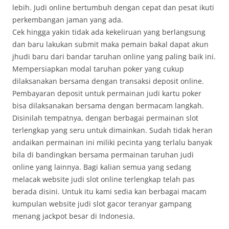
lebih. Judi online bertumbuh dengan cepat dan pesat ikuti
perkembangan jaman yang ada.
Cek hingga yakin tidak ada kekeliruan yang berlangsung
dan baru lakukan submit maka pemain bakal dapat akun
jhudi baru dari bandar taruhan online yang paling baik ini.
Mempersiapkan modal taruhan poker yang cukup
dilaksanakan bersama dengan transaksi deposit online.
Pembayaran deposit untuk permainan judi kartu poker
bisa dilaksanakan bersama dengan bermacam langkah.
Disinilah tempatnya, dengan berbagai permainan slot
terlengkap yang seru untuk dimainkan. Sudah tidak heran
andaikan permainan ini miliki pecinta yang terlalu banyak
bila di bandingkan bersama permainan taruhan judi
online yang lainnya. Bagi kalian semua yang sedang
melacak website judi slot online terlengkap telah pas
berada disini. Untuk itu kami sedia kan berbagai macam
kumpulan website judi slot gacor teranyar gampang
menang jackpot besar di Indonesia.