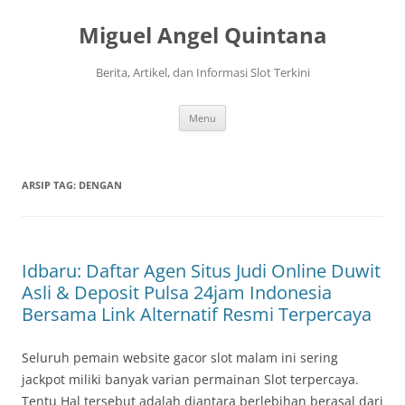
Langsung
ke
Miguel Angel Quintana
isi
Berita, Artikel, dan Informasi Slot Terkini
Menu
ARSIP TAG:
DENGAN
Idbaru: Daftar Agen Situs Judi Online Duwit
Asli & Deposit Pulsa 24jam Indonesia
Bersama Link Alternatif Resmi Terpercaya
Seluruh pemain website gacor slot malam ini sering
jackpot miliki banyak varian permainan Slot terpercaya.
Tentu Hal tersebut adalah diantara berlebihan berasal dari