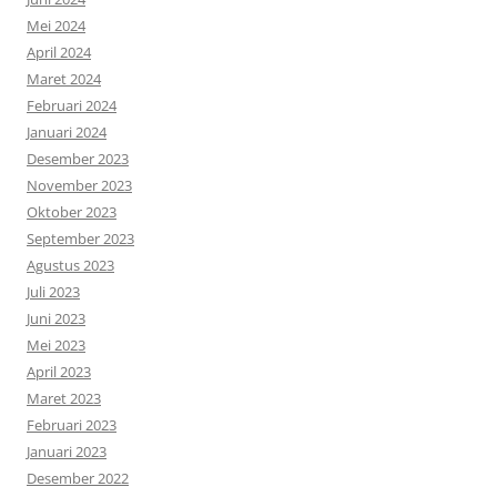
Mei 2024
April 2024
Maret 2024
Februari 2024
Januari 2024
Desember 2023
November 2023
Oktober 2023
September 2023
Agustus 2023
Juli 2023
Juni 2023
Mei 2023
April 2023
Maret 2023
Februari 2023
Januari 2023
Desember 2022