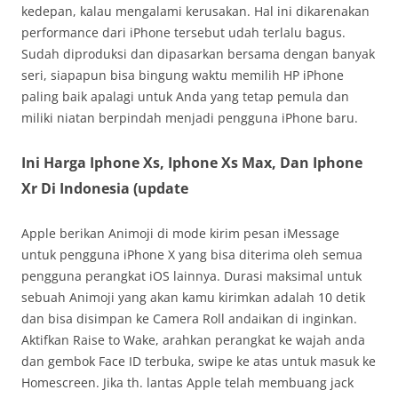
kedepan, kalau mengalami kerusakan. Hal ini dikarenakan
performance dari iPhone tersebut udah terlalu bagus.
Sudah diproduksi dan dipasarkan bersama dengan banyak
seri, siapapun bisa bingung waktu memilih HP iPhone
paling baik apalagi untuk Anda yang tetap pemula dan
miliki niatan berpindah menjadi pengguna iPhone baru.
Ini Harga Iphone Xs, Iphone Xs Max, Dan Iphone
Xr Di Indonesia (update
Apple berikan Animoji di mode kirim pesan iMessage
untuk pengguna iPhone X yang bisa diterima oleh semua
pengguna perangkat iOS lainnya. Durasi maksimal untuk
sebuah Animoji yang akan kamu kirimkan adalah 10 detik
dan bisa disimpan ke Camera Roll andaikan di inginkan.
Aktifkan Raise to Wake, arahkan perangkat ke wajah anda
dan gembok Face ID terbuka, swipe ke atas untuk masuk ke
Homescreen. Jika th. lantas Apple telah membuang jack