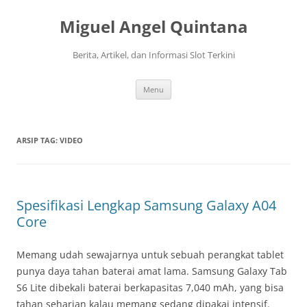
Langsung
ke
Miguel Angel Quintana
isi
Berita, Artikel, dan Informasi Slot Terkini
Menu
ARSIP TAG:
VIDEO
Spesifikasi Lengkap Samsung Galaxy A04
Core
Memang udah sewajarnya untuk sebuah perangkat tablet
punya daya tahan baterai amat lama. Samsung Galaxy Tab
S6 Lite dibekali baterai berkapasitas 7,040 mAh, yang bisa
tahan seharian kalau memang sedang dipakai intensif.