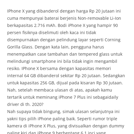
IPhone X yang dibanderol dengan harga Rp 20 jutaan ini
cuma mempunyai baterai berjenis Non-removable Li-Ion
berkapasitas 2.716 mAh. Bodi iPhone X yang hampir 90
persen fisiknya diselimuti oleh kaca ini tidak
disempurnakan dengan pelindung layar seperti Corning
Gorilla Glass. Dengan kata lain, pengguna harus
menempatkan case tambahan dan tempered glass untuk
melindungi smartphone ini bila tidak ingin mengambil
resiko. IPhone X bersama dengan kapasitas memori
internal 64 GB dibanderol sekitar Rp 20 jutaan. Sedangkan
untuk kapasitas 256 GB, dijual pada kisaran Rp 30 jutaan.
Nah, setelah membaca ulasan di atas, apakah kamu
tertarik untuk meminang iPhone 7 Plus ini sebagaidaily
driver di th. 2020?
Nah supaya tidak bingung, simak ulasan selanjutnya ini
yakni tips pilih iPhone paling baik. Seperti rumor triple
kamera di iPhone X Plus, yang divisualkan dengan dummy
paling kiri dan iPhone 9 berbentang 6.1 inci yang