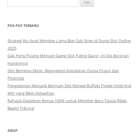
Cari
untuk:
POS-POS TERBARU
Strategi Jitu buat Member Lama Biar Gak Stres di Dunia Slot Online
2025
Gak Perlu Pusing Mencari Game Slot Paling Gacor, Ini Dia Bocoran
Hariannya!
Slot Bertema Mesir: Menyelami Keindahan Dunia Firaun dan
Piramida
Pengalaman Menarik Bermain Slot Review Buffalo Power Hold And
Win yang Bikin Ketagihan
Rahasia Dapatkan Bonus 100% untuk Member Baru Tanpa Ribet,
Begini Triknya!
ARSIP