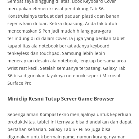
Sempat saya singgung di atas, Book Keyboard Cover
merupakan elemen krusial pendukung Tab S6.
Konstruksinya terbuat dari paduan plastik dan bahan
sejenis kain di luar. Ketika dipasang, Anda tak butuh
mencemaskan S Pen jadi mudah hilang gara-gara
terlindung di di dalam cover. Ia juga yang berikan tablet
kapabilitas ala notebook berkat adanya keyboard
tenkeyless dan touchpad. Samsung lebih-lebih
menerapkan desain ala notebook, lengkap bersama area
wrist rest kecil. Setelah semuanya terpasang, Galaxy Tab
S6 bisa digunakan layaknya notebook seperti Microsoft
Surface Pro.
Miniclip Resmi Tutup Server Game Browser
Sepengalaman KompasTekno menjajalnya untuk keperluan
produktivitas, tablet ini ternyata bisa diandalkan dan dapat
bertahan seharian. Galaxy Tab S7 FE 5G juga bisa
digunakan untuk bermain game, namun kurang nyaman