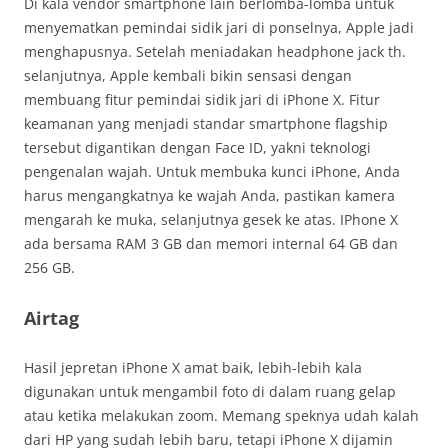
Di kala vendor smartphone lain berlomba-lomba untuk
menyematkan pemindai sidik jari di ponselnya, Apple jadi
menghapusnya. Setelah meniadakan headphone jack th.
selanjutnya, Apple kembali bikin sensasi dengan
membuang fitur pemindai sidik jari di iPhone X. Fitur
keamanan yang menjadi standar smartphone flagship
tersebut digantikan dengan Face ID, yakni teknologi
pengenalan wajah. Untuk membuka kunci iPhone, Anda
harus mengangkatnya ke wajah Anda, pastikan kamera
mengarah ke muka, selanjutnya gesek ke atas. IPhone X
ada bersama RAM 3 GB dan memori internal 64 GB dan
256 GB.
Airtag
Hasil jepretan iPhone X amat baik, lebih-lebih kala
digunakan untuk mengambil foto di dalam ruang gelap
atau ketika melakukan zoom. Memang speknya udah kalah
dari HP yang sudah lebih baru, tetapi iPhone X dijamin