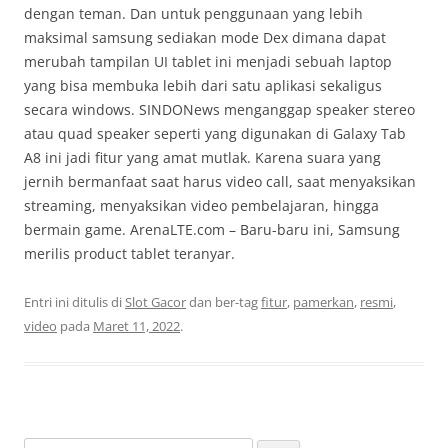
dengan teman. Dan untuk penggunaan yang lebih
maksimal samsung sediakan mode Dex dimana dapat
merubah tampilan UI tablet ini menjadi sebuah laptop
yang bisa membuka lebih dari satu aplikasi sekaligus
secara windows. SINDONews menganggap speaker stereo
atau quad speaker seperti yang digunakan di Galaxy Tab
A8 ini jadi fitur yang amat mutlak. Karena suara yang
jernih bermanfaat saat harus video call, saat menyaksikan
streaming, menyaksikan video pembelajaran, hingga
bermain game. ArenaLTE.com – Baru-baru ini, Samsung
merilis product tablet teranyar.
Entri ini ditulis di
Slot Gacor
dan ber-tag
fitur
,
pamerkan
,
resmi
,
video
pada
Maret 11, 2022
.