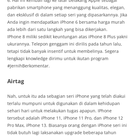
6. Hal ini kembali lagi ke latar belakang Apple sebagai
pabrikan smartphone yang menanggung kualitas, elegan,
dan eksklusif di dalam setiap seri yang dipasarkannya. Jika
Anda ingin mendapatkan iPhone 6 bersama harga murah
ada lebih dari satu langkah yang bisa dikerjakan.
IPhone 8 miliki sedikit keuntungan atas iPhone 8 Plus yakni
ukurannya. Telepon genggam ini dirilis pada tahun lalu,
tetapi tidak banyak insentif untuk membelinya. Segera
lengkapi knowledge dirimu untuk ikutan program
#JernihBerkomentar.
Airtag
Nah, untuk itu ada sebagian seri iPhone yang telah diakui
terlalu mumpuni untuk digunakan di dalam kehidupan
sehari hari untuk melakukan tugas apapun. IPhone
tersebut adalah iPhone 11, iPhone 11 Pro, dan iPhone 12
Pro Max, iPhone 13. Biasanya orang dengan iPhone seri ini
tidak butuh lagi laksanakan upgrade beberapa tahun