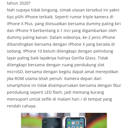
tahun 2020?
Nah supaya tidak bingung, simak ulasan tersebut ini yakni
tips pilih iPhone terbaik. Seperti rumor triple kamera di
iPhone X Plus, yang divisualkan bersama dummy paling kiri
dan iPhone 9 berbentang 6.1 inci yang digambarkan oleh
dummy paling kanan. Dalam videonya, ke-2 jenis iPhone
dibandingkan bersama dengan iPhone X yang berada di
sedang. IPhone 10 belum dilengkapi dengan pelindung
layar paling baik layaknya halnya Gorilla Glass. Tidak
dilengkapi bersama dengan ruang pendukung slot
microSD, bersama dengan begitu dapat amat merepotkan
jika ROM utama telah penuh. Kamera depan dari
smartphone ini tidak disempurnakan bersama dengan fitur
pendukung seperti LED flash, jadi memang kurang
mensuport untuk selfie di malam hari / di tempat yang
rendah cahaya.