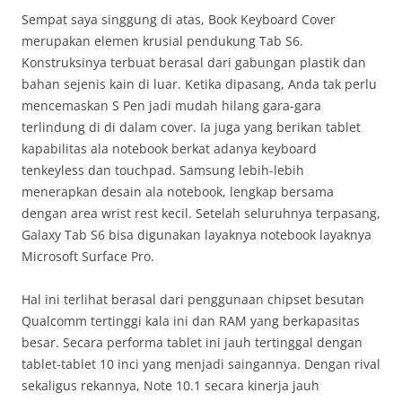
Sempat saya singgung di atas, Book Keyboard Cover
merupakan elemen krusial pendukung Tab S6.
Konstruksinya terbuat berasal dari gabungan plastik dan
bahan sejenis kain di luar. Ketika dipasang, Anda tak perlu
mencemaskan S Pen jadi mudah hilang gara-gara
terlindung di di dalam cover. Ia juga yang berikan tablet
kapabilitas ala notebook berkat adanya keyboard
tenkeyless dan touchpad. Samsung lebih-lebih
menerapkan desain ala notebook, lengkap bersama
dengan area wrist rest kecil. Setelah seluruhnya terpasang,
Galaxy Tab S6 bisa digunakan layaknya notebook layaknya
Microsoft Surface Pro.
Hal ini terlihat berasal dari penggunaan chipset besutan
Qualcomm tertinggi kala ini dan RAM yang berkapasitas
besar. Secara performa tablet ini jauh tertinggal dengan
tablet-tablet 10 inci yang menjadi saingannya. Dengan rival
sekaligus rekannya, Note 10.1 secara kinerja jauh