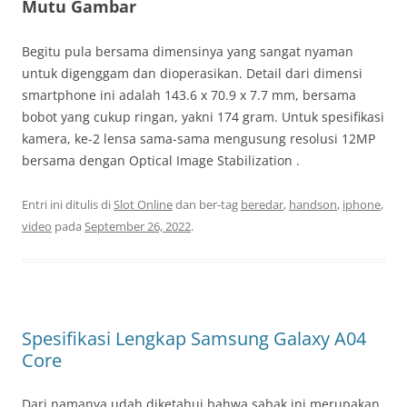
Mutu Gambar
Begitu pula bersama dimensinya yang sangat nyaman
untuk digenggam dan dioperasikan. Detail dari dimensi
smartphone ini adalah 143.6 x 70.9 x 7.7 mm, bersama
bobot yang cukup ringan, yakni 174 gram. Untuk spesifikasi
kamera, ke-2 lensa sama-sama mengusung resolusi 12MP
bersama dengan Optical Image Stabilization .
Entri ini ditulis di
Slot Online
dan ber-tag
beredar
,
handson
,
iphone
,
video
pada
September 26, 2022
.
Spesifikasi Lengkap Samsung Galaxy A04
Core
Dari namanya udah diketahui bahwa sabak ini merupakan