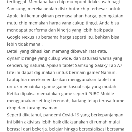
tertinggal. Mendapatkan chip mumpuni tidak susah bagi
Samsung, mereka adalah distributor chip terbesar untuk
Apple. Ini kemungkinan permasalahan harga, peningkatan
mutu chip memakan harga yang cukup tinggi. Anda bisa
mendapat performa dan kinerja yang lebih baik pada
Google Nexus 10 bersama harga seperti itu, bahkan bisa
lebih tidak mahal.
Detail yang dihasilkan memang dibawah rata-rata,
dynamic range yang cukup wide, dan saturasi warna yang
cenderung natural. Apakah tablet Samsung Galaxy Tab A7
Lite ini dapat digunakan untuk bermain game? Namun,
Laptophia merekomendasikan menggunakan tablet ini
untuk memainkan game-game kasual saja yang mudah.
Ketika dipaksa memainkan game seperti PUBG Mobile
menggunakan setting terendah, kadang tetap terasa frame
drop dan kurang nyaman.
Seperti diketahui, pandemi Covid-19 yang berkepanjangan
ini bikin aktivitas lebih baik dilaksanakan di rumah mulai
berasal dari bekerja, belajar hingga bersosialisasi bersama