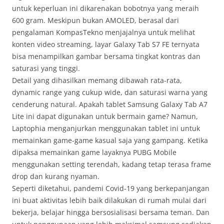
untuk keperluan ini dikarenakan bobotnya yang meraih
600 gram. Meskipun bukan AMOLED, berasal dari
pengalaman KompasTekno menjajalnya untuk melihat
konten video streaming, layar Galaxy Tab S7 FE ternyata
bisa menampilkan gambar bersama tingkat kontras dan
saturasi yang tinggi.
Detail yang dihasilkan memang dibawah rata-rata,
dynamic range yang cukup wide, dan saturasi warna yang
cenderung natural. Apakah tablet Samsung Galaxy Tab A7
Lite ini dapat digunakan untuk bermain game? Namun,
Laptophia menganjurkan menggunakan tablet ini untuk
memainkan game-game kasual saja yang gampang. Ketika
dipaksa memainkan game layaknya PUBG Mobile
menggunakan setting terendah, kadang tetap terasa frame
drop dan kurang nyaman.
Seperti diketahui, pandemi Covid-19 yang berkepanjangan
ini buat aktivitas lebih baik dilakukan di rumah mulai dari
bekerja, belajar hingga bersosialisasi bersama teman. Dan