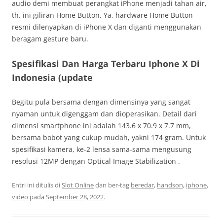
audio demi membuat perangkat iPhone menjadi tahan air,
th. ini giliran Home Button. Ya, hardware Home Button
resmi dilenyapkan di iPhone X dan diganti menggunakan
beragam gesture baru.
Spesifikasi Dan Harga Terbaru Iphone X Di
Indonesia (update
Begitu pula bersama dengan dimensinya yang sangat
nyaman untuk digenggam dan dioperasikan. Detail dari
dimensi smartphone ini adalah 143.6 x 70.9 x 7.7 mm,
bersama bobot yang cukup mudah, yakni 174 gram. Untuk
spesifikasi kamera, ke-2 lensa sama-sama mengusung
resolusi 12MP dengan Optical Image Stabilization .
Entri ini ditulis di
Slot Online
dan ber-tag
beredar
,
handson
,
iphone
,
video
pada
September 28, 2022
.