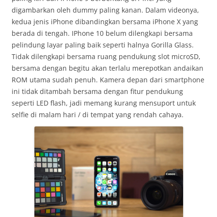
digambarkan oleh dummy paling kanan. Dalam videonya,
kedua jenis iPhone dibandingkan bersama iPhone X yang
berada di tengah. IPhone 10 belum dilengkapi bersama
pelindung layar paling baik seperti halnya Gorilla Glass.
Tidak dilengkapi bersama ruang pendukung slot microSD,
bersama dengan begitu akan terlalu merepotkan andaikan
ROM utama sudah penuh. Kamera depan dari smartphone
ini tidak ditambah bersama dengan fitur pendukung
seperti LED flash, jadi memang kurang mensuport untuk
selfie di malam hari / di tempat yang rendah cahaya.