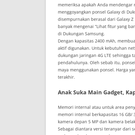
memeriksa apakah Anda mendengar na
menggoyangkan ponsel Galaxy di Duku
disempurnakan berasal dari Galaxy Z
banyak mengenai “Lihat fitur yang ba
di Dukungan Samsung.
Dengan kapasitas 2400 mAh, membuat 
aktif digunakan. Untuk kebutuhan net
dukungan jaringan 4G LTE sehingga ta
pendahulunya. Oleh sebab itu, ponsel
maya menggunakan ponsel. Harga yang
terakhir.
Anak Suka Main Gadget, Ka
Memori internal atau untuk area pen
memori internal berkapasitas 16 GB/
kamera depan 5 MP dan kamera belak
Sebagai diantara versi teranyar dari s