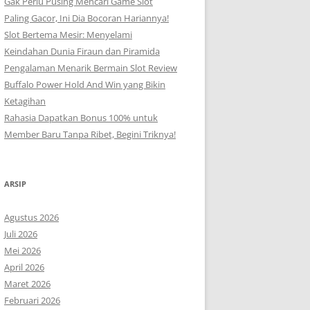
Gak Perlu Pusing Mencari Game Slot
Paling Gacor, Ini Dia Bocoran Hariannya!
Slot Bertema Mesir: Menyelami
Keindahan Dunia Firaun dan Piramida
Pengalaman Menarik Bermain Slot Review
Buffalo Power Hold And Win yang Bikin
Ketagihan
Rahasia Dapatkan Bonus 100% untuk
Member Baru Tanpa Ribet, Begini Triknya!
ARSIP
Agustus 2026
Juli 2026
Mei 2026
April 2026
Maret 2026
Februari 2026