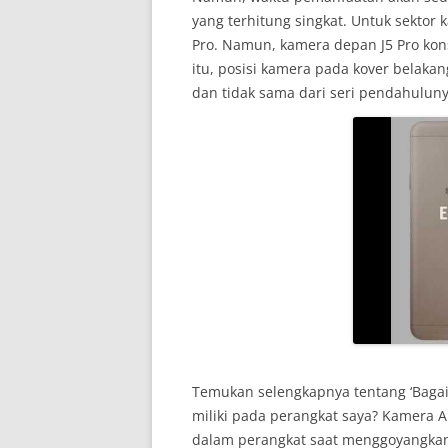
yang terhitung singkat. Untuk sektor
Pro. Namun, kamera depan J5 Pro konsi
itu, posisi kamera pada kover belaka
dan tidak sama dari seri pendahuluny
Temukan selengkapnya tentang ‘Baga
miliki pada perangkat saya? Kamera 
dalam perangkat saat menggoyangkan 