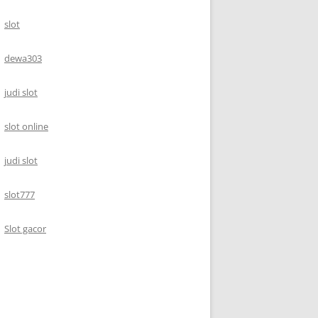
slot
dewa303
judi slot
slot online
judi slot
slot777
Slot gacor