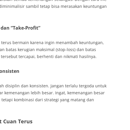
 diminimalisir sambil tetap bisa merasakan keuntungan
 dan “Take-Profit”
an terus bermain karena ingin menambah keuntungan,
pkan batas kerugian maksimal (stop-loss) dan batas
 tersebut tercapai, berhenti dan nikmati hasilnya.
Konsisten
h disiplin dan konsisten. Jangan terlalu tergoda untuk
r kemenangan lebih besar. Ingat, kemenangan besar
tetapi kombinasi dari strategi yang matang dan
t Cuan Terus