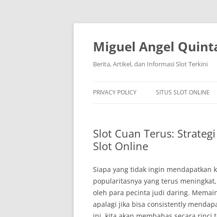
Langsung
ke
isi
Miguel Angel Quint
Berita, Artikel, dan Informasi Slot Terkini
PRIVACY POLICY
SITUS SLOT ONLINE
Slot Cuan Terus: Strate
Slot Online
Siapa yang tidak ingin mendapatkan 
popularitasnya yang terus meningkat, 
oleh para pecinta judi daring. Mema
apalagi jika bisa consistently menda
ini, kita akan membahas secara rinci