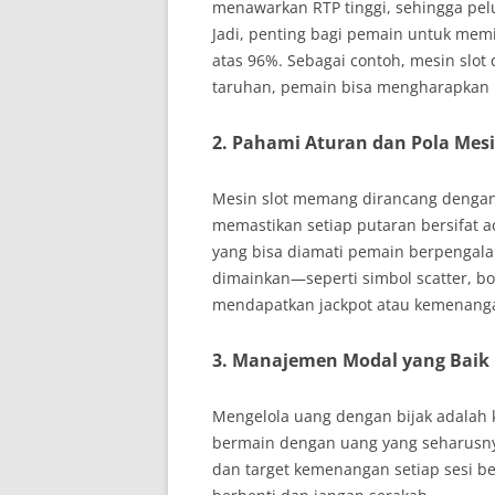
menawarkan RTP tinggi, sehingga pel
Jadi, penting bagi pemain untuk memi
atas 96%. Sebagai contoh, mesin slot 
taruhan, pemain bisa mengharapkan p
2. Pahami Aturan dan Pola Mes
Mesin slot memang dirancang dengan
memastikan setiap putaran bersifat a
yang bisa diamati pemain berpengal
dimainkan—seperti simbol scatter, 
mendapatkan jackpot atau kemenanga
3. Manajemen Modal yang Baik
Mengelola uang dengan bijak adalah 
bermain dengan uang yang seharusny
dan target kemenangan setiap sesi be