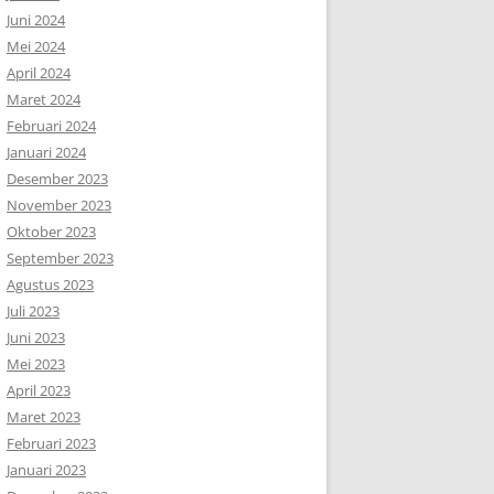
Juni 2024
Mei 2024
April 2024
Maret 2024
Februari 2024
Januari 2024
Desember 2023
November 2023
Oktober 2023
September 2023
Agustus 2023
Juli 2023
Juni 2023
Mei 2023
April 2023
Maret 2023
Februari 2023
Januari 2023