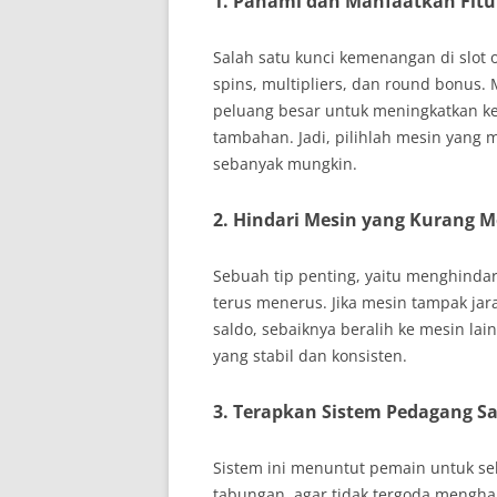
1. Pahami dan Manfaatkan Fitu
Salah satu kunci kemenangan di slot 
spins, multipliers, dan round bonus.
peluang besar untuk meningkatkan k
tambahan. Jadi, pilihlah mesin yang m
sebanyak mungkin.
2. Hindari Mesin yang Kurang
Sebuah tip penting, yaitu menghinda
terus menerus. Jika mesin tampak j
saldo, sebaiknya beralih ke mesin l
yang stabil dan konsisten.
3. Terapkan Sistem Pedagang 
Sistem ini menuntut pemain untuk se
tabungan, agar tidak tergoda mengha