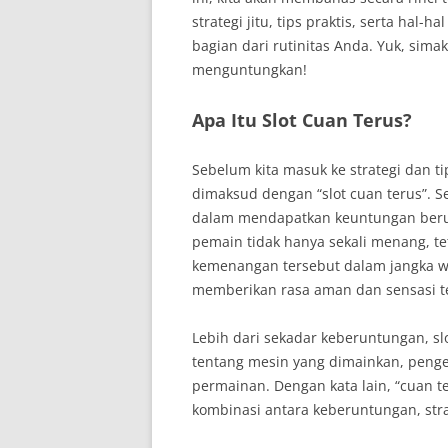
strategi jitu, tips praktis, serta hal
bagian dari rutinitas Anda. Yuk, sim
menguntungkan!
Apa Itu Slot Cuan Terus?
Sebelum kita masuk ke strategi dan t
dimaksud dengan “slot cuan terus”. Se
dalam mendapatkan keuntungan berula
pemain tidak hanya sekali menang, 
kemenangan tersebut dalam jangka wak
memberikan rasa aman dan sensasi te
Lebih dari sekadar keberuntungan, s
tentang mesin yang dimainkan, peng
permainan. Dengan kata lain, “cuan t
kombinasi antara keberuntungan, str