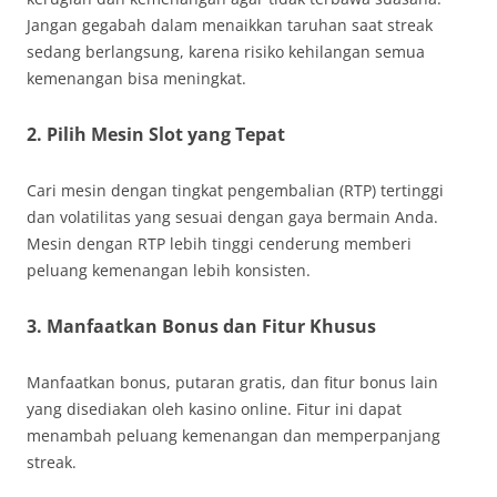
Jangan gegabah dalam menaikkan taruhan saat streak
sedang berlangsung, karena risiko kehilangan semua
kemenangan bisa meningkat.
2. Pilih Mesin Slot yang Tepat
Cari mesin dengan tingkat pengembalian (RTP) tertinggi
dan volatilitas yang sesuai dengan gaya bermain Anda.
Mesin dengan RTP lebih tinggi cenderung memberi
peluang kemenangan lebih konsisten.
3. Manfaatkan Bonus dan Fitur Khusus
Manfaatkan bonus, putaran gratis, dan fitur bonus lain
yang disediakan oleh kasino online. Fitur ini dapat
menambah peluang kemenangan dan memperpanjang
streak.