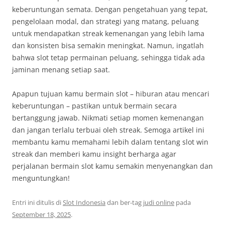
keberuntungan semata. Dengan pengetahuan yang tepat,
pengelolaan modal, dan strategi yang matang, peluang
untuk mendapatkan streak kemenangan yang lebih lama
dan konsisten bisa semakin meningkat. Namun, ingatlah
bahwa slot tetap permainan peluang, sehingga tidak ada
jaminan menang setiap saat.
Apapun tujuan kamu bermain slot – hiburan atau mencari
keberuntungan – pastikan untuk bermain secara
bertanggung jawab. Nikmati setiap momen kemenangan
dan jangan terlalu terbuai oleh streak. Semoga artikel ini
membantu kamu memahami lebih dalam tentang slot win
streak dan memberi kamu insight berharga agar
perjalanan bermain slot kamu semakin menyenangkan dan
menguntungkan!
Entri ini ditulis di
Slot Indonesia
dan ber-tag
judi online
pada
September 18, 2025
.