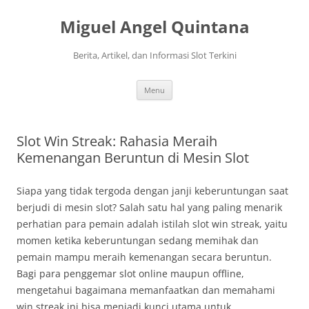
Langsung
ke
Miguel Angel Quintana
isi
Berita, Artikel, dan Informasi Slot Terkini
Menu
Slot Win Streak: Rahasia Meraih
Kemenangan Beruntun di Mesin Slot
Siapa yang tidak tergoda dengan janji keberuntungan saat
berjudi di mesin slot? Salah satu hal yang paling menarik
perhatian para pemain adalah istilah slot win streak, yaitu
momen ketika keberuntungan sedang memihak dan
pemain mampu meraih kemenangan secara beruntun.
Bagi para penggemar slot online maupun offline,
mengetahui bagaimana memanfaatkan dan memahami
win streak ini bisa menjadi kunci utama untuk