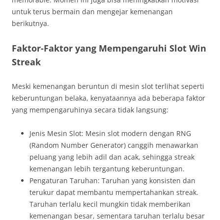
untuk terus bermain dan mengejar kemenangan
berikutnya.
Faktor-Faktor yang Mempengaruhi Slot Win
Streak
Meski kemenangan beruntun di mesin slot terlihat seperti
keberuntungan belaka, kenyataannya ada beberapa faktor
yang mempengaruhinya secara tidak langsung:
Jenis Mesin Slot: Mesin slot modern dengan RNG
(Random Number Generator) canggih menawarkan
peluang yang lebih adil dan acak, sehingga streak
kemenangan lebih tergantung keberuntungan.
Pengaturan Taruhan: Taruhan yang konsisten dan
terukur dapat membantu mempertahankan streak.
Taruhan terlalu kecil mungkin tidak memberikan
kemenangan besar, sementara taruhan terlalu besar