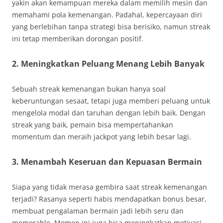
yakin akan kemampuan mereka dalam memilih mesin dan
memahami pola kemenangan. Padahal, kepercayaan diri
yang berlebihan tanpa strategi bisa berisiko, namun streak
ini tetap memberikan dorongan positif.
2. Meningkatkan Peluang Menang Lebih Banyak
Sebuah streak kemenangan bukan hanya soal
keberuntungan sesaat, tetapi juga memberi peluang untuk
mengelola modal dan taruhan dengan lebih baik. Dengan
streak yang baik, pemain bisa mempertahankan
momentum dan meraih jackpot yang lebih besar lagi.
3. Menambah Keseruan dan Kepuasan Bermain
Siapa yang tidak merasa gembira saat streak kemenangan
terjadi? Rasanya seperti habis mendapatkan bonus besar,
membuat pengalaman bermain jadi lebih seru dan
memorable. Momen ini juga bisa meningkatkan motivasi