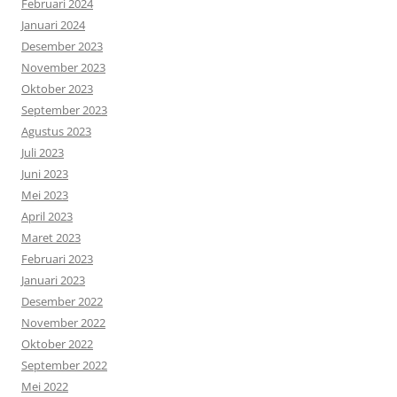
Februari 2024
Januari 2024
Desember 2023
November 2023
Oktober 2023
September 2023
Agustus 2023
Juli 2023
Juni 2023
Mei 2023
April 2023
Maret 2023
Februari 2023
Januari 2023
Desember 2022
November 2022
Oktober 2022
September 2022
Mei 2022