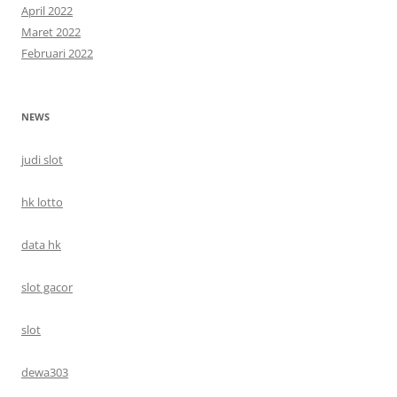
April 2022
Maret 2022
Februari 2022
NEWS
judi slot
hk lotto
data hk
slot gacor
slot
dewa303