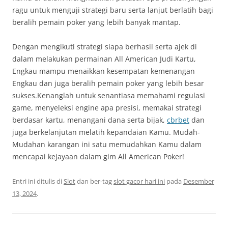
ragu untuk menguji strategi baru serta lanjut berlatih bagi
beralih pemain poker yang lebih banyak mantap.
Dengan mengikuti strategi siapa berhasil serta ajek di
dalam melakukan permainan All American Judi Kartu,
Engkau mampu menaikkan kesempatan kemenangan
Engkau dan juga beralih pemain poker yang lebih besar
sukses.Kenanglah untuk senantiasa memahami regulasi
game, menyeleksi engine apa presisi, memakai strategi
berdasar kartu, menangani dana serta bijak,
cbrbet
dan
juga berkelanjutan melatih kepandaian Kamu. Mudah-
Mudahan karangan ini satu memudahkan Kamu dalam
mencapai kejayaan dalam gim All American Poker!
Entri ini ditulis di
Slot
dan ber-tag
slot gacor hari ini
pada
Desember
13, 2024
.