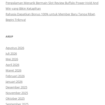
Pengalaman Menarik Bermain Slot Review Buffalo Power Hold And
Win yang Bikin Ketagihan
Rahasia Dapatkan Bonus 100% untuk Member Baru Tanpa Ribet,
Begini Triknya!
ARSIP
Agustus 2026
Juli 2026
Mei 2026
April 2026
Maret 2026
Februari 2026
Januari 2026
Desember 2025
November 2025
Oktober 2025
September 2025