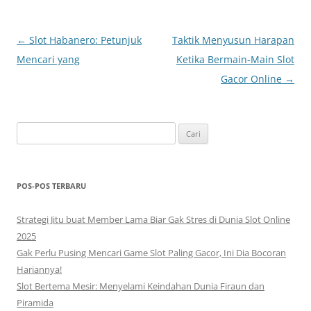
Navigasi
←
Slot Habanero: Petunjuk
Taktik Menyusun Harapan
Tulisan
Mencari yang
Ketika Bermain-Main Slot
Gacor Online
→
Cari
untuk:
POS-POS TERBARU
Strategi Jitu buat Member Lama Biar Gak Stres di Dunia Slot Online
2025
Gak Perlu Pusing Mencari Game Slot Paling Gacor, Ini Dia Bocoran
Hariannya!
Slot Bertema Mesir: Menyelami Keindahan Dunia Firaun dan
Piramida