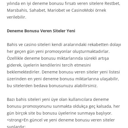
yılında en iyi deneme bonusu fırsatı veren sitelere Restbet,
Marsbahis, Sahabet, Mariobet ve CasinoMobi örnek
verilebilir.
Deneme Bonusu Veren Siteler Yeni
Bahis ve casino siteleri kendi aralarındaki rekabetten dolayı
her geçen gün yeni promosyonlar oluşturmaktadırlar.
Özellikle deneme bonusu miktarlarında sürekli artışa
giderek, üyelerin kendilerini tercih etmesini
beklemektedirler. Deneme bonusu veren siteler yeni listesi
üzerinden en yeni deneme bonusu miktarlarına ulaşabilir,
bu sitelerden bedava bonusunuzu alabilirsiniz.
Bazı bahis siteleri yeni üye olan kullanıcılara deneme
bonusu promosyonunu sunmakta oldukça geç kalsada, her
gün birçok site bu bonusu üyelerine sunmaya başlıyor.
<strong>En güncel ve yeni deneme bonusu veren siteler
şunlardır;