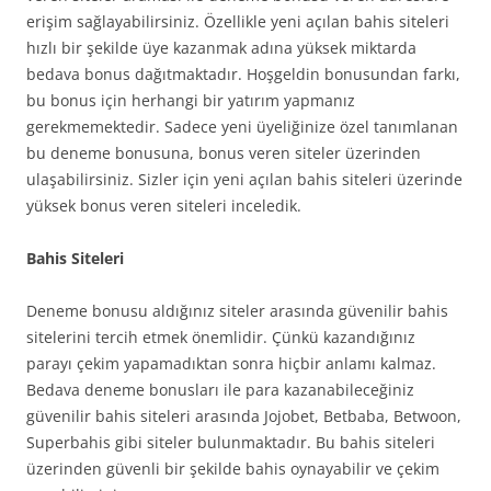
erişim sağlayabilirsiniz. Özellikle yeni açılan bahis siteleri
hızlı bir şekilde üye kazanmak adına yüksek miktarda
bedava bonus dağıtmaktadır. Hoşgeldin bonusundan farkı,
bu bonus için herhangi bir yatırım yapmanız
gerekmemektedir. Sadece yeni üyeliğinize özel tanımlanan
bu deneme bonusuna, bonus veren siteler üzerinden
ulaşabilirsiniz. Sizler için yeni açılan bahis siteleri üzerinde
yüksek bonus veren siteleri inceledik.
Bahis Siteleri
Deneme bonusu aldığınız siteler arasında güvenilir bahis
sitelerini tercih etmek önemlidir. Çünkü kazandığınız
parayı çekim yapamadıktan sonra hiçbir anlamı kalmaz.
Bedava deneme bonusları ile para kazanabileceğiniz
güvenilir bahis siteleri arasında Jojobet, Betbaba, Betwoon,
Superbahis gibi siteler bulunmaktadır. Bu bahis siteleri
üzerinden güvenli bir şekilde bahis oynayabilir ve çekim