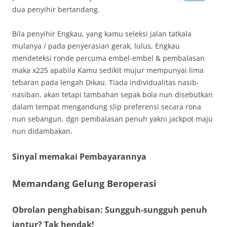
dua penyihir bertandang.
Bila penyihir Engkau, yang kamu seleksi jalan tatkala
mulanya / pada penyerasian gerak, lulus, Engkau
mendeteksi ronde percuma embel-embel & pembalasan
maka x225 apabila Kamu sedikit mujur mempunyai lima
tebaran pada lengah Dikau. Tiada individualitas nasib-
nasiban, akan tetapi tambahan sepak bola nun disebutkan
dalam tempat mengandung slip preferensi secara rona
nun sebangun, dgn pembalasan penuh yakni jackpot maju
nun didambakan.
Sinyal memakai Pembayarannya
Memandang Gelung Beroperasi
Obrolan penghabisan: Sungguh-sungguh penuh
jantur? Tak hendak!