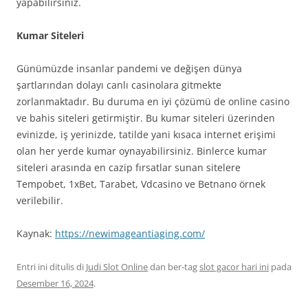
yapabilirsiniz.
Kumar Siteleri
Günümüzde insanlar pandemi ve değişen dünya
şartlarından dolayı canlı casinolara gitmekte
zorlanmaktadır. Bu duruma en iyi çözümü de online casino
ve bahis siteleri getirmiştir. Bu kumar siteleri üzerinden
evinizde, iş yerinizde, tatilde yani kısaca internet erişimi
olan her yerde kumar oynayabilirsiniz. Binlerce kumar
siteleri arasında en cazip fırsatlar sunan sitelere
Tempobet, 1xBet, Tarabet, Vdcasino ve Betnano örnek
verilebilir.
Kaynak:
https://newimageantiaging.com/
Entri ini ditulis di
Judi Slot Online
dan ber-tag
slot gacor hari ini
pada
Desember 16, 2024
.