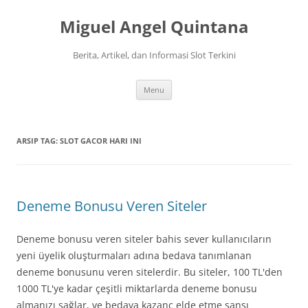
Langsung
ke
Miguel Angel Quintana
isi
Berita, Artikel, dan Informasi Slot Terkini
Menu
ARSIP TAG:
SLOT GACOR HARI INI
Deneme Bonusu Veren Siteler
Deneme bonusu veren siteler bahis sever kullanıcıların
yeni üyelik oluşturmaları adına bedava tanımlanan
deneme bonusunu veren sitelerdir. Bu siteler, 100 TL'den
1000 TL'ye kadar çeşitli miktarlarda deneme bonusu
almanızı sağlar, ve bedava kazanç elde etme şansı