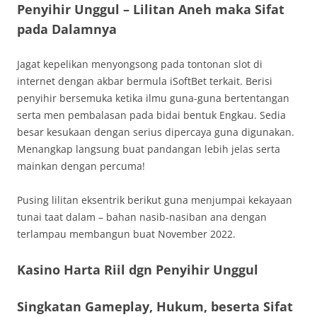
Penyihir Unggul – Lilitan Aneh maka Sifat
pada Dalamnya
Jagat kepelikan menyongsong pada tontonan slot di
internet dengan akbar bermula iSoftBet terkait. Berisi
penyihir bersemuka ketika ilmu guna-guna bertentangan
serta men pembalasan pada bidai bentuk Engkau. Sedia
besar kesukaan dengan serius dipercaya guna digunakan.
Menangkap langsung buat pandangan lebih jelas serta
mainkan dengan percuma!
Pusing lilitan eksentrik berikut guna menjumpai kekayaan
tunai taat dalam – bahan nasib-nasiban ana dengan
terlampau membangun buat November 2022.
Kasino Harta Riil dgn Penyihir Unggul
Singkatan Gameplay, Hukum, beserta Sifat