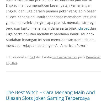
Engkau mampu menaikkan kesempatan kemenangan
Engkau dan juga beralih pemain poker yang lebih besar
sukses.Kenanglah untuk senantiasa memahami regulasi
game, menyeleksi engine apa presisi, memakai strategi
berdasar kartu, menangani dana serta bijak,
cbrbet
dan
juga berkelanjutan melatih kepandaian Kamu. Mudah-
Mudahan karangan ini satu memudahkan Kamu dalam
mencapai kejayaan dalam gim All American Poker!
Entri ini ditulis di
Slot
dan ber-tag
slot gacor hari ini
pada
Desember
13, 2024
.
The Best Witch – Cara Menang Main And
Ulasan Slots Joker Gaming Terpercaya