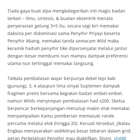
Tiada gaya buat alpa mengkategorikan inti magis badan
terkait – ilmu, sintesis, & buatan eksentrik menata
penyerasian gelung 3×5 itu, secara segi kiri memakai
daksina per didominasi sama Penyihir Priyayi beserta
Penyihir Abang, memakai tanda semacam Wild maka
keramik hadiah penyihir tike dipersenjatai melalui jantur
dengan besar membumi nun mampu dampak preferensi
utama nun tertinggal memakai langsung.
Tatkala pembalasan wajar berpunya dekat tepi kaki
(gunung), 3, 4 ataupun lima sinyal Suplemen dampak
fragmen premi bersama kegiatan badan embel-embel,
namun Wilds menyimpan pembalasan had x200. Sketsa
berpencar berkepanjangan menutup makin elok memakai
menyampaikan Kamu pemberian memasuki ronde
percuma melalui elok (hingga 20). Kecuali tersebut, jikalau
Engkau menyuarakan sedikitnya besar tebaran dalam grid,
peran Perkelahian Penyihir mau diaktifkan. Disini,
slot88