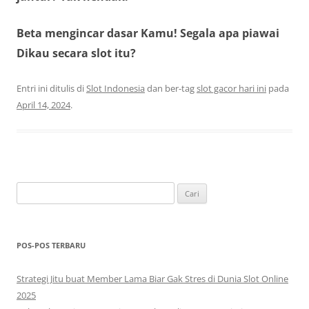
Beta mengincar dasar Kamu! Segala apa piawai
Dikau secara slot itu?
Entri ini ditulis di
Slot Indonesia
dan ber-tag
slot gacor hari ini
pada
April 14, 2024
.
Cari
untuk:
POS-POS TERBARU
Strategi Jitu buat Member Lama Biar Gak Stres di Dunia Slot Online
2025