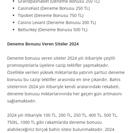
Grandpashabet (Deneme Bonusu 250 TL)
CasinoFast (Deneme Bonusu 250 TL)
Tipobet (Deneme Bonusu 750 TL)
Casino Levant (Deneme Bonusu 200 TL)
Betturkey (Deneme Bonusu 500 TL)
Deneme Bonusu Veren Siteler 2024
Deneme bonusu veren siteler 2024 yılı itibariyle çeşitli
promosyonlarla üyelere cazip teklifler yapmaktadır.
Özellikle verilen yüksek miktarlarda yatırım şartsız deneme
bonusu bu cazip teklifler arasında en öne çıkandır. Bahis
sitelerinin 2024 yılı itibariyle kendi aralarındaki rekabeti,
deneme bonusu miktarlarınında her geçen gün artmasını
sağlamaktadır.
2024 yılı itibariyle 100 TL, 200 TL, 250 TL, 400 TL, 500 TL,
750tL, 1000 TL gibi rakamlarda deneme bonusu
alabileceğiniz birçok bahis sitesi bulunmaktadır. 2024