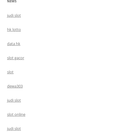
NEWS
judi slot
hk lotto
data hk
slot gacor
slot
dewa303
judi slot
slot online
judi slot