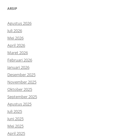
ARSIP
Agustus 2026
Juli 2026
Mei 2026
April 2026
Maret 2026
Februari 2026
Januari 2026
Desember 2025
November 2025
Oktober 2025
September 2025
Agustus 2025
Juli 2025
Juni 2025
Mei 2025
April 2025