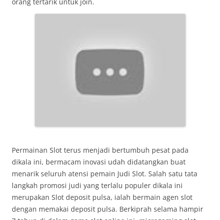
orang tertarik untuk join.
Permainan Slot terus menjadi bertumbuh pesat pada
dikala ini, bermacam inovasi udah didatangkan buat
menarik seluruh atensi pemain Judi Slot. Salah satu tata
langkah promosi judi yang terlalu populer dikala ini
merupakan Slot deposit pulsa, ialah bermain agen slot
dengan memakai deposit pulsa. Berkiprah selama hampir