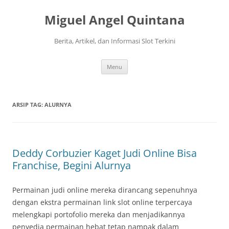
Langsung
ke
Miguel Angel Quintana
isi
Berita, Artikel, dan Informasi Slot Terkini
Menu
ARSIP TAG:
ALURNYA
Deddy Corbuzier Kaget Judi Online Bisa
Franchise, Begini Alurnya
Permainan judi online mereka dirancang sepenuhnya
dengan ekstra permainan link slot online terpercaya
melengkapi portofolio mereka dan menjadikannya
penyedia permainan hebat tetap nampak dalam