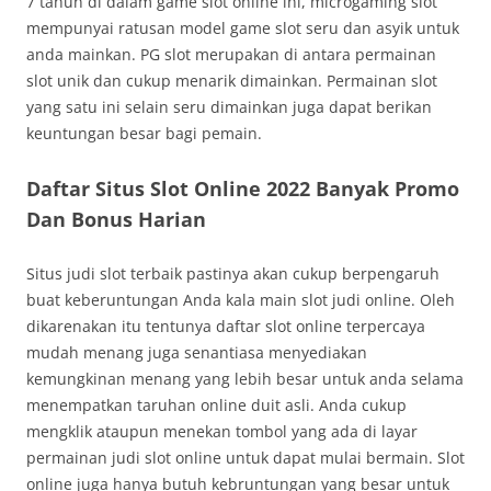
7 tahun di dalam game slot online ini, microgaming slot
mempunyai ratusan model game slot seru dan asyik untuk
anda mainkan. PG slot merupakan di antara permainan
slot unik dan cukup menarik dimainkan. Permainan slot
yang satu ini selain seru dimainkan juga dapat berikan
keuntungan besar bagi pemain.
Daftar Situs Slot Online 2022 Banyak Promo
Dan Bonus Harian
Situs judi slot terbaik pastinya akan cukup berpengaruh
buat keberuntungan Anda kala main slot judi online. Oleh
dikarenakan itu tentunya daftar slot online terpercaya
mudah menang juga senantiasa menyediakan
kemungkinan menang yang lebih besar untuk anda selama
menempatkan taruhan online duit asli. Anda cukup
mengklik ataupun menekan tombol yang ada di layar
permainan judi slot online untuk dapat mulai bermain. Slot
online juga hanya butuh kebruntungan yang besar untuk