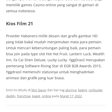
memiliki games Casino online yang sangat di gemari di
semua indonesia.
Kios Film 21
Provider Habanero miliki desain dan grafis gambar HD
yang tidak bakal mudah menjemukan mata para pemain.
Untuk mencari keberuntungan paling baik, para pemain
bisa join pada type slot Hot Hot Fruit, Lantern Luck, Wealth
Inn, Fa Cai Shen Deluxe, Lucky Lucky. YggDrasil merupakan
pemenang Software Rising Star di EGR B2B Awards 2015,
Yggdrasil memenuhi statusnya untuk menghadirkan
animasi dan grafik yang luar biasa.
Entri ini ditulis di
Slot Gacor
dan ber-tag
alurnya
,
begini
,
corbuzier
,
deddy
,
franchise
,
kaget
,
online
pada
Maret 17, 2022
.