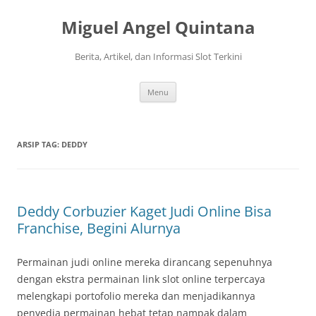
Langsung
ke
Miguel Angel Quintana
isi
Berita, Artikel, dan Informasi Slot Terkini
Menu
ARSIP TAG:
DEDDY
Deddy Corbuzier Kaget Judi Online Bisa
Franchise, Begini Alurnya
Permainan judi online mereka dirancang sepenuhnya
dengan ekstra permainan link slot online terpercaya
melengkapi portofolio mereka dan menjadikannya
penyedia permainan hebat tetap nampak dalam