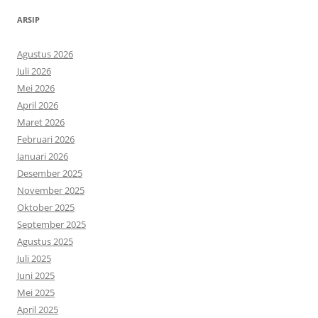
ARSIP
Agustus 2026
Juli 2026
Mei 2026
April 2026
Maret 2026
Februari 2026
Januari 2026
Desember 2025
November 2025
Oktober 2025
September 2025
Agustus 2025
Juli 2025
Juni 2025
Mei 2025
April 2025