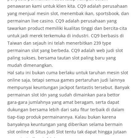
penawaran kami untuk klien kita. CQ9 adalah perusahaan
yang menjual mesin slot, menembak ikan, sportsbook, dan
permainan live casino. CQ9 adalah perusahaan yang
tawarkan product memiliki kualitas tinggi dan bercita-cita
untuk jadi merek terkemuka di industri. CQ9 berbasis di
Taiwan dan sejauh ini telah menerbitkan 239 type
permainan slot yang berbeda. CQ9 adalah web judi slot
paling sukses, bersama tautan slot paling baru yang
mudah dimenangkan.
Hal satu ini bukan cuma berlaku untuk taruhan mesin slot
online saja, tetapi semua games pertaruhan judi lainnya
mempunyai keuntungan jackpot fantastis tersebut. Banyak
permainan slot Idn yang sudah dimainkan para bettor
gara-gara jumlahnya yang amat beragam, serta dapat
dukungan bersama lebih dari satu fitur terbaik di dalam
tiap-tiap produk permainannya. Kalau bukan karena
banyaknya keuntungan yang diberikan selama bermain
slot online di Situs Judi Slot tentu tak dapat hingga jutaan