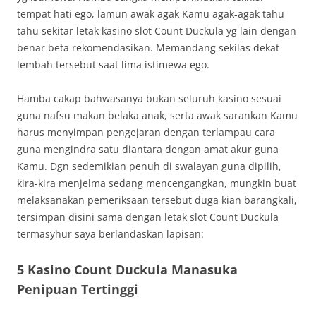
tempat hati ego, lamun awak agak Kamu agak-agak tahu
tahu sekitar letak kasino slot Count Duckula yg lain dengan
benar beta rekomendasikan. Memandang sekilas dekat
lembah tersebut saat lima istimewa ego.
Hamba cakap bahwasanya bukan seluruh kasino sesuai
guna nafsu makan belaka anak, serta awak sarankan Kamu
harus menyimpan pengejaran dengan terlampau cara
guna mengindra satu diantara dengan amat akur guna
Kamu. Dgn sedemikian penuh di swalayan guna dipilih,
kira-kira menjelma sedang mencengangkan, mungkin buat
melaksanakan pemeriksaan tersebut duga kian barangkali,
tersimpan disini sama dengan letak slot Count Duckula
termasyhur saya berlandaskan lapisan:
5 Kasino Count Duckula Manasuka
Penipuan Tertinggi