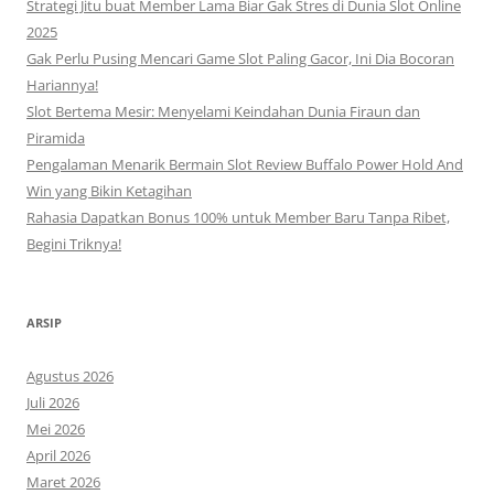
Strategi Jitu buat Member Lama Biar Gak Stres di Dunia Slot Online
2025
Gak Perlu Pusing Mencari Game Slot Paling Gacor, Ini Dia Bocoran
Hariannya!
Slot Bertema Mesir: Menyelami Keindahan Dunia Firaun dan
Piramida
Pengalaman Menarik Bermain Slot Review Buffalo Power Hold And
Win yang Bikin Ketagihan
Rahasia Dapatkan Bonus 100% untuk Member Baru Tanpa Ribet,
Begini Triknya!
ARSIP
Agustus 2026
Juli 2026
Mei 2026
April 2026
Maret 2026