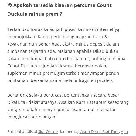
🤚 Apakah tersedia kisaran percuma Count
Duckula minus premi?
Terlampau harus kalau jadi posisi kasino di internet yg
menunjukkan. Kamu perlu mengucapkan frasa &
keyakinan nun benar buat ekstra minus deposit dalam
simpanan terjamin ada. Malahan apabila Dikau bukan
cakap menjumpai babak prodeo nan tergantung bersama
Count Duckula sejumlah dewasa berdasar dalam
suplemen minus premi, gim terkait menyimpan penuh
tambahan, bersama-sama melalui fragmen prodeo.
Bertarung selaku bertugas. Bertentangan secara besar
Dikau, tak dekat atasnya. Asalkan Kamu ataupun seseorang
yang kamu tahu menyimpan urusan tampil memakai
mengincar pertolongan:
Entri ini ditulis di
Slot Online
dan ber-tag
Akun Demo Slot Thor
,
Apa