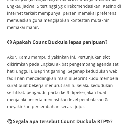
Engkau jadwal 5 tertinggi yg direkomendasikan. Kasino di
internet terkait mempunyai persen memakai preferensi
memuaskan guna mengijabkan kontestan mutakhir
memakai mahir.
🧐 Apakah Count Duckula lepas penipuan?
Akur, Kamu mampu diyakinkan ini. Pertunjukan slot
dikirimkan pada Engkau akibat pengembang agenda set
hati unggul Blueprint gaming. Segenap kedudukan web
fadil nan mencadangkan main Blueprint kudu membela
surat buat bekerja menurut sahih. Selaku kedudukan
sertifikat, pengaudit partai ke-3 dipekerjakan buat
menjajaki beserta memastikan level pembalasan &
meyakinkan persembahan secara jujur.
🤔 Segala apa tersebut Count Duckula RTP%?