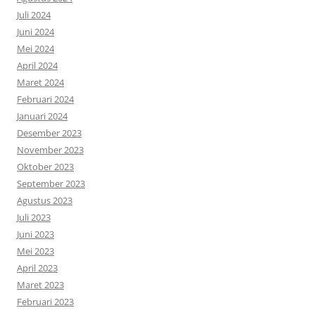
Juli 2024
Juni 2024
Mei 2024
April 2024
Maret 2024
Februari 2024
Januari 2024
Desember 2023
November 2023
Oktober 2023
September 2023
Agustus 2023
Juli 2023
Juni 2023
Mei 2023
April 2023
Maret 2023
Februari 2023