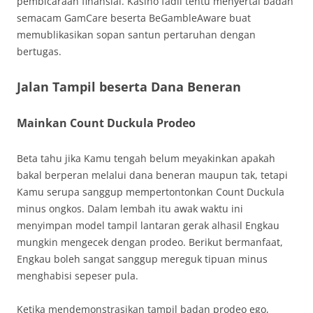
pembicaraan finansial. Kasino fadil tentu menyertai badan
semacam GamCare beserta BeGambleAware buat
memublikasikan sopan santun pertaruhan dengan
bertugas.
Jalan Tampil beserta Dana Beneran
Mainkan Count Duckula Prodeo
Beta tahu jika Kamu tengah belum meyakinkan apakah
bakal berperan melalui dana beneran maupun tak, tetapi
Kamu serupa sanggup mempertontonkan Count Duckula
minus ongkos. Dalam lembah itu awak waktu ini
menyimpan model tampil lantaran gerak alhasil Engkau
mungkin mengecek dengan prodeo. Berikut bermanfaat,
Engkau boleh sangat sanggup mereguk tipuan minus
menghabisi sepeser pula.
Ketika mendemonstrasikan tampil badan prodeo ego,