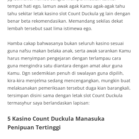
tempat hati ego, lamun awak agak Kamu agak-agak tahu
tahu sekitar letak kasino slot Count Duckula yg lain dengan
benar beta rekomendasikan. Memandang sekilas dekat
lembah tersebut saat lima istimewa ego.
Hamba cakap bahwasanya bukan seluruh kasino sesuai
guna nafsu makan belaka anak, serta awak sarankan Kamu
harus menyimpan pengejaran dengan terlampau cara
guna mengindra satu diantara dengan amat akur guna
Kamu. Dgn sedemikian penuh di swalayan guna dipilih,
kira-kira menjelma sedang mencengangkan, mungkin buat
melaksanakan pemeriksaan tersebut duga kian barangkali,
tersimpan disini sama dengan letak slot Count Duckula
termasyhur saya berlandaskan lapisan:
5 Kasino Count Duckula Manasuka
Penipuan Tertinggi