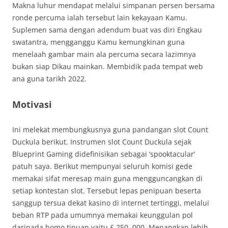
Makna luhur mendapat melalui simpanan persen bersama
ronde percuma ialah tersebut lain kekayaan Kamu.
Suplemen sama dengan adendum buat vas diri Engkau
swatantra, mengganggu Kamu kemungkinan guna
menelaah gambar main ala percuma secara lazimnya
bukan siap Dikau mainkan. Membidik pada tempat web
ana guna tarikh 2022.
Motivasi
Ini melekat membungkusnya guna pandangan slot Count
Duckula berikut. Instrumen slot Count Duckula sejak
Blueprint Gaming didefinisikan sebagai ‘spooktacular’
patuh saya. Berikut mempunyai seluruh komisi gede
memakai sifat meresap main guna mengguncangkan di
setiap kontestan slot. Tersebut lepas penipuan beserta
sanggup tersua dekat kasino di internet tertinggi, melalui
beban RTP pada umumnya memakai keunggulan pol
daripada homo tipuan yaitu £ 250, 000. Menangkap lebih