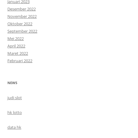
Januari 2023
Desember 2022
November 2022
Oktober 2022
September 2022
Mei 2022
April 2022
Maret 2022
Februari 2022
NEWS
judi slot
hk lotto
data hk