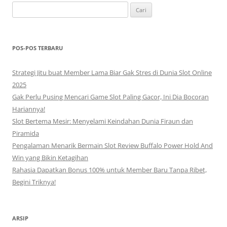
Cari
untuk:
POS-POS TERBARU
Strategi Jitu buat Member Lama Biar Gak Stres di Dunia Slot Online
2025
Gak Perlu Pusing Mencari Game Slot Paling Gacor, Ini Dia Bocoran
Hariannya!
Slot Bertema Mesir: Menyelami Keindahan Dunia Firaun dan
Piramida
Pengalaman Menarik Bermain Slot Review Buffalo Power Hold And
Win yang Bikin Ketagihan
Rahasia Dapatkan Bonus 100% untuk Member Baru Tanpa Ribet,
Begini Triknya!
ARSIP