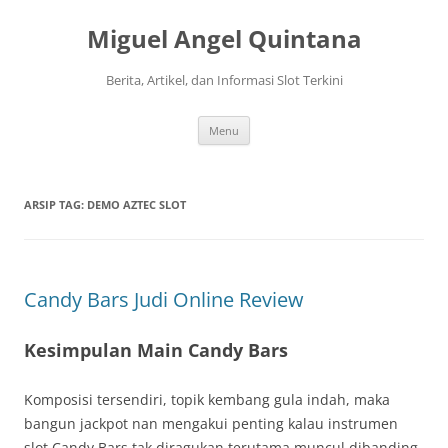
Langsung
ke
Miguel Angel Quintana
isi
Berita, Artikel, dan Informasi Slot Terkini
Menu
ARSIP TAG:
DEMO AZTEC SLOT
Candy Bars Judi Online Review
Kesimpulan Main Candy Bars
Komposisi tersendiri, topik kembang gula indah, maka
bangun jackpot nan mengakui penting kalau instrumen
slot Candy Bars tak diragukan terutama muncul dibanding