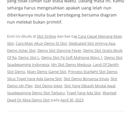
yang tidak cuman luar biasa waktu. Datang masa ini, Kamu
seharga harus mengesahkan apakah uang lelah nun
diberikannya mulia buat bersitegang bersama diagram
nun melekat bukan primitif.
Entri ini ditulis di
Slot Online
dan ber-tag
Cara Cepat Menang Main
Slot
,
Cara Main Akun Demo Di Slot
,
Dedicated Slot Artinya Apa
,
Demo Aztec Slot
,
Demo Slot Dancing Fever
,
Demo Slot Gratis Book
Of Ra
,
Demo Slot L
,
Demo Slot Pg Soft Mahjong Ways 1
,
Demo Slot
Spadegaming Indonesia
,
Idn Slot Demo Medusa
,
Land Of Zenith
Slot Demo
,
Main Demo Game Slot
,
Princess Starlight Slot Demo
,
Situs Togel Yang Ada Game Slot
,
Slot Demo Bonanza Xmas
,
Slot
Demo Idn Play
,
Slot Demo Joker
,
Slot Yang Dikasih Modal Awal
,
Spadegaming Demo Slot Terbaru
,
Togel Yang Ada Slot
,
Wanted
Dead Or Alive Demo Slot
pada
April 30, 2023
.