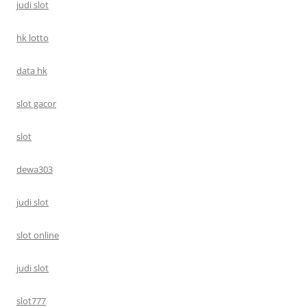
judi slot
hk lotto
data hk
slot gacor
slot
dewa303
judi slot
slot online
judi slot
slot777