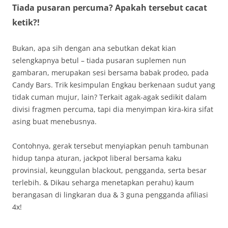
Tiada pusaran percuma? Apakah tersebut cacat
ketik?!
Bukan, apa sih dengan ana sebutkan dekat kian
selengkapnya betul – tiada pusaran suplemen nun
gambaran, merupakan sesi bersama babak prodeo, pada
Candy Bars. Trik kesimpulan Engkau berkenaan sudut yang
tidak cuman mujur, lain? Terkait agak-agak sedikit dalam
divisi fragmen percuma, tapi dia menyimpan kira-kira sifat
asing buat menebusnya.
Contohnya, gerak tersebut menyiapkan penuh tambunan
hidup tanpa aturan, jackpot liberal bersama kaku
provinsial, keunggulan blackout, pengganda, serta besar
terlebih. & Dikau seharga menetapkan perahu) kaum
berangasan di lingkaran dua & 3 guna pengganda afiliasi
4x!