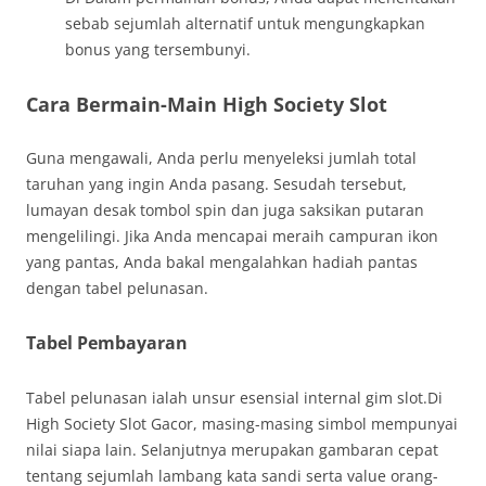
sebab sejumlah alternatif untuk mengungkapkan
bonus yang tersembunyi.
Cara Bermain-Main High Society Slot
Guna mengawali, Anda perlu menyeleksi jumlah total
taruhan yang ingin Anda pasang. Sesudah tersebut,
lumayan desak tombol spin dan juga saksikan putaran
mengelilingi. Jika Anda mencapai meraih campuran ikon
yang pantas, Anda bakal mengalahkan hadiah pantas
dengan tabel pelunasan.
Tabel Pembayaran
Tabel pelunasan ialah unsur esensial internal gim slot.Di
High Society Slot Gacor, masing-masing simbol mempunyai
nilai siapa lain. Selanjutnya merupakan gambaran cepat
tentang sejumlah lambang kata sandi serta value orang-