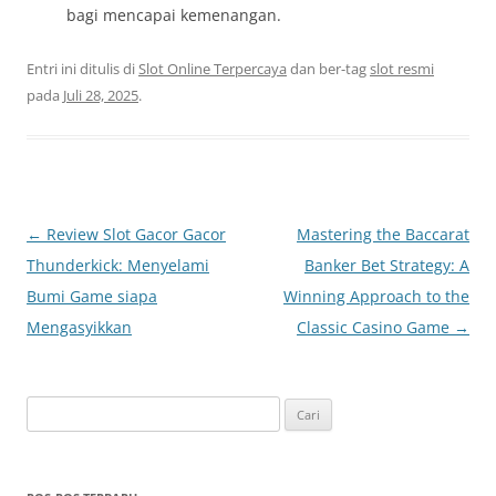
bagi mencapai kemenangan.
Entri ini ditulis di
Slot Online Terpercaya
dan ber-tag
slot resmi
pada
Juli 28, 2025
.
Navigasi
←
Review Slot Gacor Gacor
Mastering the Baccarat
Tulisan
Thunderkick: Menyelami
Banker Bet Strategy: A
Bumi Game siapa
Winning Approach to the
Mengasyikkan
Classic Casino Game
→
Cari
untuk: