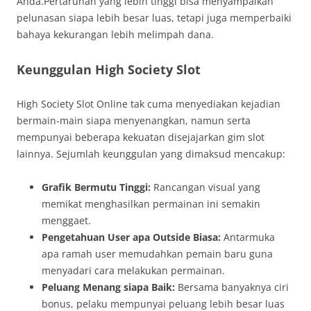
Anda.Pertaruhan yang lebih tinggi bisa menyampaikan
pelunasan siapa lebih besar luas, tetapi juga memperbaiki
bahaya kekurangan lebih melimpah dana.
Keunggulan High Society Slot
High Society Slot Online tak cuma menyediakan kejadian
bermain-main siapa menyenangkan, namun serta
mempunyai beberapa kekuatan disejajarkan gim slot
lainnya. Sejumlah keunggulan yang dimaksud mencakup:
Grafik Bermutu Tinggi:
Rancangan visual yang
memikat menghasilkan permainan ini semakin
menggaet.
Pengetahuan User apa Outside Biasa:
Antarmuka
apa ramah user memudahkan pemain baru guna
menyadari cara melakukan permainan.
Peluang Menang siapa Baik:
Bersama banyaknya ciri
bonus, pelaku mempunyai peluang lebih besar luas