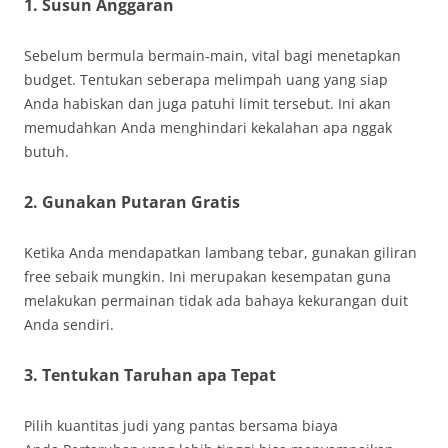
1. Susun Anggaran
Sebelum bermula bermain-main, vital bagi menetapkan
budget. Tentukan seberapa melimpah uang yang siap
Anda habiskan dan juga patuhi limit tersebut. Ini akan
memudahkan Anda menghindari kekalahan apa nggak
butuh.
2. Gunakan Putaran Gratis
Ketika Anda mendapatkan lambang tebar, gunakan giliran
free sebaik mungkin. Ini merupakan kesempatan guna
melakukan permainan tidak ada bahaya kekurangan duit
Anda sendiri.
3. Tentukan Taruhan apa Tepat
Pilih kuantitas judi yang pantas bersama biaya