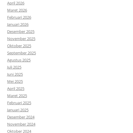
April 2026
Maret 2026
Februari 2026
Januari 2026
Desember 2025
November 2025
Oktober 2025
September 2025
Agustus 2025
Juli 2025
Juni 2025
Mei 2025
April 2025
Maret 2025
Februari 2025
Januari 2025
Desember 2024
November 2024
Oktober 2024