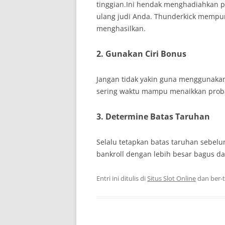
tinggian.Ini hendak menghadiahkan p
ulang judi Anda. Thunderkick mempun
menghasilkan.
2. Gunakan Ciri Bonus
Jangan tidak yakin guna menggunakan c
sering waktu mampu menaikkan proba
3. Determine Batas Taruhan
Selalu tetapkan batas taruhan sebe
bankroll dengan lebih besar bagus d
Entri ini ditulis di
Situs Slot Online
dan ber-