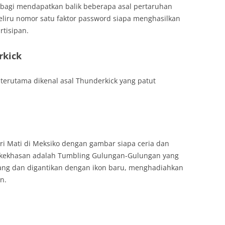
 bagi mendapatkan balik beberapa asal pertaruhan
keliru nomor satu faktor password siapa menghasilkan
rtisipan.
rkick
or terutama dikenal asal Thunderkick yang patut
ri Mati di Meksiko dengan gambar siapa ceria dan
 kekhasan adalah Tumbling Gulungan-Gulungan yang
ng dan digantikan dengan ikon baru, menghadiahkan
n.