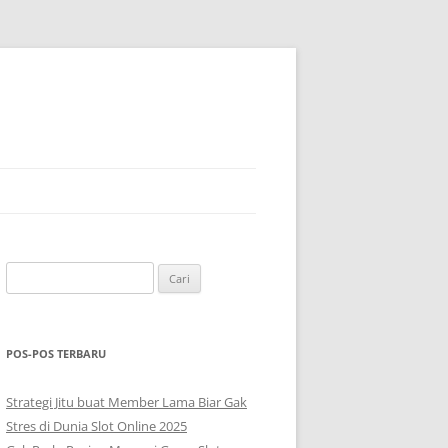
Cari
untuk:
POS-POS TERBARU
Strategi Jitu buat Member Lama Biar Gak
Stres di Dunia Slot Online 2025