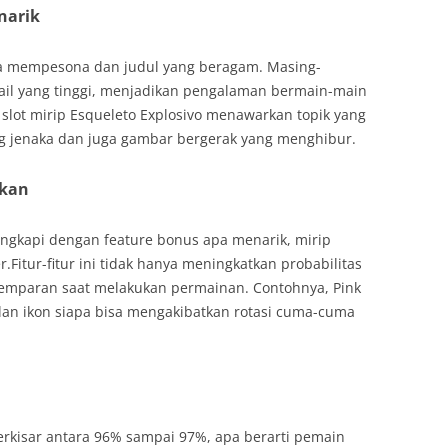
narik
pa mempesona dan judul yang beragam. Masing-
tail yang tinggi, menjadikan pengalaman bermain-main
lot mirip Esqueleto Explosivo menawarkan topik yang
ng jenaka dan juga gambar bergerak yang menghibur.
gkan
engkapi dengan feature bonus apa menarik, mirip
er.Fitur-fitur ini tidak hanya meningkatkan probabilitas
mparan saat melakukan permainan. Contohnya, Pink
an ikon siapa bisa mengakibatkan rotasi cuma-cuma
berkisar antara 96% sampai 97%, apa berarti pemain