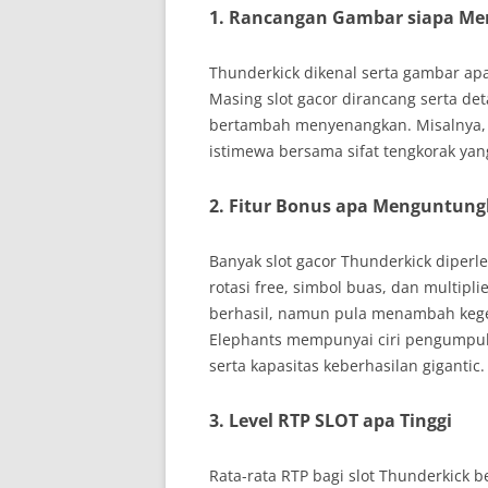
1. Rancangan Gambar siapa Me
Thunderkick dikenal serta gambar a
Masing slot gacor dirancang serta de
bertambah menyenangkan. Misalnya, s
istimewa bersama sifat tengkorak ya
2. Fitur Bonus apa Menguntun
Banyak slot gacor Thunderkick diperl
rotasi free, simbol buas, dan multipli
berhasil, namun pula menambah kege
Elephants mempunyai ciri pengumpul
serta kapasitas keberhasilan gigantic.
3. Level RTP SLOT apa Tinggi
Rata-rata RTP bagi slot Thunderkick 