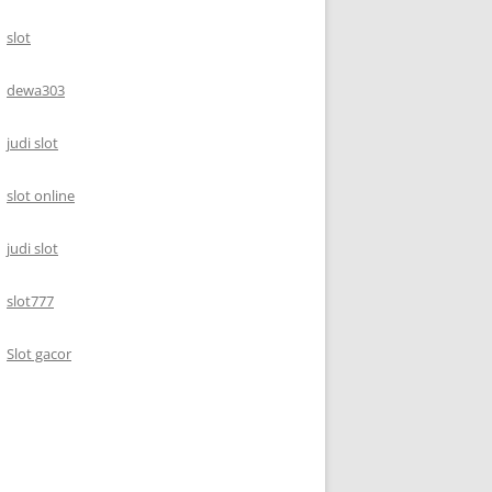
slot
dewa303
judi slot
slot online
judi slot
slot777
Slot gacor