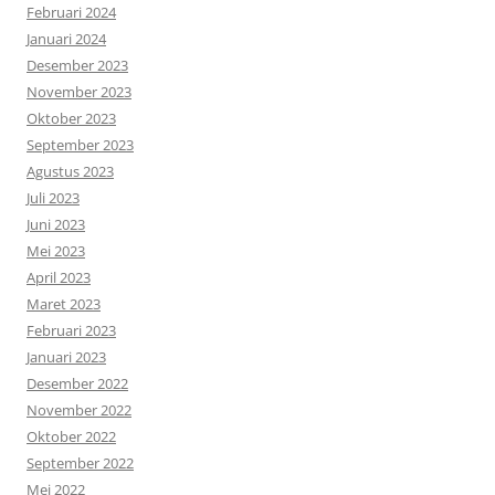
Februari 2024
Januari 2024
Desember 2023
November 2023
Oktober 2023
September 2023
Agustus 2023
Juli 2023
Juni 2023
Mei 2023
April 2023
Maret 2023
Februari 2023
Januari 2023
Desember 2022
November 2022
Oktober 2022
September 2022
Mei 2022