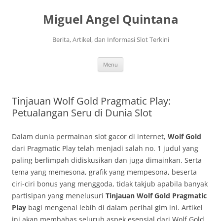
Langsung
ke
Miguel Angel Quintana
isi
Berita, Artikel, dan Informasi Slot Terkini
Menu
Tinjauan Wolf Gold Pragmatic Play:
Petualangan Seru di Dunia Slot
Dalam dunia permainan slot gacor di internet,
Wolf Gold
dari Pragmatic Play telah menjadi salah no. 1 judul yang
paling berlimpah didiskusikan dan juga dimainkan. Serta
tema yang memesona, grafik yang mempesona, beserta
ciri-ciri bonus yang menggoda, tidak takjub apabila banyak
partisipan yang menelusuri
Tinjauan Wolf Gold Pragmatic
Play
bagi mengenal lebih di dalam perihal gim ini. Artikel
ini akan membahas seluruh aspek esensial dari Wolf Gold,