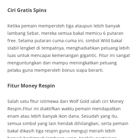
Ciri Gratis Spins
Ketika pemain memperoleh tiga ataupun lebih banyak
lambang Sebar, mereka semua bakal memicu 6 putaran
free. Selama putaran cuma-cuma ini, simbol Wild bakal
stabil lengket di tempatnya, menghadiahkan peluang lebih
luas untuk mencapai kemenangan gigantic. Fitur ini sangat
menguntungkan dan mampu meningkatkan peluang
pelaku guna memperoleh bonus siapa berarti.
Fitur Money Respin
Salah satu fitur istimewa dari Wolf Gold ialah ciri Money
Respin.Fitur ini diaktifkan waktu pemain mendapatkan
enam atau lebih banyak ikon dana. Sesudah yang itu,
semua simbol yang lain hendak dihilangkan, serta pemain
bakal dikasih tiga respin guna menguji meraih lebih