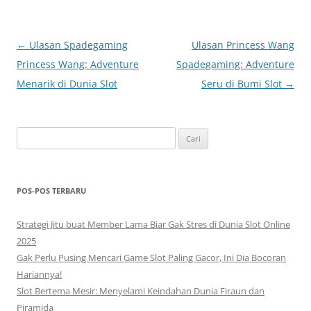
Navigasi
←
Ulasan Spadegaming
Ulasan Princess Wang
Tulisan
Princess Wang: Adventure
Spadegaming: Adventure
Menarik di Dunia Slot
Seru di Bumi Slot
→
Cari
untuk:
POS-POS TERBARU
Strategi Jitu buat Member Lama Biar Gak Stres di Dunia Slot Online
2025
Gak Perlu Pusing Mencari Game Slot Paling Gacor, Ini Dia Bocoran
Hariannya!
Slot Bertema Mesir: Menyelami Keindahan Dunia Firaun dan
Piramida