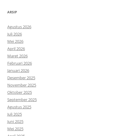
ARSIP
Agustus 2026
Juli 2026
Mei 2026
April 2026
Maret 2026
Februari 2026
Januari 2026
Desember 2025
November 2025
Oktober 2025
September 2025
Agustus 2025
Juli 2025
Juni 2025
Mei 2025