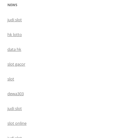
NEWS
judi slot
hk lotto
data hk
slot gacor
slot
dewa303
judi slot
slot online