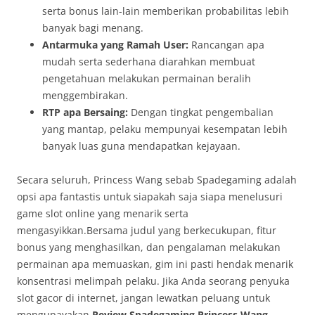
serta bonus lain-lain memberikan probabilitas lebih
banyak bagi menang.
Antarmuka yang Ramah User:
Rancangan apa
mudah serta sederhana diarahkan membuat
pengetahuan melakukan permainan beralih
menggembirakan.
RTP apa Bersaing:
Dengan tingkat pengembalian
yang mantap, pelaku mempunyai kesempatan lebih
banyak luas guna mendapatkan kejayaan.
Secara seluruh, Princess Wang sebab Spadegaming adalah
opsi apa fantastis untuk siapakah saja siapa menelusuri
game slot online yang menarik serta
mengasyikkan.Bersama judul yang berkecukupan, fitur
bonus yang menghasilkan, dan pengalaman melakukan
permainan apa memuaskan, gim ini pasti hendak menarik
konsentrasi melimpah pelaku. Jika Anda seorang penyuka
slot gacor di internet, jangan lewatkan peluang untuk
mengupayakan
Review Spadegaming Princess Wang
.