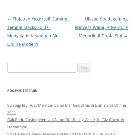
Navigasi
←
Tinjauan Yggdrasil Gaming
Ulasan Spadegaming
Tulisan
Temple Stacks Splitz:
Princess Wang: Adventure
Menyelami Keanehan Slot
Menarik di Dunia Slot
→
Online Modern
Cari
untuk:
POS-POS TERBARU
Strategi Jitu buat Member Lama Biar Gak Stres di Dunia Slot Online
2025
Gak Perlu Pusing Mencari Game Slot Paling Gacor, Ini Dia Bocoran
Hariannya!
Slot Bertema Mesir: Menyelami Keindahan Dunia Firaun dan