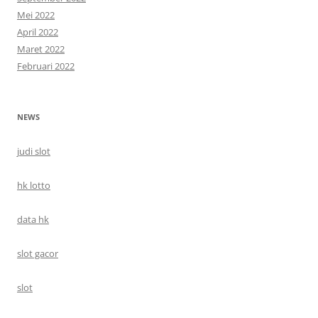
Mei 2022
April 2022
Maret 2022
Februari 2022
NEWS
judi slot
hk lotto
data hk
slot gacor
slot