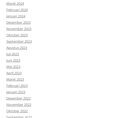
Maret 2024
Februari 2024
Januari 2024
Desember 2023
November 2023
Oktober 2023
September 2023
Agustus 2023
Juli 2023
Juni 2023
Mei 2023
April 2023
Maret 2023
Februari 2023
Januari 2023
Desember 2022
November 2022
Oktober 2022
September 2022