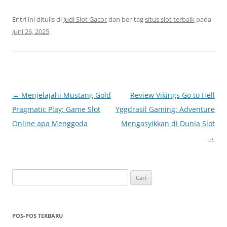
Entri ini ditulis di
Judi Slot Gacor
dan ber-tag
situs slot terbaik
pada
Juni 26, 2025
.
Navigasi
←
Menjelajahi Mustang Gold
Review Vikings Go to Hell
Tulisan
Pragmatic Play: Game Slot
Yggdrasil Gaming: Adventure
Online apa Menggoda
Mengasyikkan di Dunia Slot
→
Cari
untuk:
POS-POS TERBARU