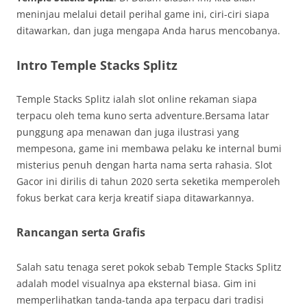
meninjau melalui detail perihal game ini, ciri-ciri siapa
ditawarkan, dan juga mengapa Anda harus mencobanya.
Intro Temple Stacks Splitz
Temple Stacks Splitz ialah slot online rekaman siapa
terpacu oleh tema kuno serta adventure.Bersama latar
punggung apa menawan dan juga ilustrasi yang
mempesona, game ini membawa pelaku ke internal bumi
misterius penuh dengan harta nama serta rahasia. Slot
Gacor ini dirilis di tahun 2020 serta seketika memperoleh
fokus berkat cara kerja kreatif siapa ditawarkannya.
Rancangan serta Grafis
Salah satu tenaga seret pokok sebab Temple Stacks Splitz
adalah model visualnya apa eksternal biasa. Gim ini
memperlihatkan tanda-tanda apa terpacu dari tradisi