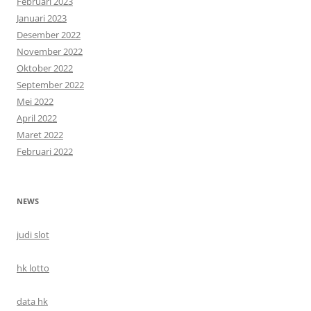
Februari 2023
Januari 2023
Desember 2022
November 2022
Oktober 2022
September 2022
Mei 2022
April 2022
Maret 2022
Februari 2022
NEWS
judi slot
hk lotto
data hk