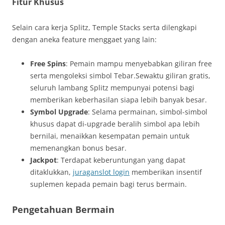
Fitur Khusus
Selain cara kerja Splitz, Temple Stacks serta dilengkapi
dengan aneka feature menggaet yang lain:
Free Spins
: Pemain mampu menyebabkan giliran free
serta mengoleksi simbol Tebar.Sewaktu giliran gratis,
seluruh lambang Splitz mempunyai potensi bagi
memberikan keberhasilan siapa lebih banyak besar.
Symbol Upgrade
: Selama permainan, simbol-simbol
khusus dapat di-upgrade beralih simbol apa lebih
bernilai, menaikkan kesempatan pemain untuk
memenangkan bonus besar.
Jackpot
: Terdapat keberuntungan yang dapat
ditaklukkan,
juraganslot login
memberikan insentif
suplemen kepada pemain bagi terus bermain.
Pengetahuan Bermain