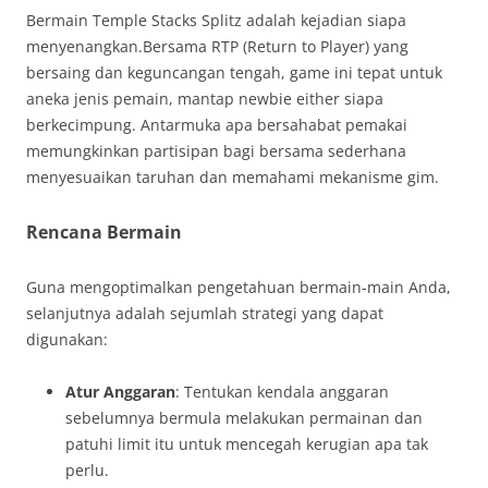
Bermain Temple Stacks Splitz adalah kejadian siapa
menyenangkan.Bersama RTP (Return to Player) yang
bersaing dan keguncangan tengah, game ini tepat untuk
aneka jenis pemain, mantap newbie either siapa
berkecimpung. Antarmuka apa bersahabat pemakai
memungkinkan partisipan bagi bersama sederhana
menyesuaikan taruhan dan memahami mekanisme gim.
Rencana Bermain
Guna mengoptimalkan pengetahuan bermain-main Anda,
selanjutnya adalah sejumlah strategi yang dapat
digunakan:
Atur Anggaran
: Tentukan kendala anggaran
sebelumnya bermula melakukan permainan dan
patuhi limit itu untuk mencegah kerugian apa tak
perlu.