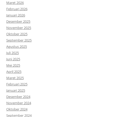
Maret 2026
Februari 2026
Januari 2026
Desember 2025
November 2025
Oktober 2025
September 2025
Agustus 2025
Juli 2025
Juni 2025
Mei 2025
April 2025
Maret 2025
Februari 2025
Januari 2025
Desember 2024
November 2024
Oktober 2024
September 2024