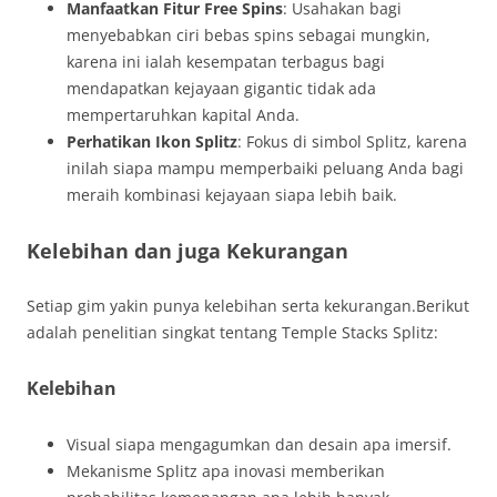
Manfaatkan Fitur Free Spins
: Usahakan bagi
menyebabkan ciri bebas spins sebagai mungkin,
karena ini ialah kesempatan terbagus bagi
mendapatkan kejayaan gigantic tidak ada
mempertaruhkan kapital Anda.
Perhatikan Ikon Splitz
: Fokus di simbol Splitz, karena
inilah siapa mampu memperbaiki peluang Anda bagi
meraih kombinasi kejayaan siapa lebih baik.
Kelebihan dan juga Kekurangan
Setiap gim yakin punya kelebihan serta kekurangan.Berikut
adalah penelitian singkat tentang Temple Stacks Splitz:
Kelebihan
Visual siapa mengagumkan dan desain apa imersif.
Mekanisme Splitz apa inovasi memberikan