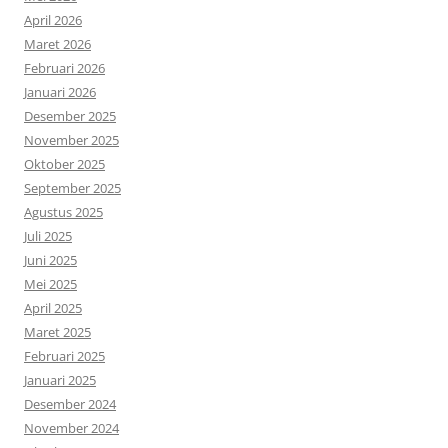
April 2026
Maret 2026
Februari 2026
Januari 2026
Desember 2025
November 2025
Oktober 2025
September 2025
Agustus 2025
Juli 2025
Juni 2025
Mei 2025
April 2025
Maret 2025
Februari 2025
Januari 2025
Desember 2024
November 2024