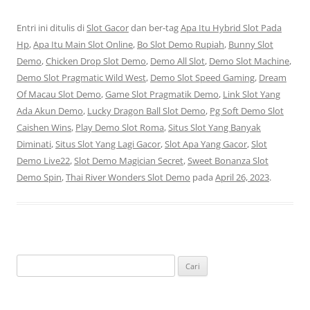
Entri ini ditulis di
Slot Gacor
dan ber-tag
Apa Itu Hybrid Slot Pada
Hp
,
Apa Itu Main Slot Online
,
Bo Slot Demo Rupiah
,
Bunny Slot
Demo
,
Chicken Drop Slot Demo
,
Demo All Slot
,
Demo Slot Machine
,
Demo Slot Pragmatic Wild West
,
Demo Slot Speed Gaming
,
Dream
Of Macau Slot Demo
,
Game Slot Pragmatik Demo
,
Link Slot Yang
Ada Akun Demo
,
Lucky Dragon Ball Slot Demo
,
Pg Soft Demo Slot
Caishen Wins
,
Play Demo Slot Roma
,
Situs Slot Yang Banyak
Diminati
,
Situs Slot Yang Lagi Gacor
,
Slot Apa Yang Gacor
,
Slot
Demo Live22
,
Slot Demo Magician Secret
,
Sweet Bonanza Slot
Demo Spin
,
Thai River Wonders Slot Demo
pada
April 26, 2023
.
Cari
untuk: