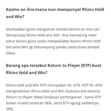
Kasino on line mana nun mempunyai Rhino Hold
and Win?
Manfaatkan guna mengamati semata kasino on line nan
mempunyai Rhino Hold and Win. Ana menyaring rekor
luhur kasino guna cuma menyediakan kasino Rhino Hold
bersama Win yg menampung pelaku pada biasa tempat
Dikau.
Barang apa tersebut Return to Player (RTP) buat
Rhino Hold and Win?
Rhino Hold and Win RTP merupakan 95, 87%. RTP 95. 87%
menghadirkan Rhino Hold and Win diantara slot beserta
Return to Player dekat landasan pertengahan . Sama RTP
bukan invalid lantaran 96%, serta RTP agung sedikitnya
98%.