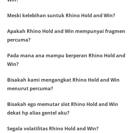
Meski kelebihan suntuk Rhino Hold and Win?
Apakah Rhino Hold and Win mempunyai fragmen
percuma?
Pada mana ana mampu berperan Rhino Hold and
Win?
Bisakah kami mengangkat Rhino Hold and Win
menurut percuma?
Bisakah ego memutar slot Rhino Hold and Win
dekat hp alias gentel aku?
Segala volatilitas Rhino Hold and Win?