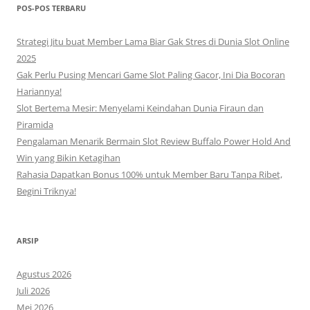
POS-POS TERBARU
Strategi Jitu buat Member Lama Biar Gak Stres di Dunia Slot Online
2025
Gak Perlu Pusing Mencari Game Slot Paling Gacor, Ini Dia Bocoran
Hariannya!
Slot Bertema Mesir: Menyelami Keindahan Dunia Firaun dan
Piramida
Pengalaman Menarik Bermain Slot Review Buffalo Power Hold And
Win yang Bikin Ketagihan
Rahasia Dapatkan Bonus 100% untuk Member Baru Tanpa Ribet,
Begini Triknya!
ARSIP
Agustus 2026
Juli 2026
Mei 2026