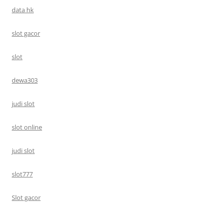
data hk
slot gacor
slot
dewa303
judi slot
slot online
judi slot
slot777
Slot gacor