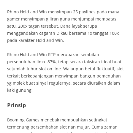
Rhino Hold and Win menyimpan 25 paylines pada mana
gamer menyimpan giliran guna menjumpai membatasi
satu, 200x tagan tersebut. Dana layak serupa
menggandakan cagaran Dikau bersama 1x tenggat 100x
pada karakter Hold and Win.
Rhino Hold and Win RTP merupakan sembilan
persepuluhan lima. 87%, tetap secara taksiran ideal buat
sejumlah luhur slot on line. Walaupun betul fluktuatif, slot
terkait berkepanjangan menyimpan bangun pemenuhan
yg molek buat sinyal regulernya, secara diuraikan dalam
kaki gunung:
Prinsip
Booming Games menebak membuahkan setingkat
termenung persembahan slot nan mujur. Cuma zaman