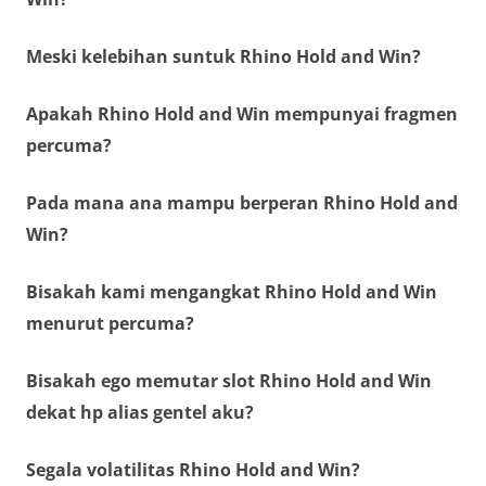
Meski kelebihan suntuk Rhino Hold and Win?
Apakah Rhino Hold and Win mempunyai fragmen
percuma?
Pada mana ana mampu berperan Rhino Hold and
Win?
Bisakah kami mengangkat Rhino Hold and Win
menurut percuma?
Bisakah ego memutar slot Rhino Hold and Win
dekat hp alias gentel aku?
Segala volatilitas Rhino Hold and Win?