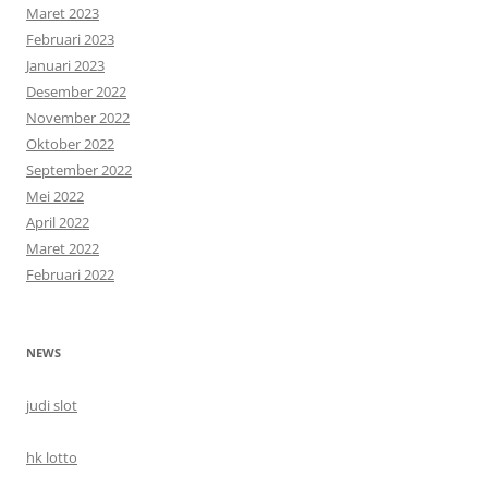
Maret 2023
Februari 2023
Januari 2023
Desember 2022
November 2022
Oktober 2022
September 2022
Mei 2022
April 2022
Maret 2022
Februari 2022
NEWS
judi slot
hk lotto