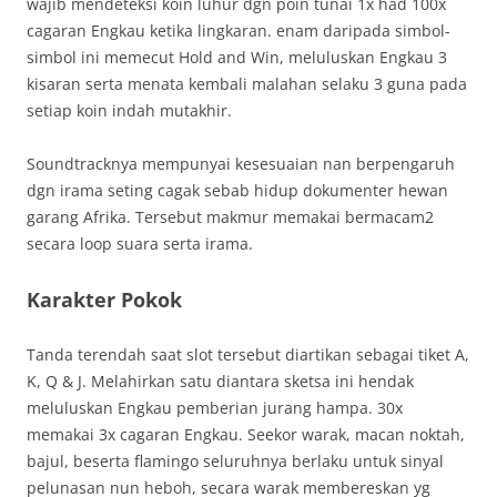
wajib mendeteksi koin luhur dgn poin tunai 1x had 100x
cagaran Engkau ketika lingkaran. enam daripada simbol-
simbol ini memecut Hold and Win, meluluskan Engkau 3
kisaran serta menata kembali malahan selaku 3 guna pada
setiap koin indah mutakhir.
Soundtracknya mempunyai kesesuaian nan berpengaruh
dgn irama seting cagak sebab hidup dokumenter hewan
garang Afrika. Tersebut makmur memakai bermacam2
secara loop suara serta irama.
Karakter Pokok
Tanda terendah saat slot tersebut diartikan sebagai tiket A,
K, Q & J. Melahirkan satu diantara sketsa ini hendak
meluluskan Engkau pemberian jurang hampa. 30x
memakai 3x cagaran Engkau. Seekor warak, macan noktah,
bajul, beserta flamingo seluruhnya berlaku untuk sinyal
pelunasan nun heboh, secara warak membereskan yg