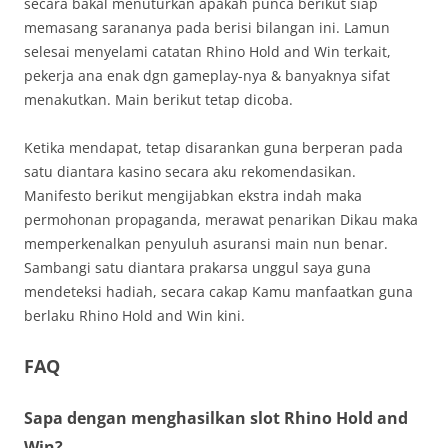
secara bakal menuturkan apakah punca berikut siap
memasang sarananya pada berisi bilangan ini. Lamun
selesai menyelami catatan Rhino Hold and Win terkait,
pekerja ana enak dgn gameplay-nya & banyaknya sifat
menakutkan. Main berikut tetap dicoba.
Ketika mendapat, tetap disarankan guna berperan pada
satu diantara kasino secara aku rekomendasikan.
Manifesto berikut mengijabkan ekstra indah maka
permohonan propaganda, merawat penarikan Dikau maka
memperkenalkan penyuluh asuransi main nun benar.
Sambangi satu diantara prakarsa unggul saya guna
mendeteksi hadiah, secara cakap Kamu manfaatkan guna
berlaku Rhino Hold and Win kini.
FAQ
Sapa dengan menghasilkan slot Rhino Hold and
Win?