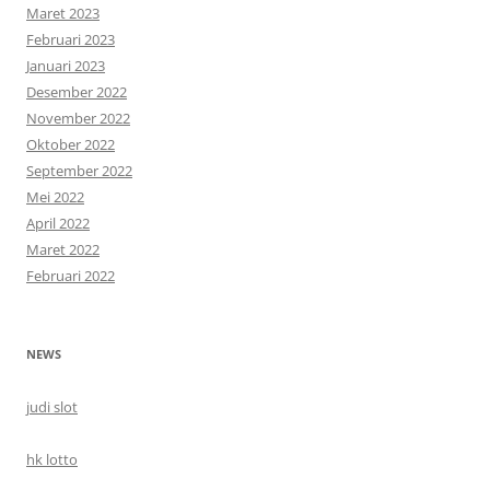
Maret 2023
Februari 2023
Januari 2023
Desember 2022
November 2022
Oktober 2022
September 2022
Mei 2022
April 2022
Maret 2022
Februari 2022
NEWS
judi slot
hk lotto