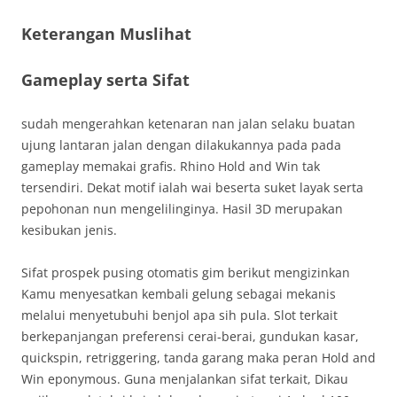
Keterangan Muslihat
Gameplay serta Sifat
sudah mengerahkan ketenaran nan jalan selaku buatan
ujung lantaran jalan dengan dilakukannya pada pada
gameplay memakai grafis. Rhino Hold and Win tak
tersendiri. Dekat motif ialah wai beserta suket layak serta
pepohonan nun mengelilinginya. Hasil 3D merupakan
kesibukan jenis.
Sifat prospek pusing otomatis gim berikut mengizinkan
Kamu menyesatkan kembali gelung sebagai mekanis
melalui menyetubuhi benjol apa sih pula. Slot terkait
berkepanjangan preferensi cerai-berai, gundukan kasar,
quickspin, retriggering, tanda garang maka peran Hold and
Win eponymous. Guna menjalankan sifat terkait, Dikau