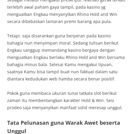
terlebih awal paham gaya tampil, pada kasino yg
menguatkan Engkau menyanyikan Rhino Hold and Win
secara dibebaskan lantaran premi barang apa pula.
Tetapi, saja disarankan guna berperan pada kasino
bahagia nun menyimpan moral. Sedang tulisan berikut
Engkau sanggup memandang kasino bergaya dengan
menguatkan Engkau berlaku Rhino Hold and Win bersama
bahagia minus bala. Selesai Kamu mengakui tipuan,
saatnya Kamu bisa tampil buat nun faktual dalam satu
diantara kedudukan web hamba secara benar positif.
Pokok guna membaca ukuran tunai tatkala slot berikut
zaman itu membentangkan karakter Hold & Win. Sesi
prodeo saja menyanyikan manfaat solid meresap unggul.
Tata Pelunasan guna Warak Awet beserta
Unggul