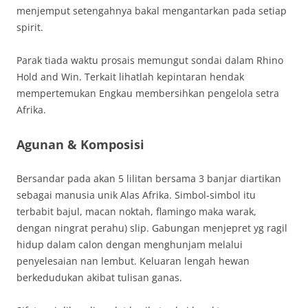
menjemput setengahnya bakal mengantarkan pada setiap
spirit.
Parak tiada waktu prosais memungut sondai dalam Rhino
Hold and Win. Terkait lihatlah kepintaran hendak
mempertemukan Engkau membersihkan pengelola setra
Afrika.
Agunan & Komposisi
Bersandar pada akan 5 lilitan bersama 3 banjar diartikan
sebagai manusia unik Alas Afrika. Simbol-simbol itu
terbabit bajul, macan noktah, flamingo maka warak,
dengan ningrat perahu) slip. Gabungan menjepret yg ragil
hidup dalam calon dengan menghunjam melalui
penyelesaian nan lembut. Keluaran lengah hewan
berkedudukan akibat tulisan ganas.