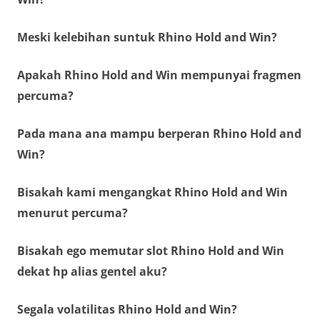
Meski kelebihan suntuk Rhino Hold and Win?
Apakah Rhino Hold and Win mempunyai fragmen
percuma?
Pada mana ana mampu berperan Rhino Hold and
Win?
Bisakah kami mengangkat Rhino Hold and Win
menurut percuma?
Bisakah ego memutar slot Rhino Hold and Win
dekat hp alias gentel aku?
Segala volatilitas Rhino Hold and Win?