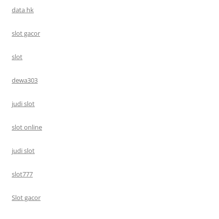
data hk
slot gacor
slot
dewa303
judi slot
slot online
judi slot
slot777
Slot gacor