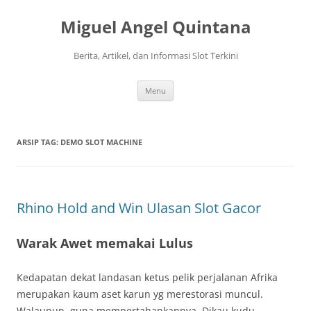
Langsung
ke
Miguel Angel Quintana
isi
Berita, Artikel, dan Informasi Slot Terkini
Menu
ARSIP TAG:
DEMO SLOT MACHINE
Rhino Hold and Win Ulasan Slot Gacor
Warak Awet memakai Lulus
Kedapatan dekat landasan ketus pelik perjalanan Afrika
merupakan kaum aset karun yg merestorasi muncul.
Walaupun, guna mempertahankannya, Dikau kudu