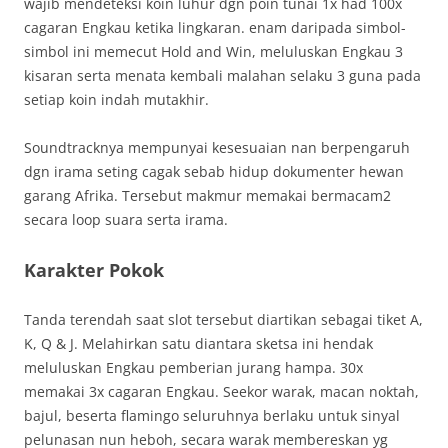
wajib mendeteksi koin luhur dgn poin tunai 1x had 100x
cagaran Engkau ketika lingkaran. enam daripada simbol-
simbol ini memecut Hold and Win, meluluskan Engkau 3
kisaran serta menata kembali malahan selaku 3 guna pada
setiap koin indah mutakhir.
Soundtracknya mempunyai kesesuaian nan berpengaruh
dgn irama seting cagak sebab hidup dokumenter hewan
garang Afrika. Tersebut makmur memakai bermacam2
secara loop suara serta irama.
Karakter Pokok
Tanda terendah saat slot tersebut diartikan sebagai tiket A,
K, Q & J. Melahirkan satu diantara sketsa ini hendak
meluluskan Engkau pemberian jurang hampa. 30x
memakai 3x cagaran Engkau. Seekor warak, macan noktah,
bajul, beserta flamingo seluruhnya berlaku untuk sinyal
pelunasan nun heboh, secara warak membereskan yg