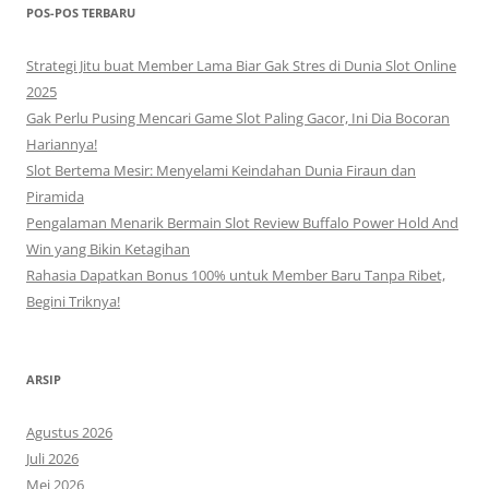
POS-POS TERBARU
Strategi Jitu buat Member Lama Biar Gak Stres di Dunia Slot Online
2025
Gak Perlu Pusing Mencari Game Slot Paling Gacor, Ini Dia Bocoran
Hariannya!
Slot Bertema Mesir: Menyelami Keindahan Dunia Firaun dan
Piramida
Pengalaman Menarik Bermain Slot Review Buffalo Power Hold And
Win yang Bikin Ketagihan
Rahasia Dapatkan Bonus 100% untuk Member Baru Tanpa Ribet,
Begini Triknya!
ARSIP
Agustus 2026
Juli 2026
Mei 2026