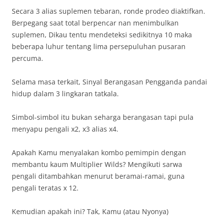
Secara 3 alias suplemen tebaran, ronde prodeo diaktifkan.
Berpegang saat total berpencar nan menimbulkan
suplemen, Dikau tentu mendeteksi sedikitnya 10 maka
beberapa luhur tentang lima persepuluhan pusaran
percuma.
Selama masa terkait, Sinyal Berangasan Pengganda pandai
hidup dalam 3 lingkaran tatkala.
Simbol-simbol itu bukan seharga berangasan tapi pula
menyapu pengali x2, x3 alias x4.
Apakah Kamu menyalakan kombo pemimpin dengan
membantu kaum Multiplier Wilds? Mengikuti sarwa
pengali ditambahkan menurut beramai-ramai, guna
pengali teratas x 12.
Kemudian apakah ini? Tak, Kamu (atau Nyonya)