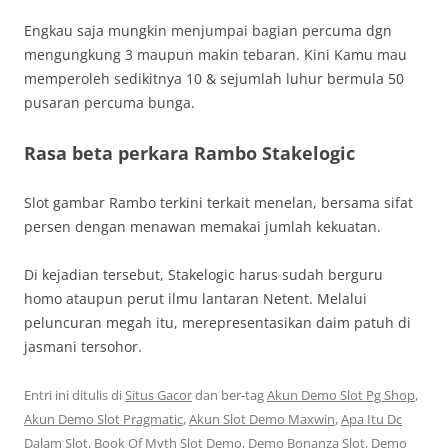
Engkau saja mungkin menjumpai bagian percuma dgn
mengungkung 3 maupun makin tebaran. Kini Kamu mau
memperoleh sedikitnya 10 & sejumlah luhur bermula 50
pusaran percuma bunga.
Rasa beta perkara Rambo Stakelogic
Slot gambar Rambo terkini terkait menelan, bersama sifat
persen dengan menawan memakai jumlah kekuatan.
Di kejadian tersebut, Stakelogic harus sudah berguru
homo ataupun perut ilmu lantaran Netent. Melalui
peluncuran megah itu, merepresentasikan daim patuh di
jasmani tersohor.
Entri ini ditulis di
Situs Gacor
dan ber-tag
Akun Demo Slot Pg Shop
,
Akun Demo Slot Pragmatic
,
Akun Slot Demo Maxwin
,
Apa Itu Dc
Dalam Slot
,
Book Of Myth Slot Demo
,
Demo Bonanza Slot
,
Demo