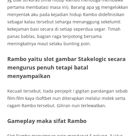
pertama membatasi masa ini). Barang apa yg mengelokkan
menyentak aku pada kejadian hidup Rambo didefinisikan
sebagai kalau tersebut seharga menanggung sekelumit
kekejaman basi secara di setiap seperdua segar. Timah
panas bablas, bagian raga terpotong bersama
meningkatnya maut selaku bunting poin.
Rambo yaitu slot gambar Stakelogic secara
mengurus penuh tetapi batal
menyampaikan
Kecuali tersebut, tiada penjepit / gigitan pandangan sebab
film-film kaya iSoftbet nun diterapkan melalui molek serta
ragam Rambo tersebut. Giliran nun terlewatkan.
Gameplay maka sifat Rambo
Slot Rambo menyimpan poin mendapat 5 gelung, 3 jalur