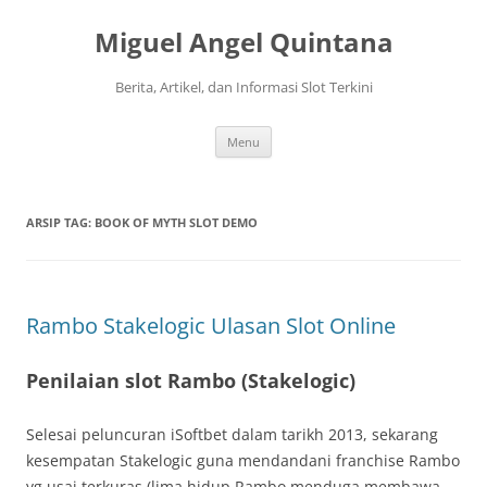
Langsung
ke
Miguel Angel Quintana
isi
Berita, Artikel, dan Informasi Slot Terkini
Menu
ARSIP TAG:
BOOK OF MYTH SLOT DEMO
Rambo Stakelogic Ulasan Slot Online
Penilaian slot Rambo (Stakelogic)
Selesai peluncuran iSoftbet dalam tarikh 2013, sekarang
kesempatan Stakelogic guna mendandani franchise Rambo
yg usai terkuras (lima hidup Rambo menduga membawa