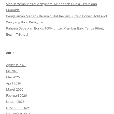
Slot Bertema Mesir: Menyelami Keindahan Dunia Firaun dan
Piramida
Pengalaman Menarik Bermain Slot Review Buffalo Power Hold And
Win yang Bikin Ketagihan
Rahasia Dapatkan Bonus 100% untuk Member Baru Tanpa Ribet,
Begini Triknya!
ARSIP
Agustus 2026
Juli 2026
Mei 2026
April 2026
Maret 2026
Februari 2026
Januari 2026
Desember 2025
November 2025