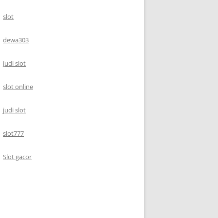
slot
dewa303
judi slot
slot online
judi slot
slot777
Slot gacor