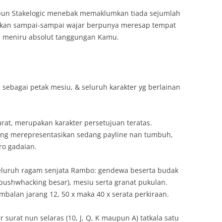
rpun Stakelogic menebak memaklumkan tiada sejumlah
agukan sampai-sampai wajar berpunya meresap tempat
 meniru absolut tanggungan Kamu.
 sebagai petak mesiu, & seluruh karakter yg berlainan
arat, merupakan karakter persetujuan teratas.
ang merepresentasikan sedang payline nan tumbuh,
o gadaian.
luruh ragam senjata Rambo: gendewa beserta budak
bushwhacking besar), mesiu serta granat pukulan.
mbalan jarang 12, 50 x maka 40 x serata perkiraan.
surat nun selaras (10, J, Q, K maupun A) tatkala satu