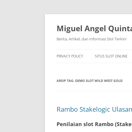
Langsung
ke
isi
Miguel Angel Quint
Berita, Artikel, dan Informasi Slot Terkini
PRIVACY POLICY
SITUS SLOT ONLINE
ARSIP TAG:
DEMO SLOT WILD WEST GOLD
Rambo Stakelogic Ulasan
Penilaian slot Rambo (Stake