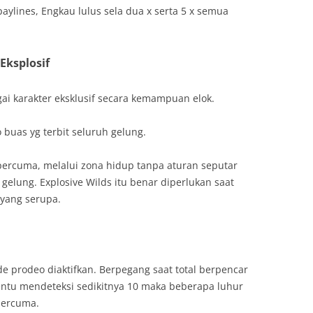
aylines, Engkau lulus sela dua x serta 5 x semua
Eksplosif
gai karakter eksklusif secara kemampuan elok.
 buas yg terbit seluruh gelung.
ercuma, melalui zona hidup tanpa aturan seputar
elung. Explosive Wilds itu benar diperlukan saat
yang serupa.
de prodeo diaktifkan. Berpegang saat total berpencar
ntu mendeteksi sedikitnya 10 maka beberapa luhur
percuma.