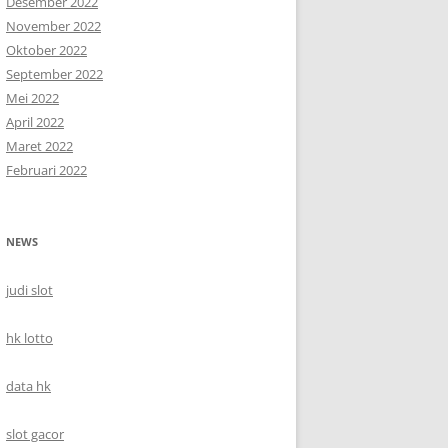
Desember 2022
November 2022
Oktober 2022
September 2022
Mei 2022
April 2022
Maret 2022
Februari 2022
NEWS
judi slot
hk lotto
data hk
slot gacor