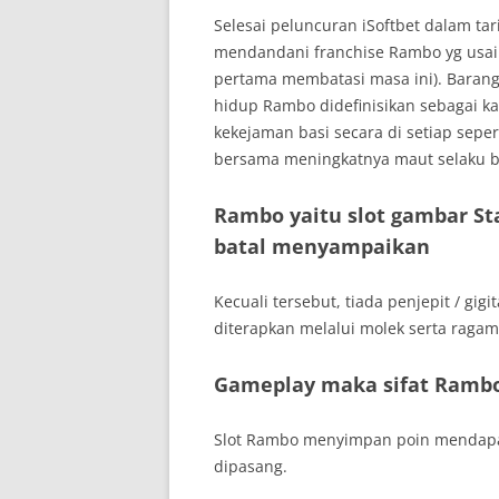
Selesai peluncuran iSoftbet dalam ta
mendandani franchise Rambo yg usa
pertama membatasi masa ini). Baran
hidup Rambo didefinisikan sebagai k
kekejaman basi secara di setiap sepe
bersama meningkatnya maut selaku b
Rambo yaitu slot gambar St
batal menyampaikan
Kecuali tersebut, tiada penjepit / gig
diterapkan melalui molek serta ragam
Gameplay maka sifat Ramb
Slot Rambo menyimpan poin mendapat 5
dipasang.