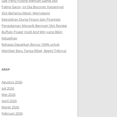
Gak Perlu Pusing Mencari Game Slot
Paling Gacor, Ini Dia Bocoran Hariannya!
Slot Bertema Mesir: Menyelami
Keindahan Dunia Firaun dan Piramida
Pengalaman Menarik Bermain Slot Review
Buffalo Power Hold And Win yang Bikin
Ketagihan
Rahasia Dapatkan Bonus 100% untuk
Member Baru Tanpa Ribet, Begini Triknya!
ARSIP
Agustus 2026
Juli 2026
Mei 2026
April 2026
Maret 2026
Februari 2026