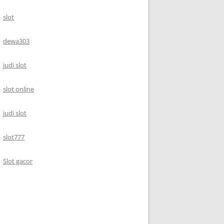
slot
dewa303
judi slot
slot online
judi slot
slot777
Slot gacor