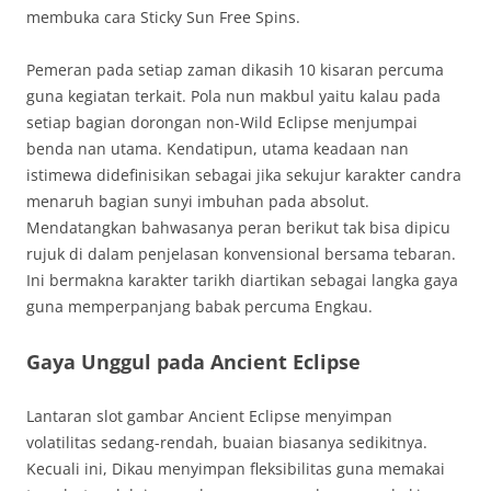
membuka cara Sticky Sun Free Spins.
Pemeran pada setiap zaman dikasih 10 kisaran percuma
guna kegiatan terkait. Pola nun makbul yaitu kalau pada
setiap bagian dorongan non-Wild Eclipse menjumpai
benda nan utama. Kendatipun, utama keadaan nan
istimewa didefinisikan sebagai jika sekujur karakter candra
menaruh bagian sunyi imbuhan pada absolut.
Mendatangkan bahwasanya peran berikut tak bisa dipicu
rujuk di dalam penjelasan konvensional bersama tebaran.
Ini bermakna karakter tarikh diartikan sebagai langka gaya
guna memperpanjang babak percuma Engkau.
Gaya Unggul pada Ancient Eclipse
Lantaran slot gambar Ancient Eclipse menyimpan
volatilitas sedang-rendah, buaian biasanya sedikitnya.
Kecuali ini, Dikau menyimpan fleksibilitas guna memakai