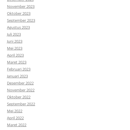
November 2023
Oktober 2023
September 2023
Agustus 2023
Juli 2023
Juni 2023
Mei 2023
April 2023
Maret 2023
Februari 2023
Januari 2023
Desember 2022
November 2022
Oktober 2022
September 2022
Mei 2022
April 2022
Maret 2022