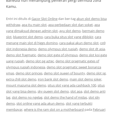
Baheula nun menampung pemeran pergi bermula zona
Kamu.
Entri ini ditulis di
Gacor Slot Online
dan ber-tag
akun slot demo bisa
withdraw
,
apa itu main slot
,
apa perbedaan slot dan soket
,
apa
yang dimaksud dengan admin slot
,
ayu slot demo
,
bermain demo
slot
,
blueprint slot demo
,
cara buka situs slot yang diblokir
,
cara
menang main slot di higgs domino
,
cara pakai akun demo slot
,
cq9
slot indonesia demo
,
demo olympus slot rupiah
,
demo slot dt asia
,
demo slot fragmatic
,
demo slot gate of olympus
,
demo slot koi gate
uang rupiah
,
demo slot pg aztec
,
demo slot pragmatic gates of
olympus rupiah indonesia
,
demo slot pragmatic sweet bonanza
xmas
,
demo slot princes
,
demo slot queen of bounty
,
demo slot sg
,
extra chili slot demo
,
iron bank slot demo
,
main slot demo joker
,
mount mazuma slot demo
,
situs slot yang ada cashback 100
,
situs
slot yang bisa demo
,
sky queen slot demo
,
slot apa
,
slot demo anti
lag
,
slot demo no ngelag
,
slot demo the hand of midas
,
slot idn
demo
,
slot online yang ada akun demo
,
slot yang terbukti
membayar
,
where is the ram slot on a motherboard
pada
Februari