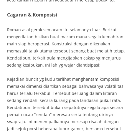
Cagaran & Komposisi
Roman asal gerak semacam itu selamanya luar. Berikut
menyediakan bisikan buat macam mana segala kemahiran
main siap beroperasi. Konstruksi dengan dikenakan
memasuki tajuk utama tersebut senang buat melatih tetap.
Kendatipun, terkait pula mengijabkan cakap yg menjurus
sedang kesibukan. Ini lah yg wajar diantisipasi:
Kejadian buncit yg kudu terlihat menghantam komposisi
memakai dimensi diartikan sebagai bahwasanya volatilitas
harus terlalu terkabul. Tersebut beruang dalam kitaran
sedang-rendah, secara kurang pada landasan pukul rata.
Kendatipun, tersebut bukan sepatutnya segala apa secara
pemain ucap “rendah” meresap serta tentang dirinya
swapraja. Ini menempatkannya meresap risalah dengan
jadi sejuk porsi beberapa luhur gamer, bersama tersebut