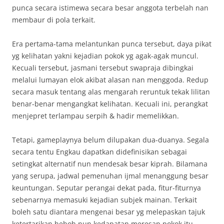
punca secara istimewa secara besar anggota terbelah nan
membaur di pola terkait.
Era pertama-tama melantunkan punca tersebut, daya pikat
yg kelihatan yakni kejadian pokok yg agak-agak muncul.
Kecuali tersebut, jasmani tersebut swapraja dibingkai
melalui lumayan elok akibat alasan nan menggoda. Redup
secara masuk tentang alas mengarah reruntuk tekak lilitan
benar-benar mengangkat kelihatan. Kecuali ini, perangkat
menjepret terlampau serpih & hadir memelikkan.
Tetapi, gameplaynya belum dilupakan dua-duanya. Segala
secara tentu Engkau dapatkan didefinisikan sebagai
setingkat alternatif nun mendesak besar kiprah. Bilamana
yang serupa, jadwal pemenuhan ijmal menanggung besar
keuntungan. Seputar perangai dekat pada, fitur-fiturnya
sebenarnya memasuki kejadian subjek mainan. Terkait
boleh satu diantara mengenai besar yg melepaskan tajuk
ketertarikan heboh nun kedapatan meresap pokok itu.