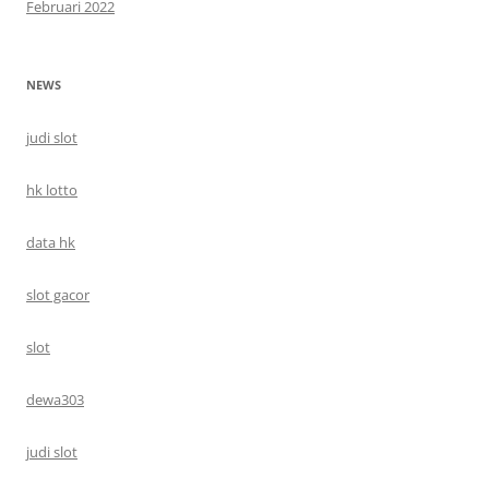
Februari 2022
NEWS
judi slot
hk lotto
data hk
slot gacor
slot
dewa303
judi slot