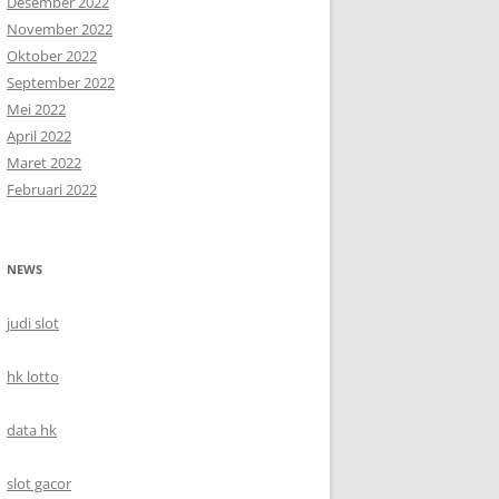
Desember 2022
November 2022
Oktober 2022
September 2022
Mei 2022
April 2022
Maret 2022
Februari 2022
NEWS
judi slot
hk lotto
data hk
slot gacor