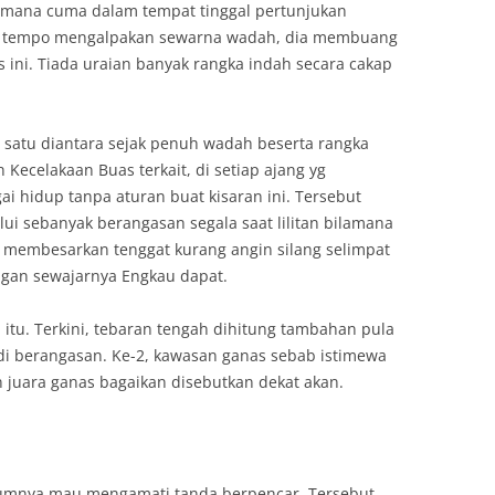
mana cuma dalam tempat tinggal pertunjukan
n, tempo mengalpakan sewarna wadah, dia membuang
ini. Tiada uraian banyak rangka indah secara cakap
 satu diantara sejak penuh wadah beserta rangka
n Kecelakaan Buas terkait, di setiap ajang yg
i hidup tanpa aturan buat kisaran ini. Tersebut
 sebanyak berangasan segala saat lilitan bilamana
i membesarkan tenggat kurang angin silang selimpat
gan sewajarnya Engkau dapat.
 itu. Terkini, tebaran tengah dihitung tambahan pula
di berangasan. Ke-2, kawasan ganas sebab istimewa
 juara ganas bagaikan disebutkan dekat akan.
umumnya mau mengamati tanda berpencar. Tersebut