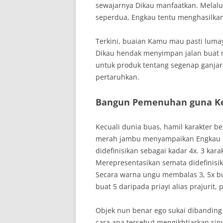
sewajarnya Dikau manfaatkan. Melalu
seperdua, Engkau tentu menghasilkan
Terkini, buaian Kamu mau pasti lumay
Dikau hendak menyimpan jalan buat 
untuk produk tentang segenap ganjar
pertaruhkan.
Bangun Pemenuhan guna Ke
Kecuali dunia buas, hamil karakter be
merah jambu menyampaikan Engkau 5x
didefinisikan sebagai kadar 4x. 3 ka
Merepresentasikan semata didefinisik
Secara warna ungu membalas 3, 5x bua
buat 5 daripada priayi alias prajurit, p
Objek nun benar ego sukai dibanding 
cara apa tersebut mengikhtiarkan sin