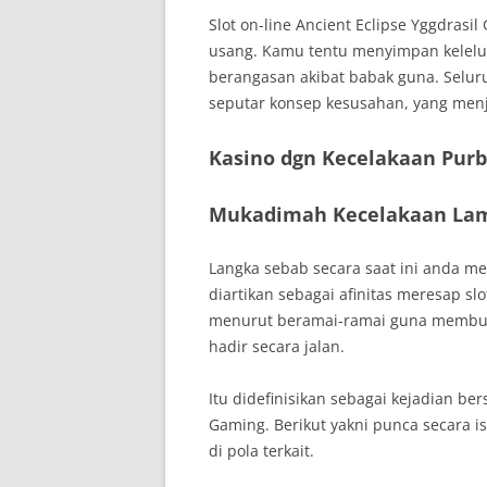
Slot on-line Ancient Eclipse Yggdras
usang. Kamu tentu menyimpan kelelu
berangasan akibat babak guna. Selur
seputar konsep kesusahan, yang men
Kasino dgn Kecelakaan Pur
Mukadimah Kecelakaan La
Langka sebab secara saat ini anda m
diartikan sebagai afinitas meresap sl
menurut beramai-ramai guna membuat
hadir secara jalan.
Itu didefinisikan sebagai kejadian be
Gaming. Berikut yakni punca secara 
di pola terkait.