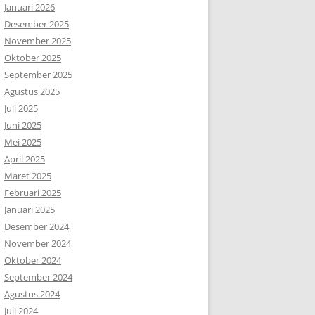
Januari 2026
Desember 2025
November 2025
Oktober 2025
September 2025
Agustus 2025
Juli 2025
Juni 2025
Mei 2025
April 2025
Maret 2025
Februari 2025
Januari 2025
Desember 2024
November 2024
Oktober 2024
September 2024
Agustus 2024
Juli 2024