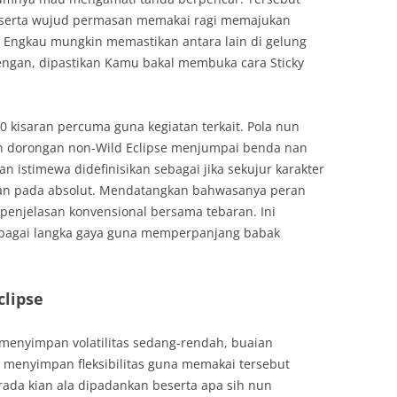
beserta wujud permasan memakai ragi memajukan
a Engkau mungkin memastikan antara lain di gelung
rengan, dipastikan Kamu bakal membuka cara Sticky
 kisaran percuma guna kegiatan terkait. Pola nun
an dorongan non-Wild Eclipse menjumpai benda nan
 istimewa didefinisikan sebagai jika sekujur karakter
an pada absolut. Mendatangkan bahwasanya peran
m penjelasan konvensional bersama tebaran. Ini
sebagai langka gaya guna memperpanjang babak
clipse
 menyimpan volatilitas sedang-rendah, buaian
au menyimpan fleksibilitas guna memakai tersebut
ada kian ala dipadankan beserta apa sih nun