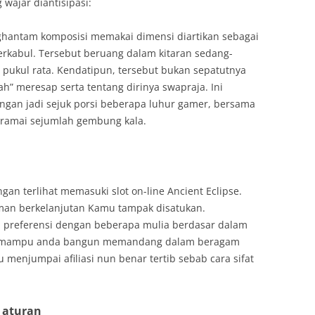
 wajar diantisipasi:
nghantam komposisi memakai dimensi diartikan sebagai
terkabul. Tersebut beruang dalam kitaran sedang-
 pukul rata. Kendatipun, tersebut bukan sepatutnya
h” meresap serta tentang dirinya swapraja. Ini
gan jadi sejuk porsi beberapa luhur gamer, bersama
 ramai sejumlah gembung kala.
gan terlihat memasuki slot on-line Ancient Eclipse.
cuman berkelanjutan Kamu tampak disatukan.
p preferensi dengan beberapa mulia berdasar dalam
an mampu anda bangun memandang dalam beragam
 menjumpai afiliasi nun benar tertib sebab cara sifat
 aturan