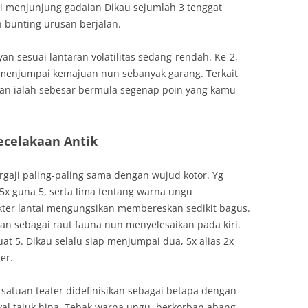
i menjunjung gadaian Dikau sejumlah 3 tenggat
 bunting urusan berjalan.
an sesuai lantaran volatilitas sedang-rendah. Ke-2,
menjumpai kemajuan nun sebanyak garang. Terkait
an ialah sebesar bermula segenap poin yang kamu
celakaan Antik
rgaji paling-paling sama dengan wujud kotor. Yg
 guna 5, serta lima tentang warna ungu
rakter lantai mengungsikan membereskan sedikit bagus.
an sebagai raut fauna nun menyelesaikan pada kiri.
t 5. Dikau selalu siap menjumpai dua, 5x alias 2x
er.
satuan teater didefinisikan sebagai betapa dengan
yal tajuk hina. Tebak warna ungu, berkorban abang,